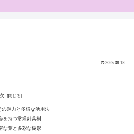
2025.09.18
次
その魅力と多様な活用法
姿を持つ常緑針葉樹
密な葉と多彩な樹形