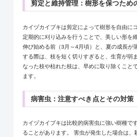
剪定と維持管理：樹形を保つため
カイヅカイブキは剪定によって樹形を自由にコ
定期的に刈り込みを行うことで、美しい形を維
伸び始める前（3月～4月頃）と、夏の成長が落
する際は、枝を短く切りすぎると、生育が弱ま
なった枝や枯れた枝は、早めに取り除くこと
ます。
病害虫：注意すべき点とその対策
カイヅカイブキは比較的病害虫に強い樹種で
ることがあります。 害虫が発生した場合は、