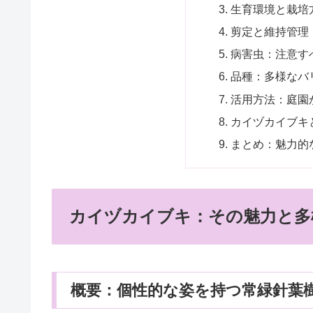
生育環境と栽培
剪定と維持管理
病害虫：注意す
品種：多様なバ
活用方法：庭園
カイヅカイブキ
まとめ：魅力的
カイヅカイブキ：その魅力と多
概要：個性的な姿を持つ常緑針葉