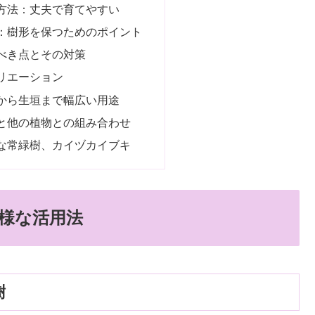
方法：丈夫で育てやすい
：樹形を保つためのポイント
べき点とその対策
リエーション
から生垣まで幅広い用途
と他の植物との組み合わせ
な常緑樹、カイヅカイブキ
様な活用法
樹