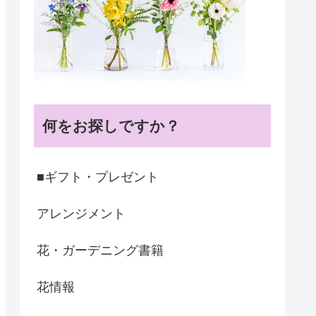
何をお探しですか？
■ギフト・プレゼント
アレンジメント
花・ガーデニング書籍
花情報