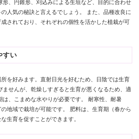
球形、円錐形、刈込みによる生垣など、目的に合わせ
の人気の秘訣と言えるでしょう。 また、品種改良に
育成されており、それぞれの個性を活かした植栽が可
やすい
場所を好みます。直射日光を好むため、日陰では生育
びませんが、乾燥しすぎると生育が悪くなるため、適
期は、こまめな水やりが必要です。 耐寒性、耐暑
の地域で栽培が可能です。 肥料は、生育期（春から
全な生育を促すことができます。