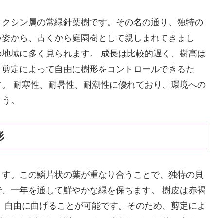
ャクシン属の常緑針葉樹です。その名の通り、独特の
い姿から、古くから庭園樹として親しまれてきまし
地域に多く見られます。 成長は比較的遅く、樹高は
、剪定によって自由に樹形をコントロールできるた
。 耐寒性、耐暑性、耐潮性に優れており、環境への
ょう。
形
ます。この鱗片状の葉が重なり合うことで、独特の貝
、一年を通して鮮やかな緑を保ちます。 樹皮は赤褐
、自由に曲げることが可能です。そのため、剪定によ