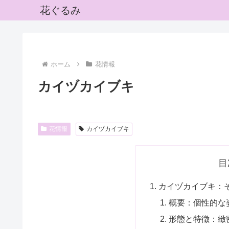
花ぐるみ
ホーム
花情報
カイヅカイブキ
花情報
カイヅカイブキ
目
カイヅカイブキ：
概要：個性的な
形態と特徴：緻