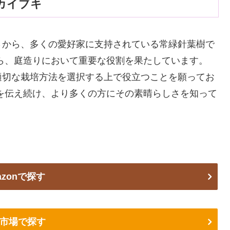
カイブキ
さから、多くの愛好家に支持されている常緑針葉樹で
ら、庭造りにおいて重要な役割を果たしています。
適切な栽培方法を選択する上で役立つことを願ってお
を伝え続け、より多くの方にその素晴らしさを知って
azonで探す
市場で探す