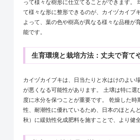
って様々な樹形に仕立てることができます。 
て様々な形に整形できるのが、カイヅカイブキ
よって、葉の色や樹高が異なる様々な品種が
能です。
生育環境と栽培方法：丈夫で育て
カイヅカイブキは、日当たりと水はけのよい
が悪くなる可能性があります。 土壌は特に選
度に水分を保つことが重要です。 乾燥した時
性、耐潮性に優れているため、日本のほとんど
秋）に緩効性化成肥料を施すことで、より健