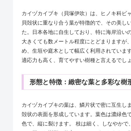
カイヅカイブキ（貝塚伊吹）は、ヒノキ科ビ
貝殻状に重なり合う葉が特徴的で、その美し
た。日本各地に自生しており、特に海岸沿いの
大きくても数メートル程度にとどまりますが
め、生垣や庭木として幅広く利用されています
適応力も高く、育てやすい樹種と言えるでし
形態と特徴：緻密な葉と多彩な樹
カイヅカイブキの葉は、鱗片状で密に互生し
殻状の表面を形成しています。葉色は濃緑色で
色で、縦に裂けます。 枝は細く、しなやかで