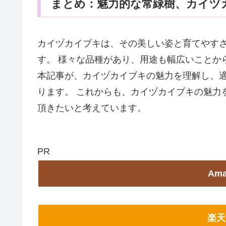
まとめ：魅力的な常緑樹、カイヅ
カイヅカイブキは、その美しい姿と育てやす
す。 様々な品種があり、用途も幅広いことか
本記事が、カイヅカイブキの魅力を理解し、
ります。 これからも、カイヅカイブキの魅力
頂きたいと考えています。
PR
Am
楽天