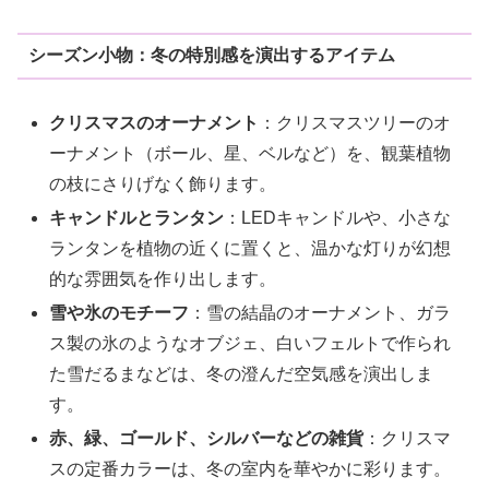
シーズン小物：冬の特別感を演出するアイテム
クリスマスのオーナメント
：クリスマスツリーのオ
ーナメント（ボール、星、ベルなど）を、観葉植物
の枝にさりげなく飾ります。
キャンドルとランタン
：LEDキャンドルや、小さな
ランタンを植物の近くに置くと、温かな灯りが幻想
的な雰囲気を作り出します。
雪や氷のモチーフ
：雪の結晶のオーナメント、ガラ
ス製の氷のようなオブジェ、白いフェルトで作られ
た雪だるまなどは、冬の澄んだ空気感を演出しま
す。
赤、緑、ゴールド、シルバーなどの雑貨
：クリスマ
スの定番カラーは、冬の室内を華やかに彩ります。