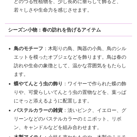
どのつる性植物を、少し長めに垂らして飾ると、
若々しさや生命力を感じさせます。
シーズン小物：春の訪れを告げるアイテム
鳥のモチーフ
：木彫りの鳥、陶器の小鳥、鳥のシル
エットを模ったオブジェなどを飾ります。鳥は春の
訪れや生命の象徴として、温かな雰囲気をもたらし
ます。
蝶やてんとう虫の飾り
：ワイヤーで作られた蝶の飾
りや、可愛らしいてんとう虫の置物などを、葉っぱ
にそっと添えるように配置します。
パステルカラーの雑貨
：淡いピンク、イエロー、グ
リーンなどのパステルカラーのミニポット、リボ
ン、キャンドルなどを組み合わせます。