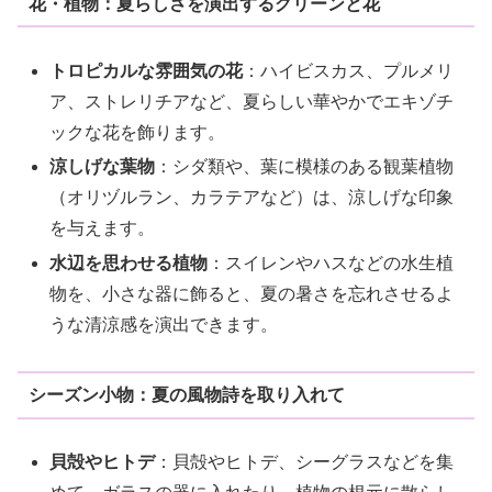
花・植物：夏らしさを演出するグリーンと花
トロピカルな雰囲気の花
：ハイビスカス、プルメリ
ア、ストレリチアなど、夏らしい華やかでエキゾチ
ックな花を飾ります。
涼しげな葉物
：シダ類や、葉に模様のある観葉植物
（オリヅルラン、カラテアなど）は、涼しげな印象
を与えます。
水辺を思わせる植物
：スイレンやハスなどの水生植
物を、小さな器に飾ると、夏の暑さを忘れさせるよ
うな清涼感を演出できます。
シーズン小物：夏の風物詩を取り入れて
貝殻やヒトデ
：貝殻やヒトデ、シーグラスなどを集