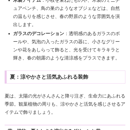
木製アイテム
：小枝を束ねたものや、木製のミニチ
ュアベンチ、鳥の巣のようなオブジェなどは、自然
の温もりを感じさせ、春の野原のような雰囲気を演
出します。
ガラスのデコレーション
：透明感のあるガラスのボ
ールや、気泡の入ったガラスの器に、小さなグリー
ンや花をあしらって飾ると、光を受けてキラキラと
輝き、春の朝露のような清涼感をプラスできます。
夏：涼やかさと活気あふれる装飾
夏は、太陽の光がさんさんと降り注ぎ、生命力にあふれる
季節。観葉植物の周りも、涼やかさと活気を感じさせるア
イテムで飾りましょう。