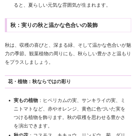
ると、夏らしい元気な雰囲気が生まれます。
秋：実りの秋と温かな色合いの装飾
秋は、収穫の喜びと、深まる緑、そして温かな色合いが魅
力の季節。観葉植物の周りにも、秋らしい豊かさと温もり
をプラスしましょう。
花・植物：秋ならではの彩り
実もの植物
：ヒペリカムの実、サンキライの実、ミ
ニトマトなど、赤やオレンジ、黄色に色づいた実を
つける植物を飾ります。秋の収穫を思わせる豊かさ
を演出できます。
秋の花
：コスモス、キキョウ、リンドウ、菊、ダリ