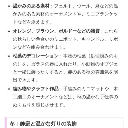
温かみのある素材
：フェルト、ウール、麻などの温
かみのある素材のオーナメントや、ミニブランケッ
トなどを添えます。
オレンジ、ブラウン、ボルドーなどの雑貨
：これら
の秋らしい色合いのミニポット、キャンドル、リボ
ンなどを組み合わせます。
枯葉のデコレーション
：本物の枯葉（処理済みのも
の）を、ガラスの器に入れたり、小動物のオブジェ
と一緒に飾ったりすると、趣のある秋の雰囲気を演
出できます。
編み物やクラフト作品
：手編みのミニマットや、木
工細工のオーナメントなどは、秋の温かな手仕事の
ぬくもりを感じさせます。
冬：静寂と温かな灯りの装飾