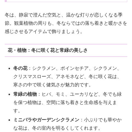
冬は、静寂で澄んだ空気と、温かな灯りが恋しくなる季
節。観葉植物の周りも、冬ならではの落ち着きと暖かさを
感じさせるアイテムで飾りましょう。
花・植物：冬に咲く花と常緑の美しさ
冬の花
：シクラメン、ポインセチア、シクラメン、
クリスマスローズ、アネモネなど、冬に咲く花は、
寒さの中で咲く健気さが魅力的です。
常緑の植物
：ヒバ、モミ、ユーカリなど、冬でも緑
を保つ植物は、空間に落ち着きと生命感を与えま
す。
ミニバラやガーデンシクラメン
：小ぶりでも華やか
な花は、冬の室内を明るくしてくれます。