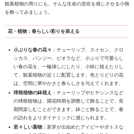
観葉植物の周りにも、そんな生命の息吹を感じさせる小物
を飾ってみましょう。
花・植物：春らしい彩りを添える
小ぶりな春の花々
：チューリップ、スイセン、クロ
ッカス、パンジー、ビオラなど、小ぶりで可愛らし
い春の花を、一輪挿しにしたり、小鉢に植えたりし
て、観葉植物の近くに配置します。色とりどりの花
は、空間に華やかさと春らしさを与えてくれます。
球根植物の鉢植え
：チューリップやヒヤシンスなど
の球根植物は、開花時期を調整して飾ることで、長
期間楽しむことができます。鉢ごと飾ることで、春
の訪れをよりダイナミックに感じられます。
若々しい葉物
：新芽が出始めたアイビーやポトスな