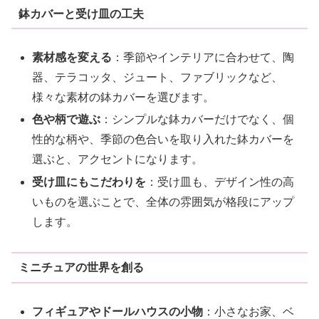
鉢カバーと受け皿の工夫
素材感を変える
：季節やインテリアに合わせて、陶
器、テラコッタ、ジュート、ファブリックなど、
様々な素材の鉢カバーを選びます。
色や柄で遊ぶ
：シンプルな鉢カバーだけでなく、個
性的な柄や、季節の色合いを取り入れた鉢カバーを
選ぶと、アクセントになります。
受け皿にもこだわりを
：受け皿も、デザイン性の高
いものを選ぶことで、全体の雰囲気が格段にアップ
します。
ミニチュアの世界を創る
フィギュアやドールハウスの小物
：小さなお家、ベ