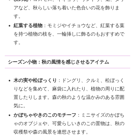
アなど、秋らしい落ち着いた色合いの花を飾りま
す。
紅葉する植物
：モミジやイチョウなど、紅葉する葉
を持つ植物の枝を、一輪挿しに飾るのもおすすめで
す。
シーズン小物：秋の風情を感じさせるアイテム
木の実や松ぼっくり
：ドングリ、クルミ、松ぼっく
りなどを集めて、麻袋に入れたり、植物の周りに配
置したりします。森の秋のような温かみのある雰囲
気に。
かぼちゃやきのこのモチーフ
：ミニサイズのかぼち
ゃのオブジェや、可愛らしいきのこの置物は、秋の
収穫祭や森の風景を連想させます。