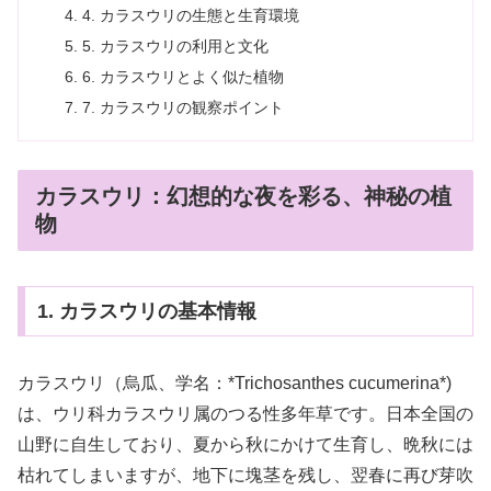
4. カラスウリの生態と生育環境
5. カラスウリの利用と文化
6. カラスウリとよく似た植物
7. カラスウリの観察ポイント
カラスウリ：幻想的な夜を彩る、神秘の植
物
1. カラスウリの基本情報
カラスウリ（烏瓜、学名：*Trichosanthes cucumerina*)
は、ウリ科カラスウリ属のつる性多年草です。日本全国の
山野に自生しており、夏から秋にかけて生育し、晩秋には
枯れてしまいますが、地下に塊茎を残し、翌春に再び芽吹