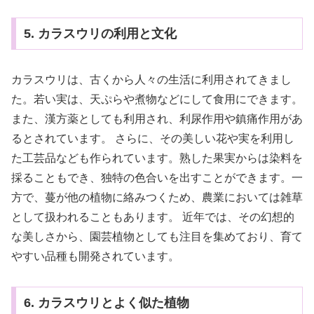
5. カラスウリの利用と文化
カラスウリは、古くから人々の生活に利用されてきまし
た。若い実は、天ぷらや煮物などにして食用にできます。
また、漢方薬としても利用され、利尿作用や鎮痛作用があ
るとされています。 さらに、その美しい花や実を利用し
た工芸品なども作られています。熟した果実からは染料を
採ることもでき、独特の色合いを出すことができます。一
方で、蔓が他の植物に絡みつくため、農業においては雑草
として扱われることもあります。 近年では、その幻想的
な美しさから、園芸植物としても注目を集めており、育て
やすい品種も開発されています。
6. カラスウリとよく似た植物