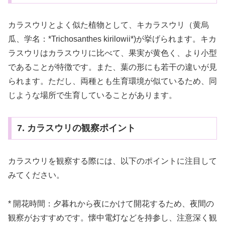
カラスウリとよく似た植物として、キカラスウリ（黄烏
瓜、学名：*Trichosanthes kirilowii*)が挙げられます。キカ
ラスウリはカラスウリに比べて、果実が黄色く、より小型
であることが特徴です。また、葉の形にも若干の違いが見
られます。ただし、両種とも生育環境が似ているため、同
じような場所で生育していることがあります。
7. カラスウリの観察ポイント
カラスウリを観察する際には、以下のポイントに注目して
みてください。
* 開花時間：夕暮れから夜にかけて開花するため、夜間の
観察がおすすめです。懐中電灯などを持参し、注意深く観