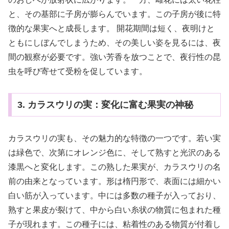
と、その基部に子房が膨らんでいます。この子房が後に特
徴的な果実へと成長します。 開花期間は短く、夜明けと
ともにしぼんでしまうため、その美しい姿を見るには、夜
間の観察が必要です。強い芳香を放つことで、夜行性の昆
虫を呼び寄せて受粉を促しています。
3. カラスウリの実：変化に富む果実の神秘
カラスウリの実も、その魅力的な特徴の一つです。若い実
は緑色で、次第にオレンジ色に、そして熟すと光沢のある
漆黒へと変化します。この熟した果実が、カラスウリの名
前の由来となっています。形は楕円形で、表面には細かい
白い筋が入っています。中には多数の種子が入っており、
熟すと果皮が裂けて、中から白い糸状の物質に包まれた種
子が現れます。この種子には、粘着性のある物質が付着し