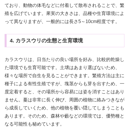
ており、動物の体毛などに付着して散布されることで、繁
殖を広げています。果実の大きさは、品種や生育環境によ
って異なりますが、一般的には長さ5～10cm程度です。
4. カラスウリの生態と生育環境
カラスウリは、日当たりの良い場所を好み、比較的乾燥し
た環境でも生育可能です。土壌はあまり選ばないため、
様々な場所で自生を見ることができます。繁殖方法は主に
種子による有性生殖ですが、塊茎からも芽を出すため、一
度定着すると、その場所から容易には姿を消すことはあり
ません。蔓は非常に長く伸び、周囲の植物に絡みつきなが
ら成長していくため、他の植物を覆い隠してしまうことも
あります。そのため、森林や藪などの環境では、優勢種と
なる可能性も秘めています。