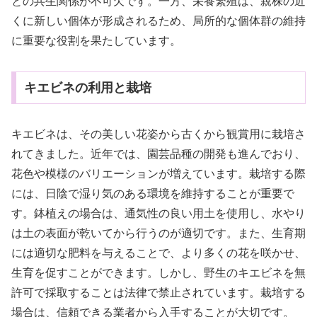
との共生関係が不可欠です。一方、栄養繁殖は、親株の近
くに新しい個体が形成されるため、局所的な個体群の維持
に重要な役割を果たしています。
キエビネの利用と栽培
キエビネは、その美しい花姿から古くから観賞用に栽培さ
れてきました。近年では、園芸品種の開発も進んでおり、
花色や模様のバリエーションが増えています。栽培する際
には、日陰で湿り気のある環境を維持することが重要で
す。鉢植えの場合は、通気性の良い用土を使用し、水やり
は土の表面が乾いてから行うのが適切です。また、生育期
には適切な肥料を与えることで、より多くの花を咲かせ、
生育を促すことができます。しかし、野生のキエビネを無
許可で採取することは法律で禁止されています。栽培する
場合は、信頼できる業者から入手することが大切です。