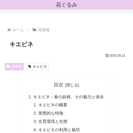
花ぐるみ
ホーム
花情報
キエビネ
2025.09.21
花情報
キエビネ
目次
キエビネ：春の妖精、その魅力と保全
キエビネの概要
形態的な特徴
生育環境と生態
キエビネの利用と栽培