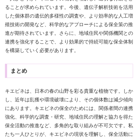
ることが求められています。今後、遺伝子解析技術を活用
した個体群の遺伝的多様性の調査や、より効率的な人工増
殖技術の開発など、科学的なアプローチによる保全策の推
進が期待されています。さらに、地域住民や関係機関との
連携を強化することで、より効果的で持続可能な保全体制
を構築していく必要があります。
まとめ
キエビネは、日本の春の山野を彩る貴重な植物です。しか
し、近年は乱獲や環境破壊により、その個体数は減少傾向
にあります。キエビネの保全のためには、関係者間の連携
強化、科学的な調査・研究、地域住民の理解と協力を得た
保全活動の推進など、多角的な取り組みが不可欠です。私
たち一人ひとりが、キエビネの現状を理解し、保全活動に