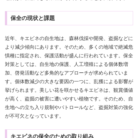
保全の現状と課題
近年、キエビネの自生地は、森林伐採や開発、盗掘などに
より減少傾向にあります。そのため、多くの地域で絶滅危
惧種に指定され、保護活動が盛んに行われています。保全
対策としては、自生地の保護、人工増殖による個体数増
加、啓発活動など多角的なアプローチが求められていま
す。個体数減少の大きな要因の一つに、乱獲による影響が
挙げられます。美しい花を咲かせるキエビネは、観賞価値
が高く、盗掘の被害に遭いやすい植物です。そのため、自
生地への立ち入り規制やパトロールなど、盗掘対策の強化
が不可欠となっています。
キエビネの保全のための取り組み