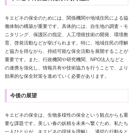
キエビネの保全のためには、関係機関や地域住民による協
働体制の構築が重要です。具体的には、自生地の調査・モ
ニタリング、保護区の指定、人工増殖技術の開発、環境教
育、啓発活動などが挙げられます。特に、地域住民の理解
と協力を得ながら、持続可能な保全活動を展開することが
重要です。また、行政機関や研究機関、NPO法人などと
の連携を強化し、情報共有や技術協力を行うことで、より
効果的な保全対策を進めていく必要があります。
今後の展望
キエビネの保全は、生物多様性の保全という観点からも重
要な課題です。美しい春の妖精を未来へ繋ぐため、私たち
一人ひとりが、キエビネの現状を理解し、適切な行動をと