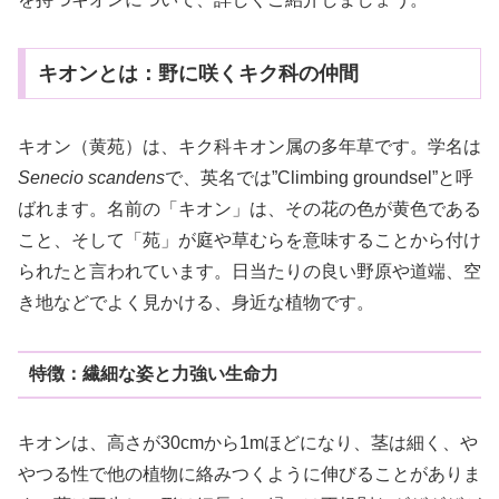
キオンとは：野に咲くキク科の仲間
キオン（黄苑）は、キク科キオン属の多年草です。学名は
Senecio scandens
で、英名では”Climbing groundsel”と呼
ばれます。名前の「キオン」は、その花の色が黄色である
こと、そして「苑」が庭や草むらを意味することから付け
られたと言われています。日当たりの良い野原や道端、空
き地などでよく見かける、身近な植物です。
特徴：繊細な姿と力強い生命力
キオンは、高さが30cmから1mほどになり、茎は細く、や
やつる性で他の植物に絡みつくように伸びることがありま