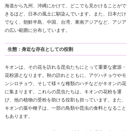
海道から九州、沖縄にかけて、どこでも見かけることがで
きるほど、日本の風土に馴染んでいます。また、日本だけ
でなく、朝鮮半島、中国、台湾、東南アジアなど、アジア
の広い範囲に分布しています。
生態：身近な存在としての役割
キオンは、その花を訪れる昆虫たちにとって重要な蜜源・
花粉源となります。秋の訪れとともに、アゲハチョウやモ
ンシロチョウ、そして様々な種類のハチなどがキオンの花
に集まります。これらの昆虫たちは、キオンの花粉を運
び、他の植物の受粉を助ける役割も担っています。また、
キオンの葉や種子は、一部の鳥類や昆虫の食料となること
もあります。