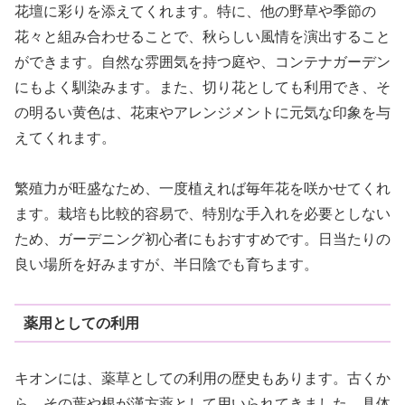
花壇に彩りを添えてくれます。特に、他の野草や季節の
花々と組み合わせることで、秋らしい風情を演出すること
ができます。自然な雰囲気を持つ庭や、コンテナガーデン
にもよく馴染みます。また、切り花としても利用でき、そ
の明るい黄色は、花束やアレンジメントに元気な印象を与
えてくれます。
繁殖力が旺盛なため、一度植えれば毎年花を咲かせてくれ
ます。栽培も比較的容易で、特別な手入れを必要としない
ため、ガーデニング初心者にもおすすめです。日当たりの
良い場所を好みますが、半日陰でも育ちます。
薬用としての利用
キオンには、薬草としての利用の歴史もあります。古くか
ら、その葉や根が漢方薬として用いられてきました。具体