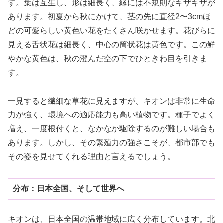
す。葉は互生し、形は細長く、縁には不規則なギザギザが
あります。初夏から秋にかけて、茎の先に直径2〜3cmほ
どの可愛らしい黄色い花をたくさん咲かせます。花びらに
見える舌状花は細長く、中心の筒状花は黄色です。この鮮
やかな黄色は、秋の澄んだ空の下でひときわ目を引きま
す。
一見すると繊細な草花に見えますが、キオンは非常に生命
力が強く、環境への適応能力も高い植物です。種子でよく
増え、一度根付くと、なかなか駆除するのが難しい場合も
あります。しかし、その繁殖力の強さこそが、都市部でも
その姿を見せてくれる理由と言えるでしょう。
分布：日本全国、そして世界へ
キオンは、日本全国の温帯地域に広く分布しています。北