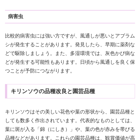
病害虫
比較的病害虫には強い方ですが、風通しが悪いとアブラム
シが発生することがあります。発見したら、早期に薬剤な
どで駆除しましょう。また、多湿環境では、灰色かび病な
どが発生する可能性もあります。日頃から風通しを良く保
つことが予防につながります。
キリンソウの品種改良と園芸品種
キリンソウはその美しい花色や葉の形状から、園芸品種と
しても数多く作出されています。代表的なものとしては、
葉に斑が入る「錦（にしき）」や、葉の色が赤みを帯びる
品種などがあります。これらの園芸品種は、観賞価値が高