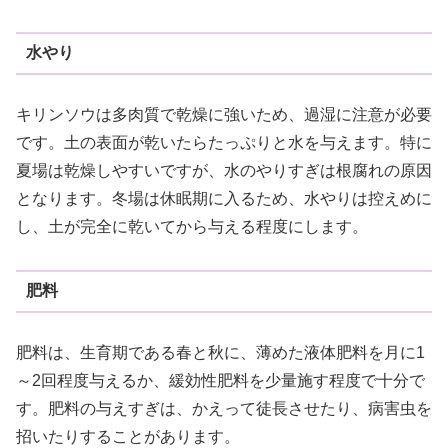
水やり
キリンソウは多肉質で乾燥に強いため、過湿に注意が必要
です。土の表面が乾いたらたっぷりと水を与えます。特に
夏場は乾燥しやすいですが、水のやりすぎは根腐れの原因
となります。冬場は休眠期に入るため、水やりは控えめに
し、土が完全に乾いてから与える程度にします。
肥料
肥料は、生育期である春と秋に、薄めた液体肥料を月に1
～2回程度与えるか、緩効性肥料を少量施す程度で十分で
す。肥料の与えすぎは、かえって徒長させたり、病害虫を
招いたりすることがあります。