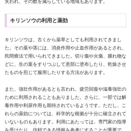
失われ、その数を減らしている地域もあります。
キリンソウの利用と薬効
キリンソウは、古くから薬草としても利用されてきまし
た。その葉や茎には、消炎作用や止血作用があるとされ、
民間療法で用いられてきました。切り傷や火傷、腫れ物な
どに、生の葉をすりつぶして患部に塗布したり、乾燥させ
たものを煎じて服用したりする方法があります。
また、強壮作用があるとも言われ、疲労回復や滋養強壮の
ために利用されることもありました。さらに、一部では解
毒作用や利尿作用も期待されているようです。ただし、こ
れらの薬効については、科学的な根拠が十分に確立されて
いないものもあります。利用にあたっては、専門家の指導
を受けたり、信頼できる情報を参考にすることが重要で