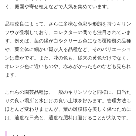
く、庭園や寄せ植えなどで人気を集めています。
品種改良によって、さらに多様な色彩や形態を持つキリン
ソウが登場しており、コレクターの間でも注目されていま
す。例えば、葉の縁が白やクリーム色になる覆輪斑の品種
や、葉全体に細かい斑が入る品種など、そのバリエーショ
ンは豊かです。また、花の色も、従来の黄色だけでなく、
オレンジ色に近いものや、赤みがかったものなども見られ
ます。
これらの園芸品種は、一般のキリンソウと同様に、日当た
りの良い場所と水はけの良い土壌を好みます。管理方法も
ほとんど変わりませんが、葉の斑模様を美しく保つために
は、適度な日光と、過度な肥料は避けることが大切です。