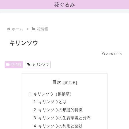
花ぐるみ
ホーム
花情報
キリンソウ
2025.12.18
花情報
キリンソウ
目次
キリンソウ（麒麟草）
キリンソウとは
キリンソウの形態的特徴
キリンソウの生育環境と分布
キリンソウの利用と薬効