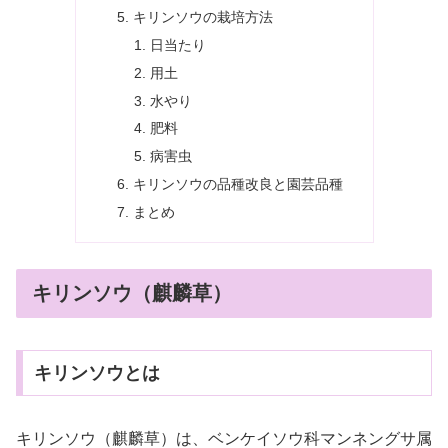
キリンソウの栽培方法
日当たり
用土
水やり
肥料
病害虫
キリンソウの品種改良と園芸品種
まとめ
キリンソウ（麒麟草）
キリンソウとは
キリンソウ（麒麟草）は、ベンケイソウ科マンネングサ属