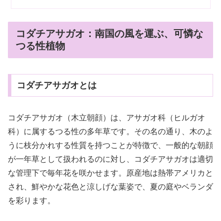
コダチアサガオ：南国の風を運ぶ、可憐な
つる性植物
コダチアサガオとは
コダチアサガオ（木立朝顔）は、アサガオ科（ヒルガオ
科）に属するつる性の多年草です。その名の通り、木のよ
うに枝分かれする性質を持つことが特徴で、一般的な朝顔
が一年草として扱われるのに対し、コダチアサガオは適切
な管理下で毎年花を咲かせます。原産地は熱帯アメリカと
され、鮮やかな花色と涼しげな葉姿で、夏の庭やベランダ
を彩ります。