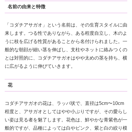
名前の由来と特徴
「コダチアサガオ」という名前は、その生育スタイルに由
来します。つる性でありながら、ある程度自立し、木のよ
うに枝を広げる性質があることから名付けられました。一
般的な朝顔が細い茎を伸ばし、支柱やネットに絡みつくの
とは対照的に、コダチアサガオはやや太めの茎を持ち、横
に広がるように伸びていきます。
花
コダチアサガオの花は、ラッパ状で、直径は5cm〜10cm
程度と、アサガオとしてはやや小ぶりですが、その愛らし
い姿は見る者を魅了します。花色は、鮮やかな青紫色が一
般的ですが、品種によっては白やピンク、紫と白の絞り模