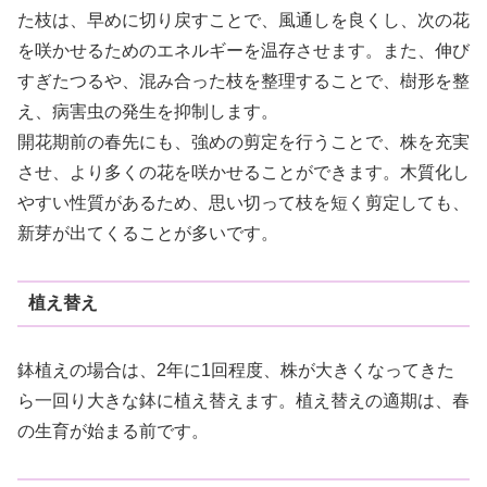
た枝は、早めに切り戻すことで、風通しを良くし、次の花
を咲かせるためのエネルギーを温存させます。また、伸び
すぎたつるや、混み合った枝を整理することで、樹形を整
え、病害虫の発生を抑制します。
開花期前の春先にも、強めの剪定を行うことで、株を充実
させ、より多くの花を咲かせることができます。木質化し
やすい性質があるため、思い切って枝を短く剪定しても、
新芽が出てくることが多いです。
植え替え
鉢植えの場合は、2年に1回程度、株が大きくなってきた
ら一回り大きな鉢に植え替えます。植え替えの適期は、春
の生育が始まる前です。