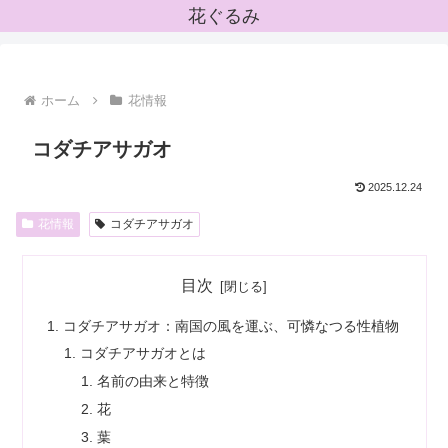
花ぐるみ
ホーム
花情報
コダチアサガオ
2025.12.24
花情報
コダチアサガオ
目次
コダチアサガオ：南国の風を運ぶ、可憐なつる性植物
コダチアサガオとは
名前の由来と特徴
花
葉