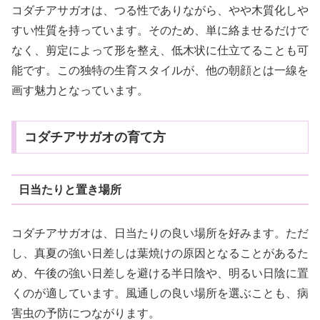
コダチアサガオは、つる性でありながら、やや木質化しや
すい性質を持っています。そのため、単に絡ませるだけで
なく、剪定によって形を整え、低木状に仕立てることも可
能です。この独特の生育スタイルが、他の朝顔とは一線を
画す魅力となっています。
コダチアサガオの育て方
日当たりと置き場所
コダチアサガオは、日当たりの良い場所を好みます。ただ
し、真夏の強い日差しは葉焼けの原因となることがあるた
め、午後の強い日差しを避ける半日陰や、明るい日陰に置
くのが適しています。風通しの良い場所を選ぶことも、病
害虫の予防につながります。