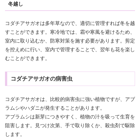
冬越し
コダチアサガオは多年草なので、適切に管理すれば冬を越
すことができます。寒冷地では、霜や寒風を避けるため、
室内に取り込むか、防寒対策を施す必要があります。剪定
を控えめに行い、室内で管理することで、翌年も花を楽し
むことができます。
コダチアサガオの病害虫
コダチアサガオは、比較的病害虫に強い植物ですが、アブ
ラムシやハダニが発生することがあります。
アブラムシは新芽につきやすく、植物の汁を吸って生育を
阻害します。見つけ次第、手で取り除くか、殺虫剤で駆除
します。