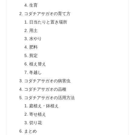
生育
コダチアサガオの育て方
日当たりと置き場所
用土
水やり
肥料
剪定
植え替え
冬越し
コダチアサガオの病害虫
コダチアサガオの品種
コダチアサガオの活用方法
庭植え・鉢植え
寄せ植え
切り花
まとめ