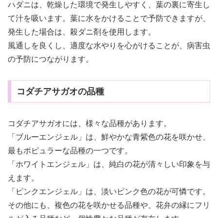
ハダニは、乾燥した環境で発生しやすく、葉の裏に寄生し
て汁を吸います。葉に水をかけることで予防できますが、
発生した場合は、殺ダニ剤を使用します。
風通しを良くし、適度な水やりを心がけることが、病害虫
の予防につながります。
コダチアサガオの品種
コダチアサガオには、様々な品種があります。
「ブルーエンジェル」は、鮮やかな青紫色の花を咲かせ、
最もポピュラーな品種の一つです。
「ホワイトエンジェル」は、純白の花が清々しい印象を与
えます。
「ピンクエンジェル」は、淡いピンク色の花が可憐です。
その他にも、複色の花を咲かせる品種や、花弁の縁にフリ