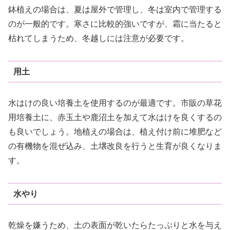
鉢植えの場合は、夏は屋外で管理し、冬は室内で管理する
のが一般的です。寒さに比較的強いですが、霜に当たると
枯れてしまうため、冬越しには注意が必要です。
用土
水はけの良い培養土を使用するのが最適です。市販の草花
用培養土に、赤玉土や鹿沼土を加えて水はけを良くするの
も良いでしょう。地植えの場合は、植え付け前に堆肥など
の有機物を混ぜ込み、土壌改良を行うと生育が良くなりま
す。
水やり
乾燥を嫌うため、土の表面が乾いたらたっぷりと水を与え