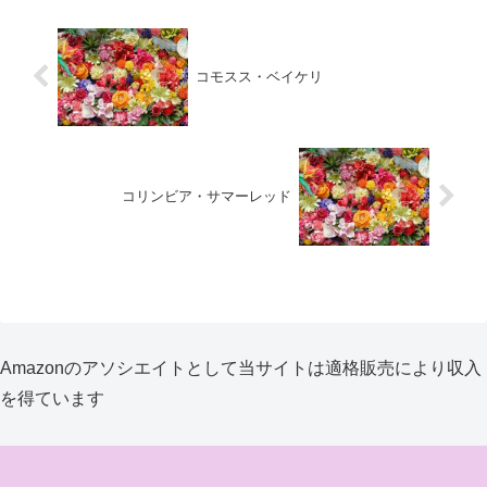
コモスス・ベイケリ
コリンビア・サマーレッド
Amazonのアソシエイトとして当サイトは適格販売により収入
を得ています