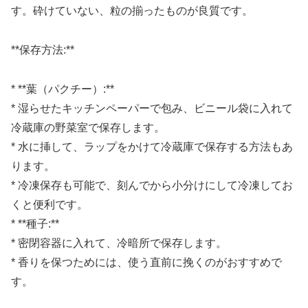
す。砕けていない、粒の揃ったものが良質です。
**保存方法:**
* **葉（パクチー）:**
* 湿らせたキッチンペーパーで包み、ビニール袋に入れて
冷蔵庫の野菜室で保存します。
* 水に挿して、ラップをかけて冷蔵庫で保存する方法もあ
ります。
* 冷凍保存も可能で、刻んでから小分けにして冷凍してお
くと便利です。
* **種子:**
* 密閉容器に入れて、冷暗所で保存します。
* 香りを保つためには、使う直前に挽くのがおすすめで
す。