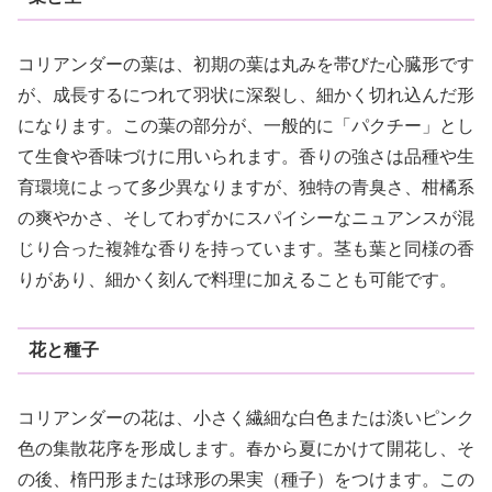
コリアンダーの葉は、初期の葉は丸みを帯びた心臓形です
が、成長するにつれて羽状に深裂し、細かく切れ込んだ形
になります。この葉の部分が、一般的に「パクチー」とし
て生食や香味づけに用いられます。香りの強さは品種や生
育環境によって多少異なりますが、独特の青臭さ、柑橘系
の爽やかさ、そしてわずかにスパイシーなニュアンスが混
じり合った複雑な香りを持っています。茎も葉と同様の香
りがあり、細かく刻んで料理に加えることも可能です。
花と種子
コリアンダーの花は、小さく繊細な白色または淡いピンク
色の集散花序を形成します。春から夏にかけて開花し、そ
の後、楕円形または球形の果実（種子）をつけます。この