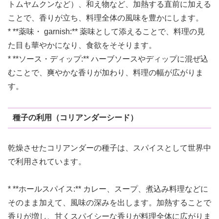
トムヤムクンなど）、和え物など、加熱する直前に加える
ことで、香りが立ち、料理全体の風味を豊かにします。
* **薬味・ garnish:** 薬味として添えることで、料理の見
た目も華やかになり、食欲をそそります。
* **ソース・ディップ:** ハーブソースやディップに混ぜ込
むことで、爽やかな香りが加わり、料理の幅が広がりま
す。
種子の利用（コリアンダーシード）
乾燥させたコリアンダーの種子は、スパイスとして世界中
で利用されています。
* **ホールスパイス:** カレー、スープ、煮込み料理などに
そのまま加えて、風味の深みを出します。加熱することで
香りが増し、甘くスパイシーな香りが料理全体に広がりま