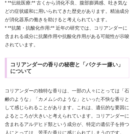
* **伝統医療:** 古くから消化不良、腹部膨満感、吐き気な
どの症状緩和に用いられてきた歴史があります。精油成分
が消化器系の働きを助けると考えられています。
* **抗菌・抗酸化作用:** 近年の研究では、コリアンダーに
含まれる成分に抗菌作用や抗酸化作用がある可能性が示唆
されています。
コリアンダーの香りの秘密と「パクチー嫌い」
について
コリアンダーの独特な香りは、一部の人々にとっては「石
鹸のような」「カメムシのような」といった不快な香りと
して感じられることがあります。これは、遺伝的な要因に
よるところが大きいと考えられています。コリアンダーに
含まれるアルデヒド類という成分が、特定の遺伝子を持つ
人にとっては、苦手な香りに感じられてしまうのです。