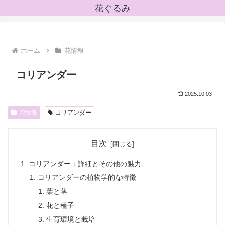
花ぐるみ
ホーム
花情報
コリアンダー
2025.10.03
花情報
コリアンダー
目次
コリアンダー：詳細とその他の魅力
コリアンダーの植物学的な特徴
葉と茎
花と種子
生育環境と栽培