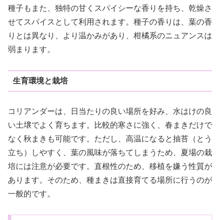
種子もまた、独特の甘くスパイシーな香りを持ち、乾燥さ
せてスパイスとして利用されます。種子の香りは、葉の香
りとは異なり、より温かみがあり、柑橘系のニュアンスは
弱まります。
生育環境と栽培
コリアンダーは、日当たりの良い場所を好み、水はけの良
い土壌でよく育ちます。比較的寒さに強く、春まきだけで
なく秋まきも可能です。ただし、高温になると抽苔（とう
立ち）しやすく、葉の風味が落ちてしまうため、夏場の栽
培には注意が必要です。直根性のため、移植を嫌う性質が
あります。そのため、種まきは直接育てる場所に行うのが
一般的です。