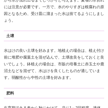
から水が流れ出るまでしっかりと与えます。夏場の水切れ
には注意が必要です。一方で、水のやりすぎは根腐れの原
因となるため、受け皿に溜まった水は捨てるようにしまし
ょう。
土壌
水はけの良い土壌を好みます。地植えの場合は、植え付け
前に堆肥や腐葉土を混ぜ込んで、土壌改良をしておくと良
いでしょう。鉢植えの場合は、市販の培養土に赤玉土や鹿
沼土などを混ぜて、水はけを良くしたものが適していま
す。弱酸性から中性の土壌を好みます。
肥料
生育期である春から秋にかけて、月に1～2回程度、液体