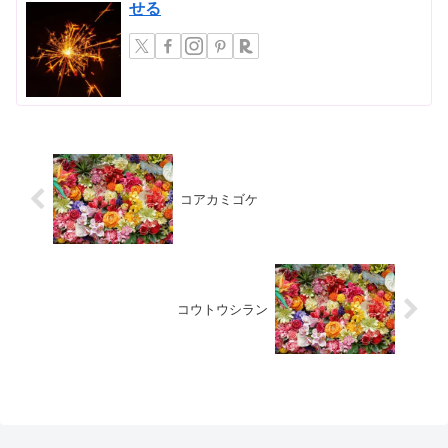
せる
コアカミゴケ
コウトウシラン