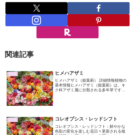
関連記事
ヒメハアザミ
花情報
ヒメハアザミ（姫葉薊） 詳細情報植物の
基本情報ヒメハアザミ（姫葉薊）は、キ
ク科アザミ属に分類される多年草です。
その名前の通り、アザミの仲間でありな
がら、比較的コンパクトな姿をしている
のが特徴です。学名は Cirsium pendulum
で...
コレオプシス・レッドシフト
花情報
コレオプシス・レッドシフト：鮮やかな
色彩の変化を楽しむ花日々更新される植