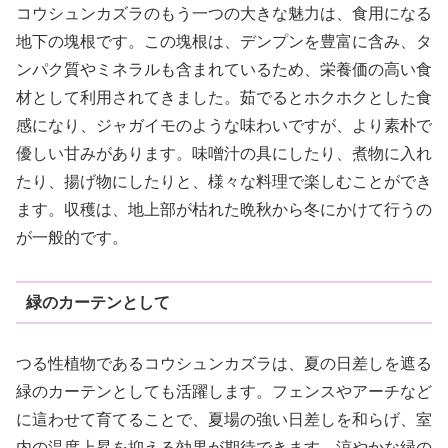
コウシュンカズラのもう一つの大きな魅力は、食用になる
地下の塊根です。この塊根は、デンプンを豊富に含み、タ
ンパク質やミネラルも含まれているため、栄養価の高い食
材として利用されてきました。茹でるとホクホクとした食
感になり、ジャガイモのような味わいですが、より素朴で
優しい甘みがあります。味噌汁の具にしたり、煮物に入れ
たり、揚げ物にしたりと、様々な料理で楽しむことができ
ます。収穫は、地上部が枯れた晩秋から冬にかけて行うの
が一般的です。
緑のカーテンとして
つる性植物であるコウシュンカズラは、夏の日差しを遮る
緑のカーテンとしても活躍します。フェンスやアーチなど
に這わせて育てることで、夏場の強い日差しを和らげ、室
内の温度上昇を抑える効果が期待できます。涼やかな緑の