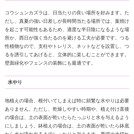
コウシュンカズラは、日当たりの良い場所を好みます。た
だし、真夏の強い日差しが長時間当たる場所では、葉焼け
を起こす可能性もあるため、適度な半日陰になるような場
所か、西日が強く当たるのを避ける工夫が必要です。つる
性植物なので、支柱やトレリス、ネットなどを設置し、つ
るを誘引してあげると、立体的に楽しむことができます。
壁面緑化やフェンスの装飾にも最適です。
水やり
地植えの場合、根付いてしまえば特に頻繁な水やりは必要
ありません。ただし、乾燥しやすい時期や、植え付け直後
の場合は、土の表面が乾いたらたっぷりと水を与えるよう
にしましょう。鉢植えの場合は、土の表面が乾いたら鉢底