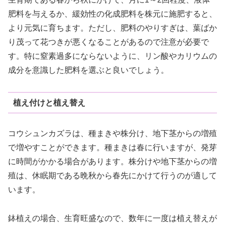
肥料を与えるか、緩効性の化成肥料を株元に施肥すると、
より元気に育ちます。ただし、肥料のやりすぎは、葉ばか
り茂って花つきが悪くなることがあるので注意が必要で
す。特に窒素過多にならないように、リン酸やカリウムの
成分を意識した肥料を選ぶと良いでしょう。
植え付けと植え替え
コウシュンカズラは、種まきや株分け、地下茎からの増殖
で増やすことができます。種まきは春に行いますが、発芽
に時間がかかる場合があります。株分けや地下茎からの増
殖は、休眠期である晩秋から春先にかけて行うのが適して
います。
鉢植えの場合、生育旺盛なので、数年に一度は植え替えが