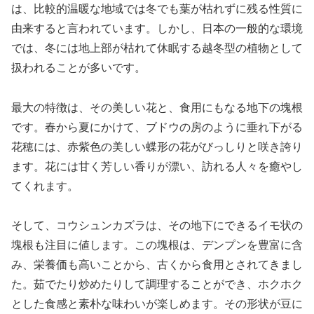
は、比較的温暖な地域では冬でも葉が枯れずに残る性質に
由来すると言われています。しかし、日本の一般的な環境
では、冬には地上部が枯れて休眠する越冬型の植物として
扱われることが多いです。
最大の特徴は、その美しい花と、食用にもなる地下の塊根
です。春から夏にかけて、ブドウの房のように垂れ下がる
花穂には、赤紫色の美しい蝶形の花がびっしりと咲き誇り
ます。花には甘く芳しい香りが漂い、訪れる人々を癒やし
てくれます。
そして、コウシュンカズラは、その地下にできるイモ状の
塊根も注目に値します。この塊根は、デンプンを豊富に含
み、栄養価も高いことから、古くから食用とされてきまし
た。茹でたり炒めたりして調理することができ、ホクホク
とした食感と素朴な味わいが楽しめます。その形状が豆に