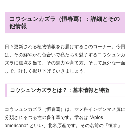
コウシュンカズラ（恒春葛）：詳細とその
他情報
日々更新される植物情報をお届けするこのコーナー。今回
は、その鮮やかな色合いで私たちを魅了するコウシュンカ
ズラに焦点を当て、その魅力や育て方、そして意外な一面
まで、詳しく掘り下げていきましょう。
コウシュンカズラとは？：基本情報と特徴
コウシュンカズラ（恒春葛）は、マメ科インゲンマメ属に
分類されるつる性の多年草です。学名は *Apios
americana* といい、北米原産です。その名前の「恒春」