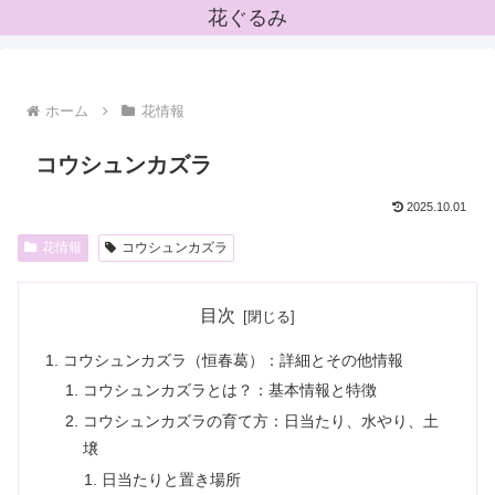
花ぐるみ
ホーム
花情報
コウシュンカズラ
2025.10.01
花情報
コウシュンカズラ
目次
コウシュンカズラ（恒春葛）：詳細とその他情報
コウシュンカズラとは？：基本情報と特徴
コウシュンカズラの育て方：日当たり、水やり、土
壌
日当たりと置き場所