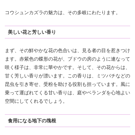
コウシュンカズラの魅力は、その多岐にわたります。
美しい花と芳しい香り
まず、その鮮やかな花の色合いは、見る者の目を惹きつけ
ます。赤紫色の蝶形の花が、ブドウの房のように連なって
咲く様子は、非常に華やかです。そして、その花からは、
甘く芳しい香りが漂います。この香りは、ミツバチなどの
昆虫を引き寄せ、受粉を助ける役割も担っています。風に
乗って運ばれてくる甘い香りは、庭やベランダを心地よい
空間にしてくれるでしょう。
食用になる地下の塊根