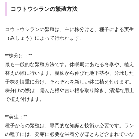
コウトウシランの繁殖方法
コウトウシランの繁殖は、主に株分けと、種子による実生
（みしょう）によって行われます。
**株分け：**
最も一般的な繁殖方法です。休眠期にあたる冬季や、植え
替えの際に行います。親株から伸びた地下茎や、分球した
子株を慎重に分け、それぞれを新しい鉢に植え付けます。
株分けの際は、傷んだ根や古い根を取り除き、清潔な用土
で植え付けます。
**実生：**
種子からの繁殖は、専門的な知識と技術が必要です。ラン
の種子には、発芽に必要な栄養分がほとんど含まれていな