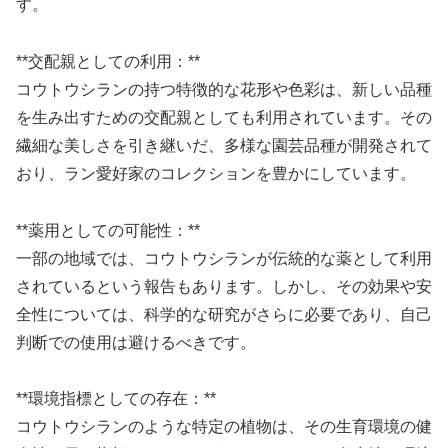
す。
**交配親としての利用：**
コウトウシランの持つ特徴的な花形や色彩は、新しい品種
を生み出すための交配親としても利用されています。その
繊細な美しさを引き継いだ、多様な園芸品種が開発されて
おり、ラン愛好家のコレクションを豊かにしています。
**薬用としての可能性：**
一部の地域では、コウトウシランが伝統的な薬として利用
されているという報告もあります。しかし、その効果や安
全性については、科学的な研究がさらに必要であり、自己
判断での使用は避けるべきです。
**環境指標としての存在：**
コウトウシランのような特定の植物は、その生育環境の健