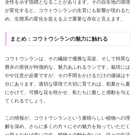
全性を示す指標となることがあります。その自生地の環境
が変化すると、コウトウシランの生育にも影響が現れるた
め、生態系の変化を捉える上で重要な存在と言えます。
まとめ：コウトウシランの魅力に触れる
コウトウシランは、その繊細で優雅な花姿、そして特異な
唇弁の形状が特徴的な、魅力あふれるランです。栽培には
やや注意が必要ですが、その手間をかけるだけの価値は十
分にあります。適切な環境で大切に育てれば、初夏から夏
にかけて、可憐な花を咲かせ、私たちに癒しと感動を与え
てくれるでしょう。
この情報が、コウトウシランという素晴らしい植物への理
解を深め、さらに多くの方々にその魅力を知っていただく
一助となれば幸いです。植物との触れ合いは、日々の生活