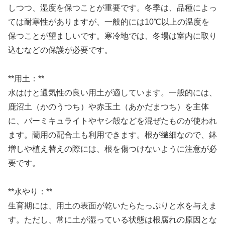
しつつ、湿度を保つことが重要です。冬季は、品種によっ
ては耐寒性がありますが、一般的には10℃以上の温度を
保つことが望ましいです。寒冷地では、冬場は室内に取り
込むなどの保護が必要です。
**用土：**
水はけと通気性の良い用土が適しています。一般的には、
鹿沼土（かのうつち）や赤玉土（あかだまつち）を主体
に、バーミキュライトやヤシ殻などを混ぜたものが使われ
ます。蘭用の配合土も利用できます。根が繊細なので、鉢
増しや植え替えの際には、根を傷つけないように注意が必
要です。
**水やり：**
生育期には、用土の表面が乾いたらたっぷりと水を与えま
す。ただし、常に土が湿っている状態は根腐れの原因とな