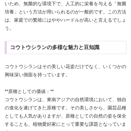
いため、無菌的な環境下で、人工的に栄養を与える「無菌
培養」という方法が用いられるのが一般的です。この方法
は、家庭での繁殖にはややハードルが高いと言えるでしょ
う。
コウトウシランの多様な魅力と豆知識
コウトウシランはその美しい花姿だけでなく、いくつかの
興味深い側面を持っています。
**原種としての価値：**
コウトウシランは、東南アジアの自然環境において、独自
の進化を遂げてきた原種です。その美しさから、園芸品種
としても人気がありますが、原種としての自然の姿を保全
することも、植物愛好家にとって重要な課題となっていま