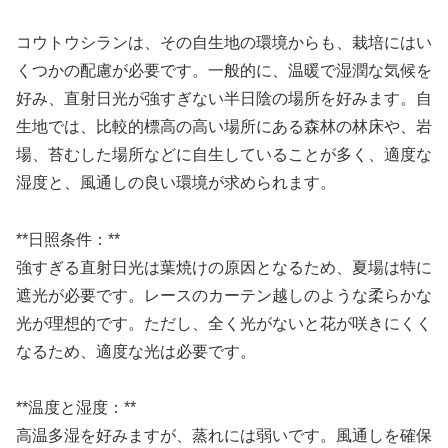
コウトウシランは、その自生地の環境からも、栽培にはい
くつかの配慮が必要です。一般的に、温暖で湿潤な気候を
好み、直射日光が強すぎない半日陰の場所を好みます。自
生地では、比較的標高の高い場所にある森林の林床や、岩
場、苔むした場所などに自生していることが多く、適度な
湿度と、風通しの良い環境が求められます。
**日照条件：**
強すぎる直射日光は葉焼けの原因となるため、夏場は特に
遮光が必要です。レースのカーテン越しのような柔らかな
光が理想的です。ただし、全く光がないと花が咲きにくく
なるため、適度な光は必要です。
**温度と湿度：**
高温多湿を好みますが、蒸れには弱いです。風通しを確保