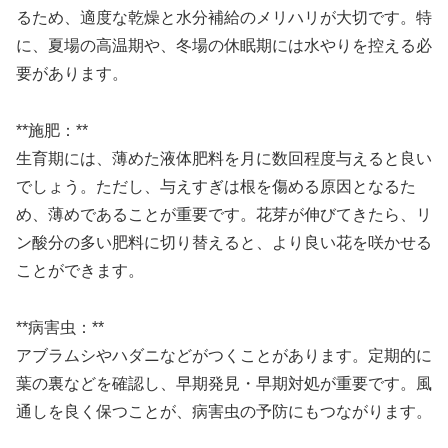
るため、適度な乾燥と水分補給のメリハリが大切です。特
に、夏場の高温期や、冬場の休眠期には水やりを控える必
要があります。
**施肥：**
生育期には、薄めた液体肥料を月に数回程度与えると良い
でしょう。ただし、与えすぎは根を傷める原因となるた
め、薄めであることが重要です。花芽が伸びてきたら、リ
ン酸分の多い肥料に切り替えると、より良い花を咲かせる
ことができます。
**病害虫：**
アブラムシやハダニなどがつくことがあります。定期的に
葉の裏などを確認し、早期発見・早期対処が重要です。風
通しを良く保つことが、病害虫の予防にもつながります。