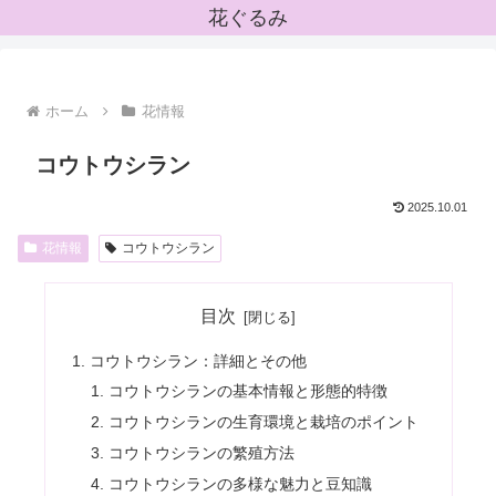
花ぐるみ
ホーム
花情報
コウトウシラン
2025.10.01
花情報
コウトウシラン
目次
コウトウシラン：詳細とその他
コウトウシランの基本情報と形態的特徴
コウトウシランの生育環境と栽培のポイント
コウトウシランの繁殖方法
コウトウシランの多様な魅力と豆知識