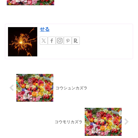
であり、日本の固有種としても知られて
います...
せる
コウシュンカズラ
コウモリカズラ