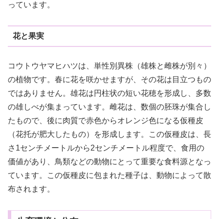
っています。
花と果実
コウトウヤマヒハツは、単性別異株（雄株と雌株が別々）
の植物です。春に花を咲かせますが、その花は目立つもの
ではありません。雄花は円柱状の短い花穂を形成し、多数
の雄しべが集まっています。雌花は、数個の胚珠が集合し
たもので、後に肉質で赤色からオレンジ色になる仮種皮
（花托が肥大したもの）を形成します。この仮種皮は、長
さ1センチメートルから2センチメートル程度で、食用の
価値があり、鳥類などの動物にとって重要な食料源となっ
ています。この仮種皮に包まれた種子は、動物によって散
布されます。