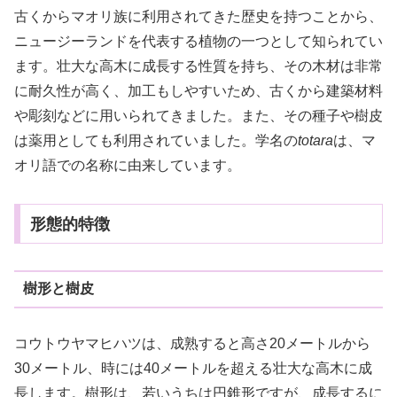
古くからマオリ族に利用されてきた歴史を持つことから、
ニュージーランドを代表する植物の一つとして知られてい
ます。壮大な高木に成長する性質を持ち、その木材は非常
に耐久性が高く、加工もしやすいため、古くから建築材料
や彫刻などに用いられてきました。また、その種子や樹皮
は薬用としても利用されていました。学名の
totara
は、マ
オリ語での名称に由来しています。
形態的特徴
樹形と樹皮
コウトウヤマヒハツは、成熟すると高さ20メートルから
30メートル、時には40メートルを超える壮大な高木に成
長します。樹形は、若いうちは円錐形ですが、成長するに