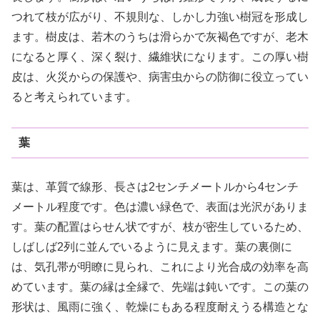
つれて枝が広がり、不規則な、しかし力強い樹冠を形成し
ます。樹皮は、若木のうちは滑らかで灰褐色ですが、老木
になると厚く、深く裂け、繊維状になります。この厚い樹
皮は、火災からの保護や、病害虫からの防御に役立ってい
ると考えられています。
葉
葉は、革質で線形、長さは2センチメートルから4センチ
メートル程度です。色は濃い緑色で、表面は光沢がありま
す。葉の配置はらせん状ですが、枝が密生しているため、
しばしば2列に並んでいるように見えます。葉の裏側に
は、気孔帯が明瞭に見られ、これにより光合成の効率を高
めています。葉の縁は全縁で、先端は鈍いです。この葉の
形状は、風雨に強く、乾燥にもある程度耐えうる構造とな