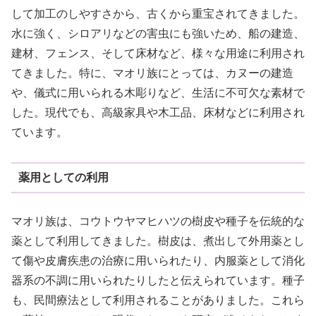
して加工のしやすさから、古くから重宝されてきました。
水に強く、シロアリなどの害虫にも強いため、船の建造、
建材、フェンス、そして床材など、様々な用途に利用され
てきました。特に、マオリ族にとっては、カヌーの建造
や、儀式に用いられる木彫りなど、生活に不可欠な素材で
した。現代でも、高級家具や木工品、床材などに利用され
ています。
薬用としての利用
マオリ族は、コウトウヤマヒハツの樹皮や種子を伝統的な
薬として利用してきました。樹皮は、煮出して外用薬とし
て傷や皮膚疾患の治療に用いられたり、内服薬として消化
器系の不調に用いられたりしたと伝えられています。種子
も、民間療法として利用されることがありました。これら