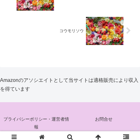
コウモリソウ
Amazonのアソシエイトとして当サイトは適格販売により収入
を得ています
プライバシーポリシー・運営者情
お問合せ
報
© 2025 花ぐるみ.