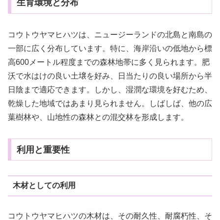
生育環境と分布
コウトウヤマヒハツは、ニュージーランドの北島と南島の
一部に広く分布しています。特に、海岸沿いの低地から標
高600メートル程度までの森林地帯に多く見られます。肥
沃で水はけの良い土壌を好み、日当たりの良い場所から半
日陰まで適応できます。しかし、湿潤な環境を好むため、
乾燥した地域ではあまり見られません。しばしば、他の広
葉樹林や、山地性の森林との混交林を形成します。
利用と重要性
木材としての利用
コウトウヤマヒハツの木材は、その耐久性、耐腐朽性、そ