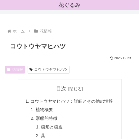
花ぐるみ
ホーム
花情報
コウトウヤマヒハツ
2025.12.23
花情報
コウトウヤマヒハツ
目次
コウトウヤマヒハツ：詳細とその他の情報
植物概要
形態的特徴
樹形と樹皮
葉