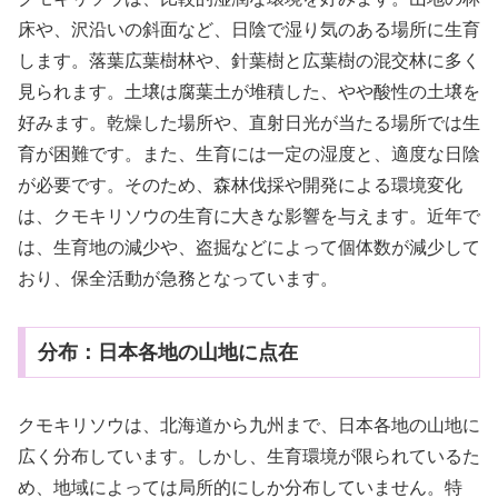
床や、沢沿いの斜面など、日陰で湿り気のある場所に生育
します。落葉広葉樹林や、針葉樹と広葉樹の混交林に多く
見られます。土壌は腐葉土が堆積した、やや酸性の土壌を
好みます。乾燥した場所や、直射日光が当たる場所では生
育が困難です。また、生育には一定の湿度と、適度な日陰
が必要です。そのため、森林伐採や開発による環境変化
は、クモキリソウの生育に大きな影響を与えます。近年で
は、生育地の減少や、盗掘などによって個体数が減少して
おり、保全活動が急務となっています。
分布：日本各地の山地に点在
クモキリソウは、北海道から九州まで、日本各地の山地に
広く分布しています。しかし、生育環境が限られているた
め、地域によっては局所的にしか分布していません。特