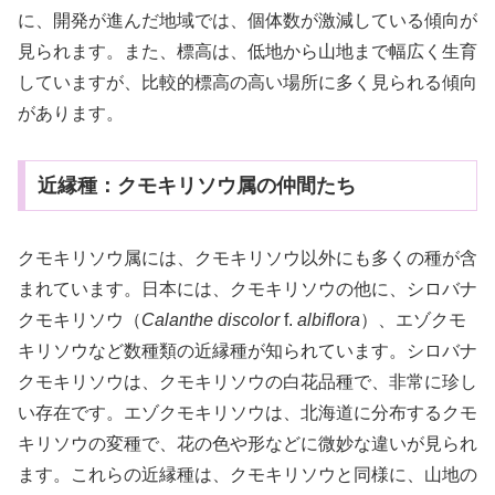
に、開発が進んだ地域では、個体数が激減している傾向が
見られます。また、標高は、低地から山地まで幅広く生育
していますが、比較的標高の高い場所に多く見られる傾向
があります。
近縁種：クモキリソウ属の仲間たち
クモキリソウ属には、クモキリソウ以外にも多くの種が含
まれています。日本には、クモキリソウの他に、シロバナ
クモキリソウ（
Calanthe discolor
f.
albiflora
）、エゾクモ
キリソウなど数種類の近縁種が知られています。シロバナ
クモキリソウは、クモキリソウの白花品種で、非常に珍し
い存在です。エゾクモキリソウは、北海道に分布するクモ
キリソウの変種で、花の色や形などに微妙な違いが見られ
ます。これらの近縁種は、クモキリソウと同様に、山地の