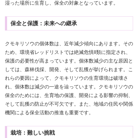
湿った場所に生育し、保全の対象となっています。
保全と保護：未来への継承
クモキリソウの個体数は、近年減少傾向にあります。その
ため、環境省レッドリストでは絶滅危惧II類に指定され、
保護の必要性が高まっています。個体数減少の主な原因と
しては、森林伐採、開発、そして乱獲が挙げられます。こ
れらの要因によって、クモキリソウの生育環境は破壊さ
れ、個体数は減少の一途を辿っています。クモキリソウの
保全のためには、生育地の保護、開発による影響の抑制、
そして乱獲の防止が不可欠です。また、地域の住民や関係
機関による保全活動の推進も重要です。
栽培：難しい挑戦