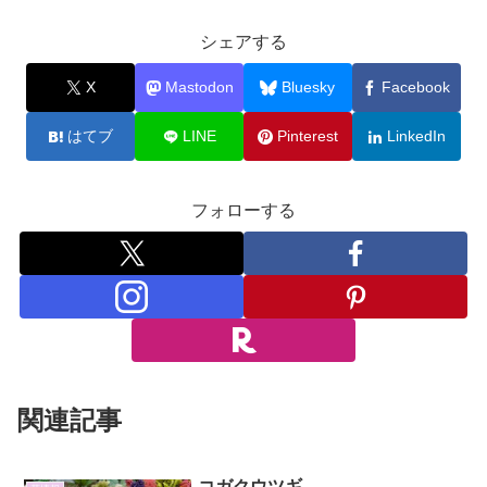
シェアする
X
Mastodon
Bluesky
Facebook
はてブ
LINE
Pinterest
LinkedIn
フォローする
関連記事
コガクウツギ