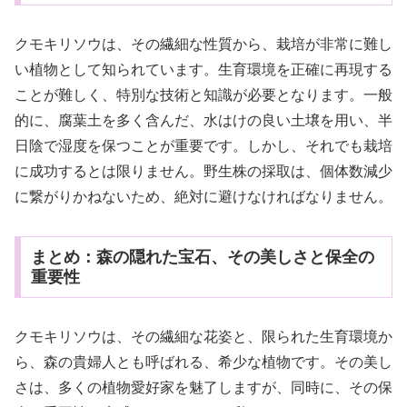
クモキリソウは、その繊細な性質から、栽培が非常に難し
い植物として知られています。生育環境を正確に再現する
ことが難しく、特別な技術と知識が必要となります。一般
的に、腐葉土を多く含んだ、水はけの良い土壌を用い、半
日陰で湿度を保つことが重要です。しかし、それでも栽培
に成功するとは限りません。野生株の採取は、個体数減少
に繋がりかねないため、絶対に避けなければなりません。
まとめ：森の隠れた宝石、その美しさと保全の
重要性
クモキリソウは、その繊細な花姿と、限られた生育環境か
ら、森の貴婦人とも呼ばれる、希少な植物です。その美し
さは、多くの植物愛好家を魅了しますが、同時に、その保