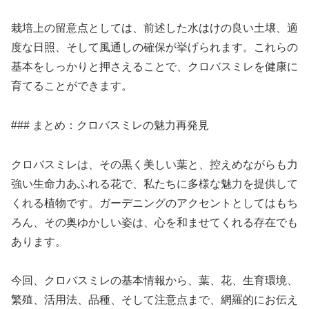
栽培上の留意点としては、前述した水はけの良い土壌、適
度な日照、そして風通しの確保が挙げられます。これらの
基本をしっかりと押さえることで、クロバスミレを健康に
育てることができます。
### まとめ：クロバスミレの魅力再発見
クロバスミレは、その黒く美しい葉と、控えめながらも力
強い生命力あふれる花で、私たちに多様な魅力を提供して
くれる植物です。ガーデニングのアクセントとしてはもち
ろん、その奥ゆかしい姿は、心を和ませてくれる存在でも
あります。
今回、クロバスミレの基本情報から、葉、花、生育環境、
繁殖、活用法、品種、そして注意点まで、網羅的にお伝え