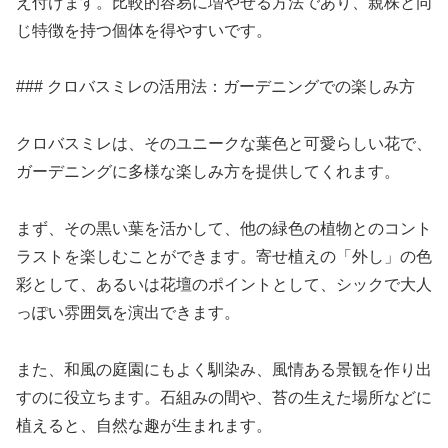
え付けます。比較的容易に増やせる方法であり、親株と同
じ特徴を持つ個体を得やすいです。
### クロバスミレの活用法：ガーデニングでの楽しみ方
クロバスミレは、そのユニークな葉色と可愛らしい花で、
ガーデニングに多様な楽しみ方を提供してくれます。
まず、その黒い葉を活かして、他の緑色の植物とのコント
ラストを楽しむことができます。寄せ植えの「外し」の色
彩として、あるいは花壇のポイントとして、シックで大人
っぽい雰囲気を演出できます。
また、和風の庭園にもよく馴染み、風情ある景観を作り出
すのに役立ちます。石組みの間や、苔の生えた場所などに
植えると、自然な趣が生まれます。