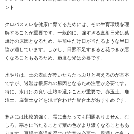
ント
クロバスミレを健康に育てるためには、その生育環境を理
解することが重要です。一般的に、強すぎる直射日光は葉
焼けの原因となるため、午前中だけ日が当たるような半日
陰が適しています。しかし、日照不足すぎると花つきが悪
くなることもあるため、適度な光は必要です。
水やりは、土の表面が乾いたらたっぷりと与えるのが基本
ですが、過湿は根腐れの原因となるため注意が必要です。
特に、水はけの良い土壌を選ぶことが重要で、赤玉土、鹿
沼土、腐葉土などを混ぜ合わせた配合土がおすすめです。
寒さには比較的強く、霜に当たっても問題ありません。む
しろ、寒さに当たることで葉の色がより濃くなることもあ
ります。夏場の高温多湿には注意が必要で、風通しの良い