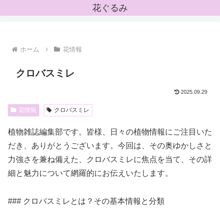
花ぐるみ
ホーム
花情報
クロバスミレ
2025.09.29
花情報
クロバスミレ
植物雑誌編集部です。皆様、日々の植物情報にご注目いた
だき、ありがとうございます。今回は、その奥ゆかしさと
力強さを兼ね備えた、クロバスミレに焦点を当て、その詳
細と魅力について網羅的にお伝えいたします。
### クロバスミレとは？その基本情報と分類