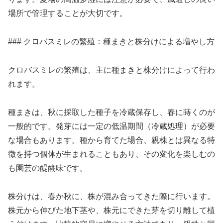
場所で管理することが大切です。
### クロバスミレの繁殖：種まきと株分けによる増やし方
クロバスミレの繁殖は、主に種まきと株分けによって行わ
れます。
種まきは、秋に採取した種子を冷蔵保存し、春に蒔くのが
一般的です。発芽には一定の低温期間（冷蔵処理）が必要
な場合もあります。種から育てた場合、親株とは異なる特
徴を持つ個体が生まれることもあり、その変化を楽しむの
も園芸の醍醐味です。
株分けは、春か秋に、株が混み合ってきた際に行います。
株元から伸びた地下茎や、株元にできた芽を切り離して植