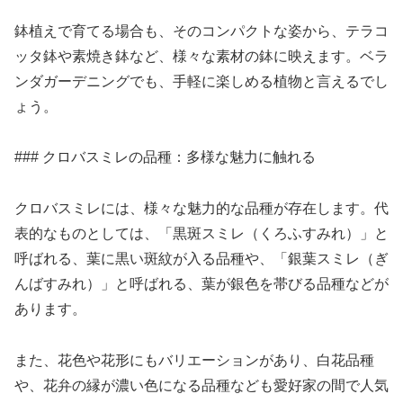
鉢植えで育てる場合も、そのコンパクトな姿から、テラコ
ッタ鉢や素焼き鉢など、様々な素材の鉢に映えます。ベラ
ンダガーデニングでも、手軽に楽しめる植物と言えるでし
ょう。
### クロバスミレの品種：多様な魅力に触れる
クロバスミレには、様々な魅力的な品種が存在します。代
表的なものとしては、「黒斑スミレ（くろふすみれ）」と
呼ばれる、葉に黒い斑紋が入る品種や、「銀葉スミレ（ぎ
んばすみれ）」と呼ばれる、葉が銀色を帯びる品種などが
あります。
また、花色や花形にもバリエーションがあり、白花品種
や、花弁の縁が濃い色になる品種なども愛好家の間で人気