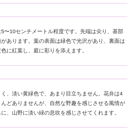
5〜10センチメートル程度です。先端は尖り、基部
歯があります。葉の表面は緑色で光沢があり、裏面は
黄色に紅葉し、庭に彩りを添えます。
さく、淡い黄緑色で、あまり目立ちません。花弁は4
とんどありませんが、自然な野趣を感じさせる風情が
もに、山野に淡い緑の息吹を感じさせてくれます。