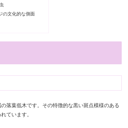
虫
ジの文化的な側面
属の落葉低木です。その特徴的な黒い斑点模様のある
われています。