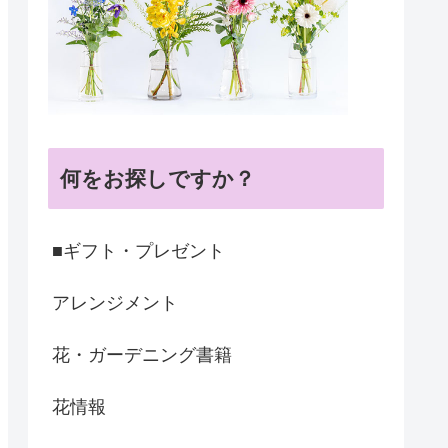
何をお探しですか？
■ギフト・プレゼント
アレンジメント
花・ガーデニング書籍
花情報