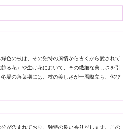
る緑色の枝は、その独特の風情から古くから愛されて
に飾る花）や生け花において、その繊細な美しさを引
、冬場の落葉期には、枝の美しさが一層際立ち、侘び
成分が含まれており、独特の良い香りがします。この