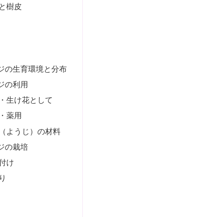
と樹皮
ジの生育環境と分布
ジの利用
・生け花として
・薬用
（ようじ）の材料
ジの栽培
付け
り