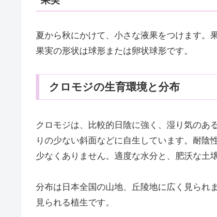
果実
夏から秋にかけて、小さな液果をつけます。
果実の形状は球形または卵状球形です。
クロモジの生育環境と分布
クロモジは、比較的日陰に強く、湿り気のあ
りの少ない斜面などに自生しています。耐陰
少なくありません。適度な水分と、肥沃な土
分布は日本全国の山地、丘陵地に広く見られ
見られる植生です。