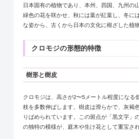
日本固有の植物であり、本州、四国、九州の
緑色の花を咲かせ、秋には葉が紅葉し、冬に
な姿から、古くから日本の文化に根ざした植
クロモジの形態的特徴
樹形と樹皮
クロモジは、高さが2〜5メートル程度になる
枝を多数伸ばします。樹皮は滑らかで、灰褐
りばめられています。この斑点が「黒文字」
の独特の模様が、庭木や生け花として重宝さ