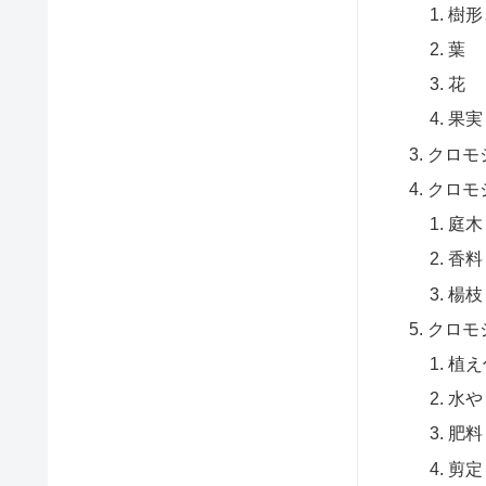
樹形
葉
花
果実
クロモ
クロモ
庭木
香料
楊枝
クロモ
植え
水や
肥料
剪定