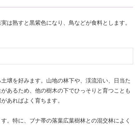
果実は熟すと黒紫色になり、鳥などが食料とします。
る土壌を好みます。山地の林下や、渓流沿い、日当た
性があるため、他の樹木の下でひっそりと育つことも
壌があればよく育ちます。
ます。特に、ブナ帯の落葉広葉樹林との混交林によく