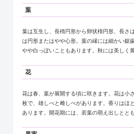
葉
葉は互生し、長楕円形から卵状楕円形、長さは
は円形またはやや心形。葉の縁には細かい鋸
やや白っぽいこともあります。秋には美しく
花
花は春、葉が展開する頃に咲きます。花は小
枚で、雄しべと雌しべがあります。香りはほ
あります。開花期には、若葉の萌え出しとと