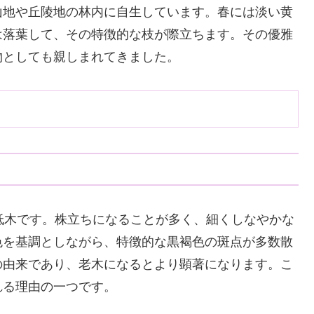
山地や丘陵地の林内に自生しています。春には淡い黄
は落葉して、その特徴的な枝が際立ちます。その優雅
物としても親しまれてきました。
低木です。株立ちになることが多く、細くしなやかな
色を基調としながら、特徴的な黒褐色の斑点が多数散
の由来であり、老木になるとより顕著になります。こ
れる理由の一つです。