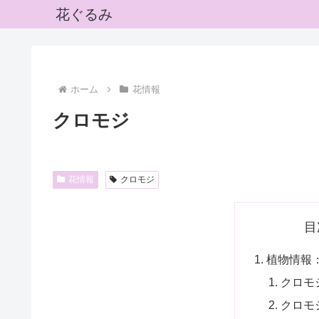
花ぐるみ
ホーム
花情報
クロモジ
花情報
クロモジ
目
植物情報
クロモ
クロモ