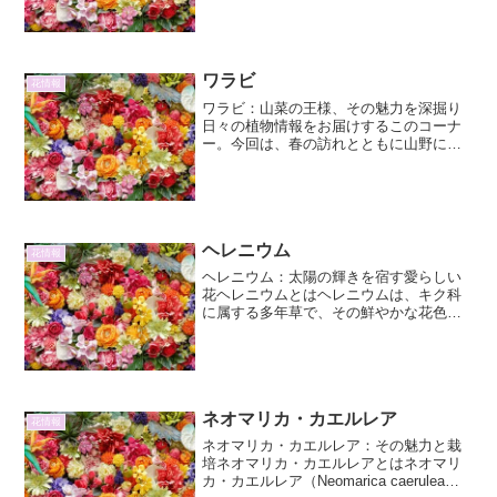
の通り、ブドウの房のように多数の花を
つけ、フジ（藤）に似た姿からこの名...
ワラビ
花情報
ワラビ：山菜の王様、その魅力を深掘り
日々の植物情報をお届けするこのコーナ
ー。今回は、春の訪れとともに山野に萌
え出す、山菜の王様とも称されるワラビ
に焦点を当てます。その素朴な姿からは
想像もつかないほど奥深い魅力を持つワ
ラビ。その詳細な情報、そ...
ヘレニウム
花情報
ヘレニウム：太陽の輝きを宿す愛らしい
花ヘレニウムとはヘレニウムは、キク科
に属する多年草で、その鮮やかな花色と
長い開花期間から、ガーデニングで人気
の植物です。「ヘレニウム」という名前
は、ギリシャ神話に登場する女神ヘレン
に由来すると言われていま...
ネオマリカ・カエルレア
花情報
ネオマリカ・カエルレア：その魅力と栽
培ネオマリカ・カエルレアとはネオマリ
カ・カエルレア（Neomarica caerulea）