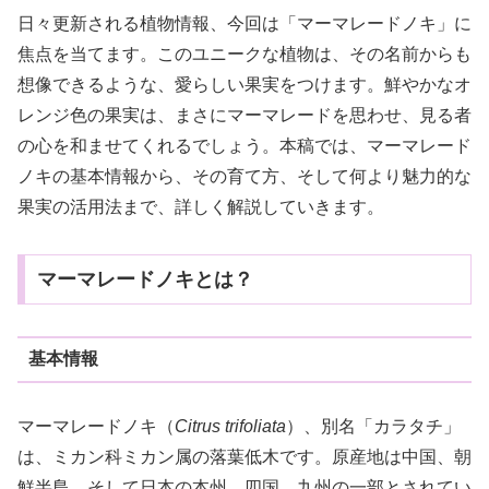
日々更新される植物情報、今回は「マーマレードノキ」に
焦点を当てます。このユニークな植物は、その名前からも
想像できるような、愛らしい果実をつけます。鮮やかなオ
レンジ色の果実は、まさにマーマレードを思わせ、見る者
の心を和ませてくれるでしょう。本稿では、マーマレード
ノキの基本情報から、その育て方、そして何より魅力的な
果実の活用法まで、詳しく解説していきます。
マーマレードノキとは？
基本情報
マーマレードノキ（
Citrus trifoliata
）、別名「カラタチ」
は、ミカン科ミカン属の落葉低木です。原産地は中国、朝
鮮半島、そして日本の本州、四国、九州の一部とされてい