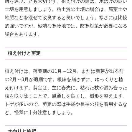
所を選ぶことも大切です。植え付けの際は、水はけの良い
土壌を用意しましょう。粘土質の土壌の場合は、腐葉土や
堆肥などを混ぜて改良すると良いでしょう。寒さには比較
的強いですが、極端な寒冷地では、防寒対策が必要になる
場合もあります。
植え付けと剪定
植え付けは、落葉期の11月～12月、または新芽が出る前
の2月～3月が適期です。根鉢を崩さずに、ゆっくりと植
え付けます。剪定は、主に春先に、枯れた枝や混み合った
枝を取り除くことで、風通しを良くし、樹形を整えます。
トゲが多いので、剪定の際は手袋や長袖の服を着用するな
ど、怪我に十分注意しましょう。
水やりと施肥