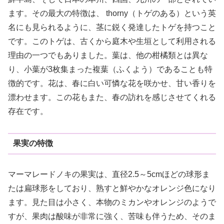
ます。その最大の特徴は、 thorny（トゲのある）という英
名にも見られるように、茎に鋭く発達したトゲを持つこと
です。このトゲは、古くから庭木や生垣として利用される
理由の一つでもありました。葉は、他の柑橘類とは異な
り、小葉が3枚集まった複葉（ふくよう）であることも特
徴的です。花は、春に白い可憐な花を咲かせ、甘い香りを
漂わせます。この花もまた、春の訪れを感じさせてくれる
存在です。
果実の特徴
マーマレードノキの果実は、直径2.5～5cmほどの球形ま
たは扁球形をしており、熟すと鮮やかなオレンジ色になり
ます。見た目は小さく、本物のミカンやオレンジのようで
すが、果肉は酸味が非常に強く、苦味も伴うため、そのま