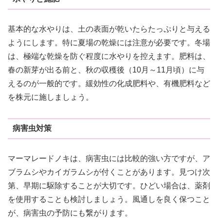
基本的な水やりは、土の表面が乾いたらたっぷりと与える
ようにします。特に夏場の乾燥には注意が必要です。冬場
は、極端な乾燥を防ぐ程度に水やりを控えます。肥料は、
春の新芽が出る前と、秋の収穫後（10月～11月頃）に与
えるのが一般的です。緩効性の化成肥料や、有機肥料など
を株元に施しましょう。
病害虫対策
マーマレードノキは、病害虫には比較的強い方ですが、ア
ブラムシやカイガラムシが付くことがあります。見つけ次
第、早期に駆除することが大切です。ひどい場合は、薬剤
を使用することも検討しましょう。風通しを良く保つこと
が、病害虫の予防にも繋がります。