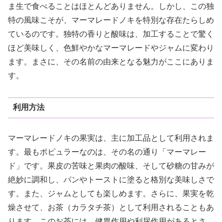
ま生で食べることはほとんどありません。しかし、この独
特の風味こそが、マーマレードノキを特別な存在たらしめ
ているのです。独特の香りと酸味は、加工することで驚く
ほど美味しく、色鮮やかなマーマレードやジャムに変わり
ます。まさに、その名前の由来となる魅力がここにありま
す。
利用方法
マーマレードノキの果実は、主に加工品として利用されま
す。最もポピュラーなのは、その名の通り「マーマレー
ド」です。果皮の苦味と果肉の酸味、そして砂糖の甘みが
絶妙に調和し、パンやトーストに塗ると格別な美味しさで
す。また、ジャムとしても楽しめます。さらに、果実を乾
燥させて、お茶（カラタチ茶）として利用されることもあ
ります。このお茶には、健胃作用や利尿作用があるとさ