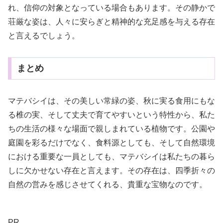
れ、信仰の対象となっている場合もあります。その静かで
荘厳な姿は、人々に安らぎと精神的な充足感を与える存在
と言えるでしょう。
まとめ
マテバシイは、その美しい常緑の姿、秋に実る食用にもな
る椎の実、そして丈夫で育てやすいという特性から、私た
ちの生活の様々な場面で親しまれている植物です。公園や
庭園を彩るだけでなく、食料源としても、そして自然環境
における重要な一員としても、マテバシイは私たちの暮ら
しに欠かせない存在と言えます。その存在は、四季折々の
自然の営みを感じさせてくれる、貴重な宝物なのです。
PR