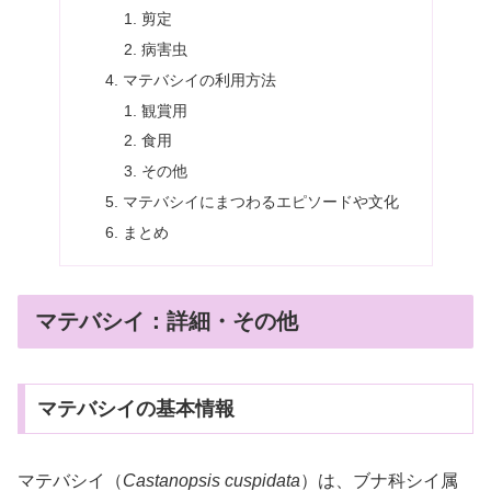
剪定
病害虫
マテバシイの利用方法
観賞用
食用
その他
マテバシイにまつわるエピソードや文化
まとめ
マテバシイ：詳細・その他
マテバシイの基本情報
マテバシイ（
Castanopsis cuspidata
）は、ブナ科シイ属