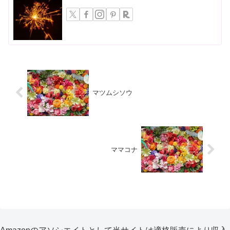
マツムシソウ
ママコナ