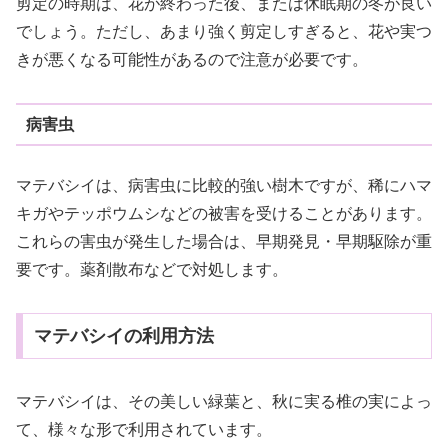
剪定の時期は、花が終わった後、または休眠期の冬が良い
でしょう。ただし、あまり強く剪定しすぎると、花や実つ
きが悪くなる可能性があるので注意が必要です。
病害虫
マテバシイは、病害虫に比較的強い樹木ですが、稀にハマ
キガやテッポウムシなどの被害を受けることがあります。
これらの害虫が発生した場合は、早期発見・早期駆除が重
要です。薬剤散布などで対処します。
マテバシイの利用方法
マテバシイは、その美しい緑葉と、秋に実る椎の実によっ
て、様々な形で利用されています。