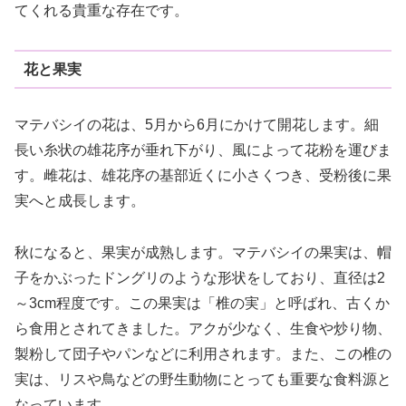
てくれる貴重な存在です。
花と果実
マテバシイの花は、5月から6月にかけて開花します。細
長い糸状の雄花序が垂れ下がり、風によって花粉を運びま
す。雌花は、雄花序の基部近くに小さくつき、受粉後に果
実へと成長します。
秋になると、果実が成熟します。マテバシイの果実は、帽
子をかぶったドングリのような形状をしており、直径は2
～3cm程度です。この果実は「椎の実」と呼ばれ、古くか
ら食用とされてきました。アクが少なく、生食や炒り物、
製粉して団子やパンなどに利用されます。また、この椎の
実は、リスや鳥などの野生動物にとっても重要な食料源と
なっています。