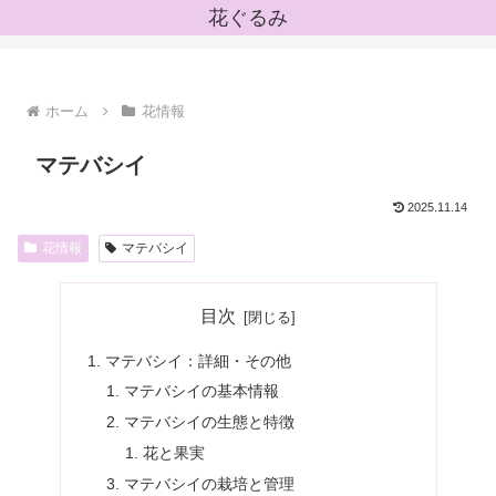
花ぐるみ
ホーム
花情報
マテバシイ
2025.11.14
花情報
マテバシイ
目次
マテバシイ：詳細・その他
マテバシイの基本情報
マテバシイの生態と特徴
花と果実
マテバシイの栽培と管理