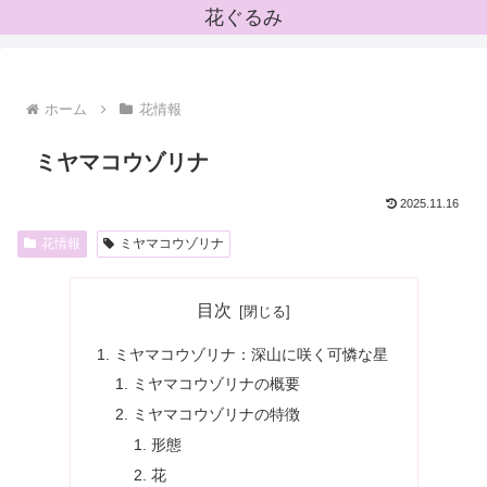
花ぐるみ
ホーム
花情報
ミヤマコウゾリナ
2025.11.16
花情報
ミヤマコウゾリナ
目次
ミヤマコウゾリナ：深山に咲く可憐な星
ミヤマコウゾリナの概要
ミヤマコウゾリナの特徴
形態
花