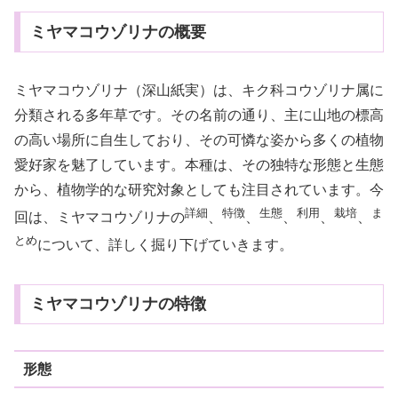
ミヤマコウゾリナの概要
ミヤマコウゾリナ（深山紙実）は、キク科コウゾリナ属に
分類される多年草です。その名前の通り、主に山地の標高
の高い場所に自生しており、その可憐な姿から多くの植物
愛好家を魅了しています。本種は、その独特な形態と生態
から、植物学的な研究対象としても注目されています。今
詳細
特徴
生態
利用
栽培
ま
回は、ミヤマコウゾリナの
、
、
、
、
、
とめ
について、詳しく掘り下げていきます。
ミヤマコウゾリナの特徴
形態