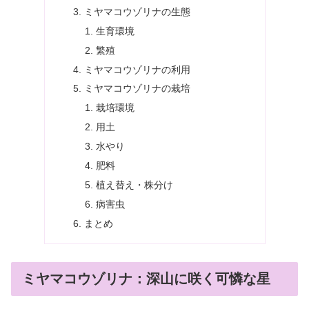
ミヤマコウゾリナの生態
生育環境
繁殖
ミヤマコウゾリナの利用
ミヤマコウゾリナの栽培
栽培環境
用土
水やり
肥料
植え替え・株分け
病害虫
まとめ
ミヤマコウゾリナ：深山に咲く可憐な星