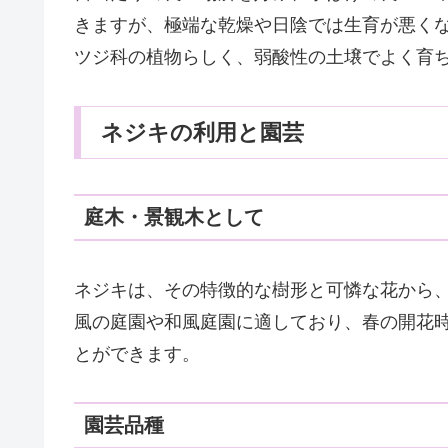
きますが、極端な乾燥や日陰では生育が悪く
ツジ科の植物らしく、弱酸性の土壌でよく育
ネジキの利用と園芸
庭木・景観木として
ネジキは、その特徴的な樹形と可憐な花から
風の庭園や和風庭園に適しており、春の開花
とができます。
園芸品種