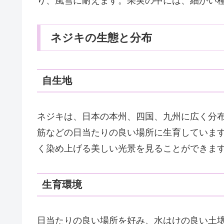
り、風雪に耐えます。果実の中には、細かい
ネジキの生態と分布
自生地
ネジキは、日本の本州、四国、九州に広く分
筋などの日当たりの良い場所に生育していま
く染め上げる美しい光景を見ることができま
生育環境
日当たりの良い場所を好み、水はけの良い土