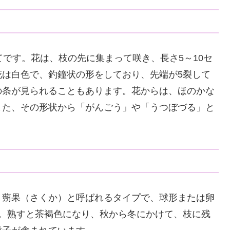
てです。花は、枝の先に集まって咲き、長さ5～10セ
花は白色で、釣鐘状の形をしており、先端が5裂して
の条が見られることもあります。花からは、ほのかな
また、その形状から「がんごう」や「うつぼづる」と
、蒴果（さくか）と呼ばれるタイプで、球形または卵
す。熟すと茶褐色になり、秋から冬にかけて、枝に残