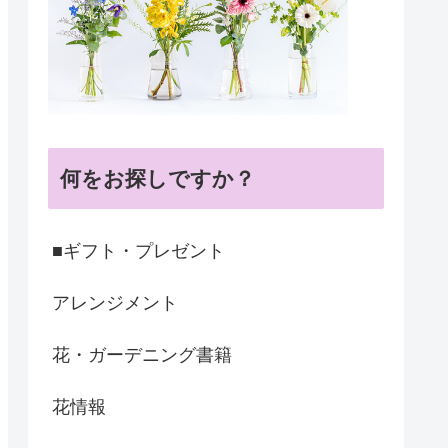
何をお探しですか？
■ギフト・プレゼント
アレンジメント
花・ガーデニング書籍
花情報