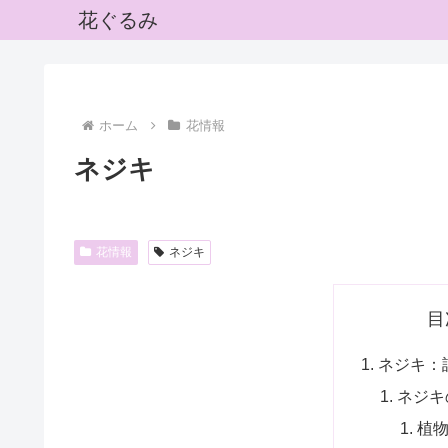
花ぐるみ
ホーム
花情報
ネジキ
花情報
ネジキ
目
ネジキ：
ネジキ
植