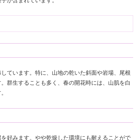
種子が含まれています。
布しています。特に、山地の乾いた斜面や岩場、尾根
す。群生することも多く、春の開花時には、山肌を白
す。
壌を好みます。やや乾燥した環境にも耐えることがで