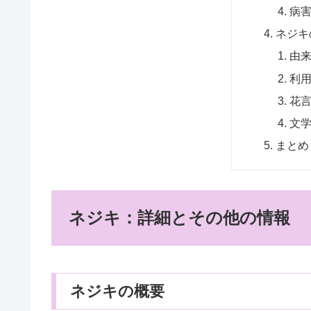
病
ネジキ
由
利
花
文
まとめ
ネジキ：詳細とその他の情報
ネジキの概要