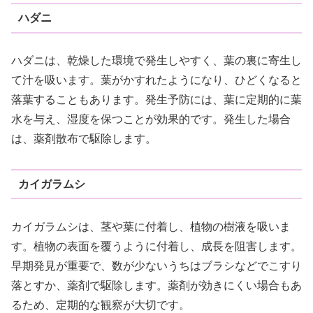
ハダニ
ハダニは、乾燥した環境で発生しやすく、葉の裏に寄生し
て汁を吸います。葉がかすれたようになり、ひどくなると
落葉することもあります。発生予防には、葉に定期的に葉
水を与え、湿度を保つことが効果的です。発生した場合
は、薬剤散布で駆除します。
カイガラムシ
カイガラムシは、茎や葉に付着し、植物の樹液を吸いま
す。植物の表面を覆うように付着し、成長を阻害します。
早期発見が重要で、数が少ないうちはブラシなどでこすり
落とすか、薬剤で駆除します。薬剤が効きにくい場合もあ
るため、定期的な観察が大切です。