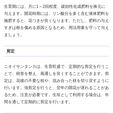
生育期には、月に1～2回程度、緩効性化成肥料を株元に
与えます。開花時期には、リン酸分を多く含む液体肥料を
施肥すると、花つきが良くなります。ただし、肥料の与え
すぎは根を傷める原因となるため、用法用量を守って与え
ましょう。
剪定
ニオイサンタンカは、生育旺盛で、定期的な剪定を行うこ
とで、樹形を整え、風通しを良くすることができます。剪
定は、花後の不要な枝や、混み合った枝を切り戻すように
行います。強剪定を行うと、翌年の開花が遅れることがあ
るため、注意が必要です。生垣として利用する場合は、年
間を通して定期的に剪定を行います。