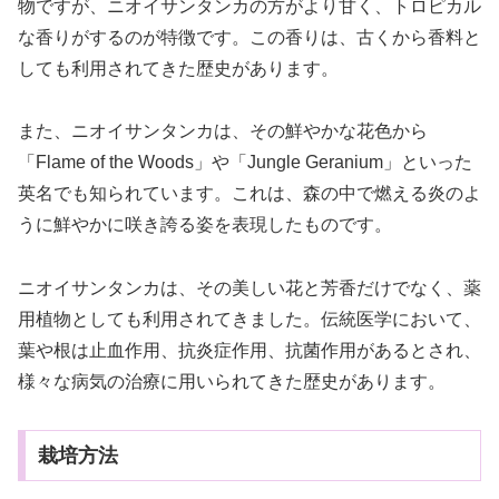
物ですが、ニオイサンタンカの方がより甘く、トロピカル
な香りがするのが特徴です。この香りは、古くから香料と
しても利用されてきた歴史があります。
また、ニオイサンタンカは、その鮮やかな花色から
「Flame of the Woods」や「Jungle Geranium」といった
英名でも知られています。これは、森の中で燃える炎のよ
うに鮮やかに咲き誇る姿を表現したものです。
ニオイサンタンカは、その美しい花と芳香だけでなく、薬
用植物としても利用されてきました。伝統医学において、
葉や根は止血作用、抗炎症作用、抗菌作用があるとされ、
様々な病気の治療に用いられてきた歴史があります。
栽培方法