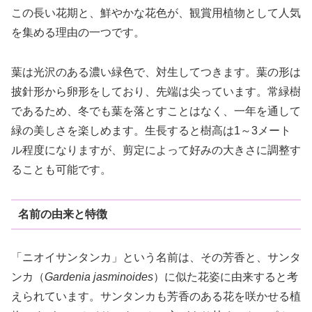
この長い花期と、鮮やかな花色が、観賞用植物として人気
を集める理由の一つです。
葉は光沢のある濃い緑色で、対生してつきます。葉の形は
披針形から卵形をしており、先端は尖っています。常緑樹
であるため、冬でも葉を落とすことはなく、一年を通して
緑の美しさを楽しめます。生長すると樹高は1～3メート
ル程度になりますが、剪定によって好みの大きさに調整す
ることも可能です。
名前の由来と特徴
「ニオイサンタンカ」という名前は、その芳香と、サンタ
ンカ（
Gardenia jasminoides
）に似た花姿に由来すると考
えられています。サンタンカも芳香のある花を咲かせる植