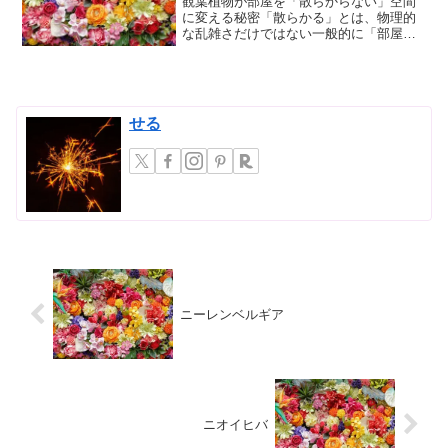
観葉植物が部屋を「散らからない」空間
に変える秘密「散らかる」とは、物理的
な乱雑さだけではない一般的に「部屋が
散らかる」という言葉を聞くと、私たち
はまず、物が床に散乱していたり、収納
されずに積み重なっていたりする物理的
な状態を思い浮かべるでし...
せる
ニーレンベルギア
ニオイヒバ