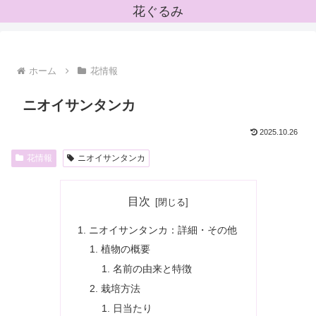
花ぐるみ
ホーム
花情報
ニオイサンタンカ
2025.10.26
花情報
ニオイサンタンカ
目次
ニオイサンタンカ：詳細・その他
植物の概要
名前の由来と特徴
栽培方法
日当たり