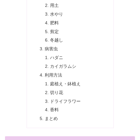
用土
水やり
肥料
剪定
冬越し
病害虫
ハダニ
カイガラムシ
利用方法
庭植え・鉢植え
切り花
ドライフラワー
香料
まとめ