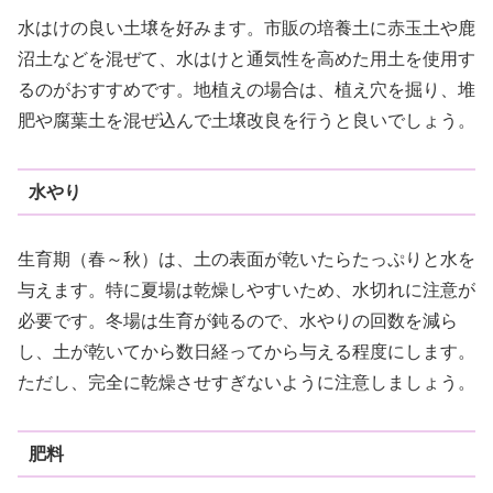
水はけの良い土壌を好みます。市販の培養土に赤玉土や鹿
沼土などを混ぜて、水はけと通気性を高めた用土を使用す
るのがおすすめです。地植えの場合は、植え穴を掘り、堆
肥や腐葉土を混ぜ込んで土壌改良を行うと良いでしょう。
水やり
生育期（春～秋）は、土の表面が乾いたらたっぷりと水を
与えます。特に夏場は乾燥しやすいため、水切れに注意が
必要です。冬場は生育が鈍るので、水やりの回数を減ら
し、土が乾いてから数日経ってから与える程度にします。
ただし、完全に乾燥させすぎないように注意しましょう。
肥料