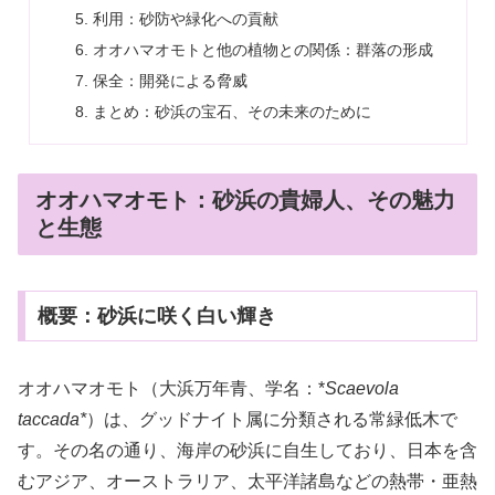
利用：砂防や緑化への貢献
オオハマオモトと他の植物との関係：群落の形成
保全：開発による脅威
まとめ：砂浜の宝石、その未来のために
オオハマオモト：砂浜の貴婦人、その魅力
と生態
概要：砂浜に咲く白い輝き
オオハマオモト（大浜万年青、学名：*
Scaevola
taccada*
）は、グッドナイト属に分類される常緑低木で
す。その名の通り、海岸の砂浜に自生しており、日本を含
むアジア、オーストラリア、太平洋諸島などの熱帯・亜熱