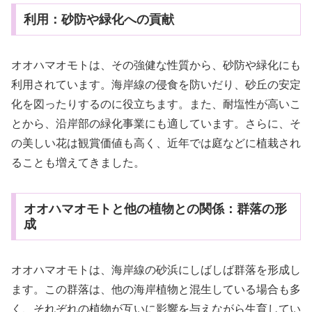
利用：砂防や緑化への貢献
オオハマオモトは、その強健な性質から、砂防や緑化にも
利用されています。海岸線の侵食を防いだり、砂丘の安定
化を図ったりするのに役立ちます。また、耐塩性が高いこ
とから、沿岸部の緑化事業にも適しています。さらに、そ
の美しい花は観賞価値も高く、近年では庭などに植栽され
ることも増えてきました。
オオハマオモトと他の植物との関係：群落の形
成
オオハマオモトは、海岸線の砂浜にしばしば群落を形成し
ます。この群落は、他の海岸植物と混生している場合も多
く、それぞれの植物が互いに影響を与えながら生育してい