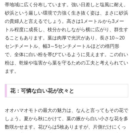
帯地域に広く分布しています。強い日差しと塩風に耐え、
砂浜という厳しい環境で力強く生き抜く姿は、まさに砂浜
の貴婦人と言えるでしょう。高さは1メートルから3メー
トル程度に成長し、枝分かれしながら横に広がり、群生す
ることもあります。葉は肉厚で光沢があり、長さ10～20
センチメートル、幅3～5センチメートルほどの楕円形
で、全体に白い粉を帯びているように見えます。この白い
粉は、乾燥や塩害から葉を守るための工夫と考えられてい
ます。
花：可憐な白い花が次々と
オオハマオモトの最大の魅力は、なんと言ってもその花で
しょう。夏から秋にかけて、葉の腋から白い小さな花を多
数咲かせます。花びらは5枚ありますが、片側だけにくっ