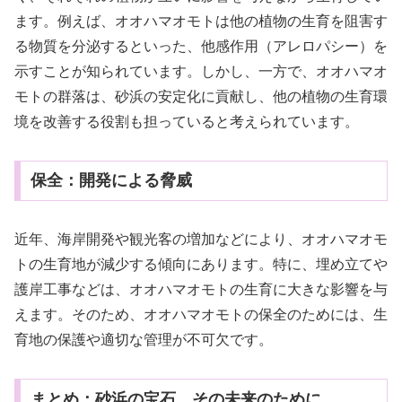
ます。例えば、オオハマオモトは他の植物の生育を阻害す
る物質を分泌するといった、他感作用（アレロパシー）を
示すことが知られています。しかし、一方で、オオハマオ
モトの群落は、砂浜の安定化に貢献し、他の植物の生育環
境を改善する役割も担っていると考えられています。
保全：開発による脅威
近年、海岸開発や観光客の増加などにより、オオハマオモ
トの生育地が減少する傾向にあります。特に、埋め立てや
護岸工事などは、オオハマオモトの生育に大きな影響を与
えます。そのため、オオハマオモトの保全のためには、生
育地の保護や適切な管理が不可欠です。
まとめ：砂浜の宝石、その未来のために