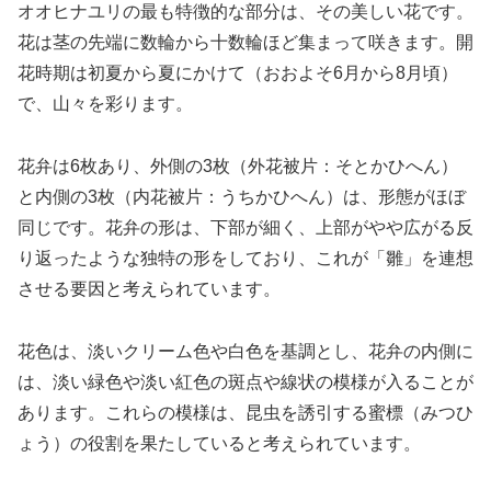
オオヒナユリの最も特徴的な部分は、その美しい花です。
花は茎の先端に数輪から十数輪ほど集まって咲きます。開
花時期は初夏から夏にかけて（おおよそ6月から8月頃）
で、山々を彩ります。
花弁は6枚あり、外側の3枚（外花被片：そとかひへん）
と内側の3枚（内花被片：うちかひへん）は、形態がほぼ
同じです。花弁の形は、下部が細く、上部がやや広がる反
り返ったような独特の形をしており、これが「雛」を連想
させる要因と考えられています。
花色は、淡いクリーム色や白色を基調とし、花弁の内側に
は、淡い緑色や淡い紅色の斑点や線状の模様が入ることが
あります。これらの模様は、昆虫を誘引する蜜標（みつひ
ょう）の役割を果たしていると考えられています。