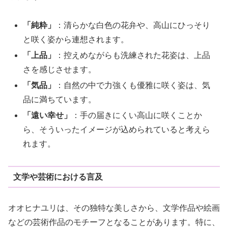
「純粋」
：清らかな白色の花弁や、高山にひっそり
と咲く姿から連想されます。
「上品」
：控えめながらも洗練された花姿は、上品
さを感じさせます。
「気品」
：自然の中で力強くも優雅に咲く姿は、気
品に満ちています。
「遠い幸せ」
：手の届きにくい高山に咲くことか
ら、そういったイメージが込められていると考えら
れます。
文学や芸術における言及
オオヒナユリは、その独特な美しさから、文学作品や絵画
などの芸術作品のモチーフとなることがあります。特に、