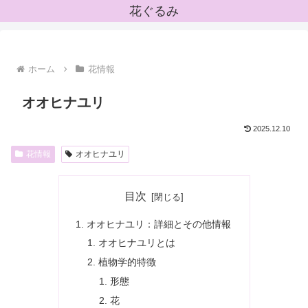
花ぐるみ
ホーム
花情報
オオヒナユリ
2025.12.10
花情報
オオヒナユリ
目次
オオヒナユリ：詳細とその他情報
オオヒナユリとは
植物学的特徴
形態
花