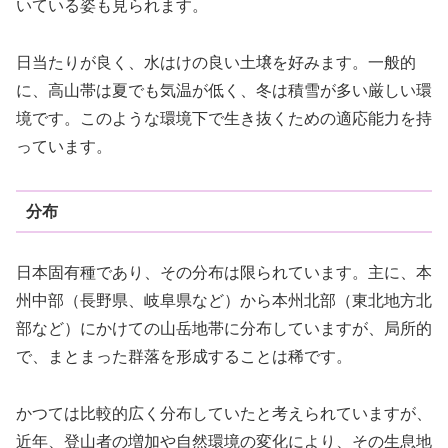
いている姿も見られます。
日当たりが良く、水はけの良い土壌を好みます。一般的
に、高山帯は夏でも気温が低く、冬は積雪が多い厳しい環
境です。このような環境下で生き抜くための適応能力を持
っています。
分布
日本固有種であり、その分布は限られています。主に、本
州中部（長野県、岐阜県など）から本州北部（東北地方北
部など）にかけての山岳地帯に分布していますが、局所的
で、まとまった群落を形成することは稀です。
かつては比較的広く分布していたと考えられていますが、
近年、登山者の増加や自然環境の変化により、その生息地