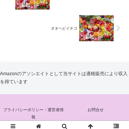
オオヘビイチゴ
Amazonのアソシエイトとして当サイトは適格販売により収入
を得ています
プライバシーポリシー・運営者情
お問合せ
報
© 2025 花ぐるみ.