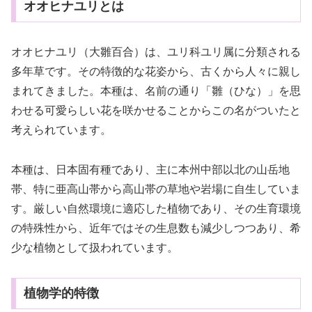
オオヒナユリとは
オオヒナユリ（大雛百合）は、ユリ科ユリ属に分類される
多年草です。その特徴的な花姿から、古くから人々に親し
まれてきました。本種は、名前の通り「雛（ひな）」を思
わせる可愛らしい花を咲かせることからこの名がついたと
考えられています。
本種は、日本固有種であり、主に本州中部以北の山岳地
帯、特に亜高山帯から高山帯の草地や岩場に自生していま
す。厳しい自然環境に適応した植物であり、その生育環境
の特殊性から、近年ではその生息数も減少しつつあり、希
少な植物として扱われています。
植物学的特徴