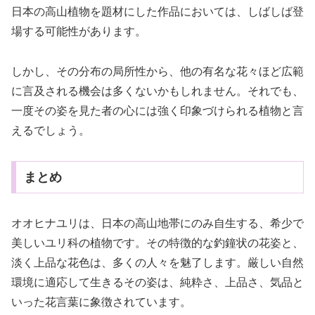
日本の高山植物を題材にした作品においては、しばしば登
場する可能性があります。
しかし、その分布の局所性から、他の有名な花々ほど広範
に言及される機会は多くないかもしれません。それでも、
一度その姿を見た者の心には強く印象づけられる植物と言
えるでしょう。
まとめ
オオヒナユリは、日本の高山地帯にのみ自生する、希少で
美しいユリ科の植物です。その特徴的な釣鐘状の花姿と、
淡く上品な花色は、多くの人々を魅了します。厳しい自然
環境に適応して生きるその姿は、純粋さ、上品さ、気品と
いった花言葉に象徴されています。