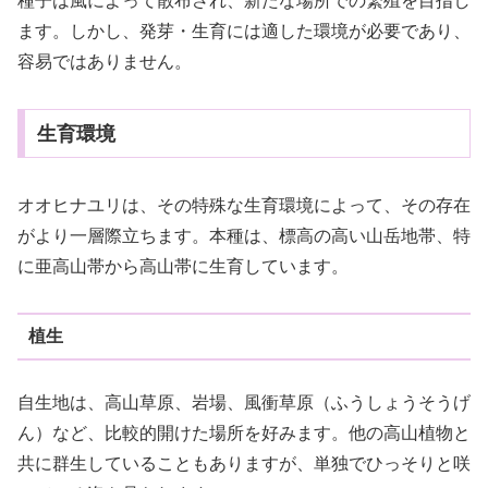
種子は風によって散布され、新たな場所での繁殖を目指し
ます。しかし、発芽・生育には適した環境が必要であり、
容易ではありません。
生育環境
オオヒナユリは、その特殊な生育環境によって、その存在
がより一層際立ちます。本種は、標高の高い山岳地帯、特
に亜高山帯から高山帯に生育しています。
植生
自生地は、高山草原、岩場、風衝草原（ふうしょうそうげ
ん）など、比較的開けた場所を好みます。他の高山植物と
共に群生していることもありますが、単独でひっそりと咲