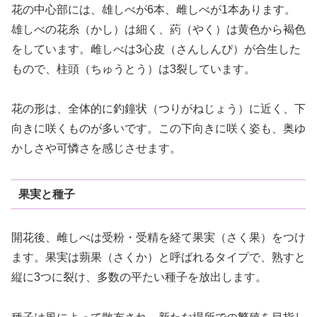
花の中心部には、雄しべが6本、雌しべが1本あります。
雄しべの花糸（かし）は細く、葯（やく）は黄色から褐色
をしています。雌しべは3心皮（さんしんぴ）が合生した
もので、柱頭（ちゅうとう）は3裂しています。
花の形は、全体的に釣鐘状（つりがねじょう）に近く、下
向きに咲くものが多いです。この下向きに咲く姿も、奥ゆ
かしさや可憐さを感じさせます。
果実と種子
開花後、雌しべは受粉・受精を経て果実（さく果）をつけ
ます。果実は蒴果（さくか）と呼ばれるタイプで、熟すと
縦に3つに裂け、多数の平たい種子を放出します。