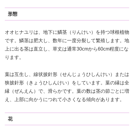
形態
オオヒナユリは、地下に鱗茎（りんけい）を持つ球根植物
です。鱗茎は肥大し、数年に一度分裂して繁殖します。地
上に出る茎は直立し、草丈は通常30cmから60cm程度にな
ります。
葉は互生し、線状披針形（せんじょうひしんけい）または
狭披針形（きょうひしんけい）をしています。葉の縁は全
縁（ぜんえん）で、滑らかです。葉の数は茎の節ごとに増
え、上部に向かうにつれて小さくなる傾向があります。
花