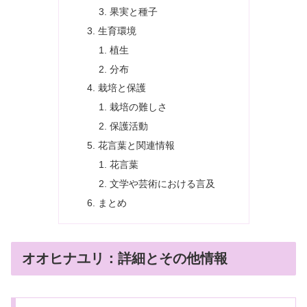
果実と種子
生育環境
植生
分布
栽培と保護
栽培の難しさ
保護活動
花言葉と関連情報
花言葉
文学や芸術における言及
まとめ
オオヒナユリ：詳細とその他情報