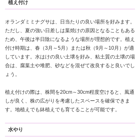
植え付け
オランダミミナグサは、日当たりの良い場所を好みます。
ただし、夏の強い日差しは葉焼けの原因となることもある
ため、午後は半日陰になるような場所が理想的です。植え
付け時期は、春（3月～5月）または秋（9月～10月）が適
しています。水はけの良い土壌を好み、粘土質の土壌の場
合は、腐葉土や堆肥、砂などを混ぜて改良すると良いでし
ょう。
植え付けの際は、株間を20cm～30cm程度空けると、風通
しが良く、株の広がりを考慮したスペースを確保できま
す。地植えでも鉢植えでも育てることが可能です。
水やり