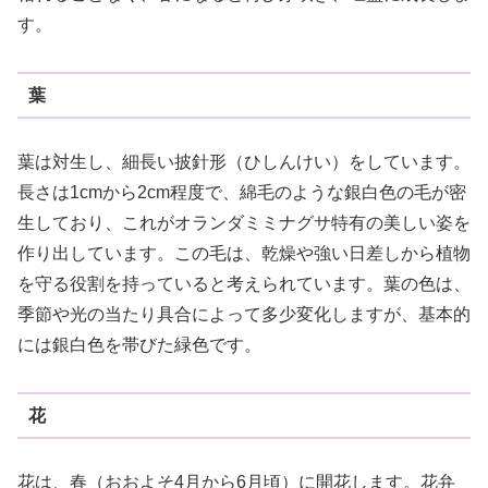
す。
葉
葉は対生し、細長い披針形（ひしんけい）をしています。
長さは1cmから2cm程度で、綿毛のような銀白色の毛が密
生しており、これがオランダミミナグサ特有の美しい姿を
作り出しています。この毛は、乾燥や強い日差しから植物
を守る役割を持っていると考えられています。葉の色は、
季節や光の当たり具合によって多少変化しますが、基本的
には銀白色を帯びた緑色です。
花
花は、春（おおよそ4月から6月頃）に開花します。花弁