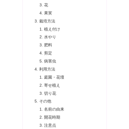
花
果実
栽培方法
植え付け
水やり
肥料
剪定
病害虫
利用方法
庭園・花壇
寄せ植え
切り花
その他
名前の由来
開花時期
注意点