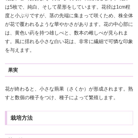
は5枚で、純白、そして星形をしています。花径は1cm程
度と小ぶりですが、茎の先端に集まって咲くため、株全体
が花で覆われるような華やかさがあります。花の中心部に
は、黄色い葯を持つ雄しべと、数本の雌しべが見られま
す。風に揺れる小さな白い花は、非常に繊細で可憐な印象
を与えます。
果実
花が終わると、小さな蒴果（さくか）が形成されます。熟
すと数個の種子をつけ、種子によって繁殖します。
栽培方法