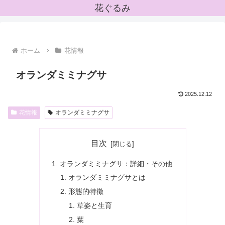
花ぐるみ
ホーム
花情報
オランダミミナグサ
2025.12.12
花情報
オランダミミナグサ
目次
オランダミミナグサ：詳細・その他
オランダミミナグサとは
形態的特徴
草姿と生育
葉