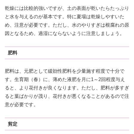
乾燥には比較的強いですが、土の表面が乾いたらたっぷり
と水を与えるのが基本です。特に夏場は乾燥しやすいた
め、注意が必要です。ただし、水のやりすぎは根腐れの原
因となるため、過湿にならないように注意しましょう。
肥料
肥料は、元肥として緩効性肥料を少量施す程度で十分で
す。生育期（春）に、薄めた液肥を月に1～2回程度与え
ると、より花付きが良くなります。ただし、肥料が多すぎ
ると葉ばかりが茂り、花付きが悪くなることがあるので注
意が必要です。
剪定