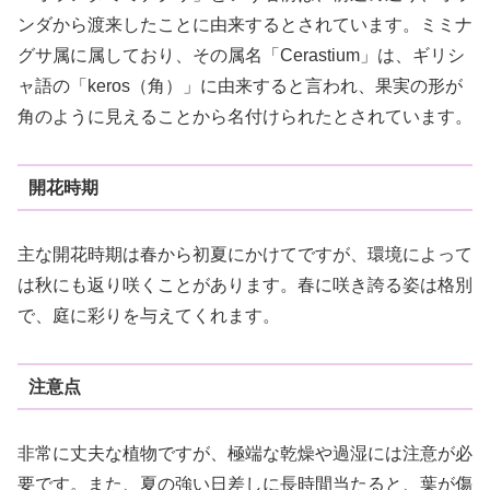
ンダから渡来したことに由来するとされています。ミミナ
グサ属に属しており、その属名「Cerastium」は、ギリシ
ャ語の「keros（角）」に由来すると言われ、果実の形が
角のように見えることから名付けられたとされています。
開花時期
主な開花時期は春から初夏にかけてですが、環境によって
は秋にも返り咲くことがあります。春に咲き誇る姿は格別
で、庭に彩りを与えてくれます。
注意点
非常に丈夫な植物ですが、極端な乾燥や過湿には注意が必
要です。また、夏の強い日差しに長時間当たると、葉が傷