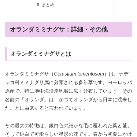
まとめ
オランダミミナグサ：詳細・その他
オランダミミナグサとは
オランダミミナグサ（
Cerastium tomentosum
）は、ナデ
シコ科ミミナグサ属に分類される多年草です。ヨーロッパ
原産で、特に地中海沿岸地域に広く分布しています。その
名前の「オランダ」は、かつてオランダから日本に渡来し
たことに由来すると言われています。
その最大の特徴は、銀白色の細かな毛に覆われた葉と茎、
そして純白で可愛らしい星形の花です。春から初夏にかけ