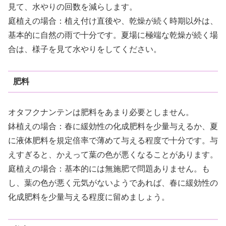
見て、水やりの回数を減らします。
庭植えの場合：植え付け直後や、乾燥が続く時期以外は、
基本的に自然の雨で十分です。夏場に極端な乾燥が続く場
合は、様子を見て水やりをしてください。
肥料
オタフクナンテンは肥料をあまり必要としません。
鉢植えの場合：春に緩効性の化成肥料を少量与えるか、夏
に液体肥料を規定倍率で薄めて与える程度で十分です。与
えすぎると、かえって葉の色が悪くなることがあります。
庭植えの場合：基本的には無施肥で問題ありません。も
し、葉の色が悪く元気がないようであれば、春に緩効性の
化成肥料を少量与える程度に留めましょう。