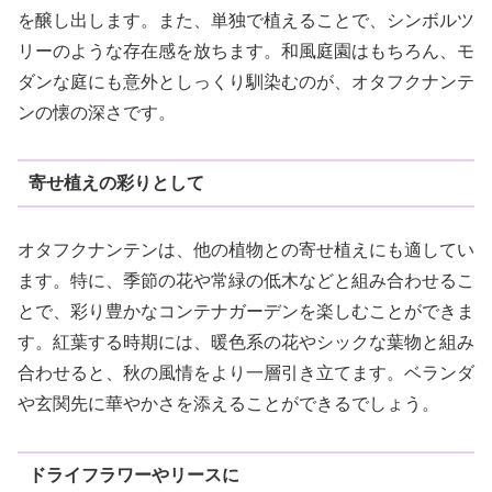
を醸し出します。また、単独で植えることで、シンボルツ
リーのような存在感を放ちます。和風庭園はもちろん、モ
ダンな庭にも意外としっくり馴染むのが、オタフクナンテ
ンの懐の深さです。
寄せ植えの彩りとして
オタフクナンテンは、他の植物との寄せ植えにも適してい
ます。特に、季節の花や常緑の低木などと組み合わせるこ
とで、彩り豊かなコンテナガーデンを楽しむことができま
す。紅葉する時期には、暖色系の花やシックな葉物と組み
合わせると、秋の風情をより一層引き立てます。ベランダ
や玄関先に華やかさを添えることができるでしょう。
ドライフラワーやリースに