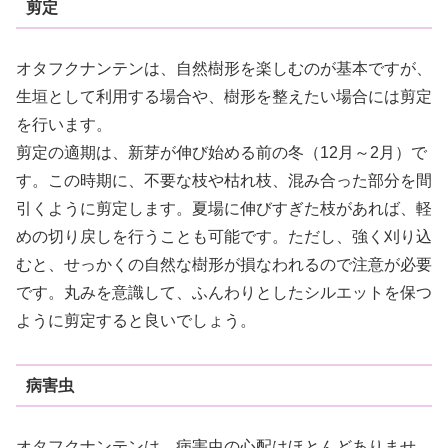
剪定
オタフクナンテンは、自然樹形を楽しむのが基本ですが、
生垣として利用する場合や、樹形を整えたい場合には剪定
を行います。
剪定の適期は、新芽が伸び始める前の冬（12月～2月）で
す。この時期に、不要な枝や枯れ枝、混み合った部分を間
引くように剪定します。夏場に伸びすぎた枝があれば、軽
めの切り戻しを行うことも可能です。ただし、強く刈り込
むと、せっかくの自然な樹形が損なわれるので注意が必要
です。丸みを意識して、ふんわりとしたシルエットを保つ
ように剪定すると良いでしょう。
病害虫
オタフクナンテンは、病害虫の心配はほとんどありませ