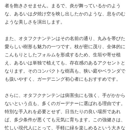
者を飽きさせません。まるで、炎が舞っているかのよう
な、あるいは夕焼け空を映し出したかのような、息をのむ
ような美しさを演出します。
また、オタフクナンテンはその名前の通り、丸みを帯びた
愛らしい樹形も魅力の一つです。枝が密に茂り、全体的に
こんもりとしたフォルムを形成するため、生垣や寄せ植
え、あるいは単独で植えても、存在感のあるアクセントと
なります。そのコンパクトな樹高も、狭い庭やベランダで
も扱いやすく、ガーデニング初心者にもおすすめです。
さらに、オタフクナンテンは病害虫にも強く、手がかから
ないという点も、多くのガーデナーに選ばれる理由です。
特別な手入れを必要とせず、日当たりの良い場所であれ
ば、多少条件が悪くても元気に育ちます。この強健さは、
忙しい現代人にとって、手軽に緑を楽しめるという大きな