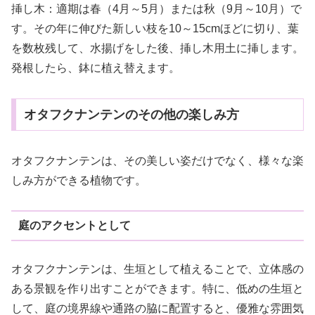
挿し木：適期は春（4月～5月）または秋（9月～10月）で
す。その年に伸びた新しい枝を10～15cmほどに切り、葉
を数枚残して、水揚げをした後、挿し木用土に挿します。
発根したら、鉢に植え替えます。
オタフクナンテンのその他の楽しみ方
オタフクナンテンは、その美しい姿だけでなく、様々な楽
しみ方ができる植物です。
庭のアクセントとして
オタフクナンテンは、生垣として植えることで、立体感の
ある景観を作り出すことができます。特に、低めの生垣と
して、庭の境界線や通路の脇に配置すると、優雅な雰囲気