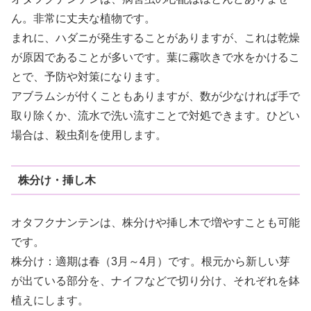
ん。非常に丈夫な植物です。
まれに、ハダニが発生することがありますが、これは乾燥
が原因であることが多いです。葉に霧吹きで水をかけるこ
とで、予防や対策になります。
アブラムシが付くこともありますが、数が少なければ手で
取り除くか、流水で洗い流すことで対処できます。ひどい
場合は、殺虫剤を使用します。
株分け・挿し木
オタフクナンテンは、株分けや挿し木で増やすことも可能
です。
株分け：適期は春（3月～4月）です。根元から新しい芽
が出ている部分を、ナイフなどで切り分け、それぞれを鉢
植えにします。