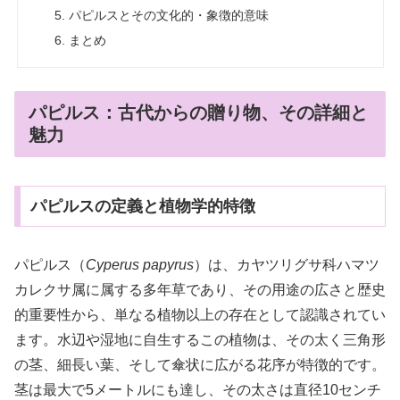
パピルスとその文化的・象徴的意味
まとめ
パピルス：古代からの贈り物、その詳細と
魅力
パピルスの定義と植物学的特徴
パピルス（
Cyperus papyrus
）は、カヤツリグサ科ハマツ
カレクサ属に属する多年草であり、その用途の広さと歴史
的重要性から、単なる植物以上の存在として認識されてい
ます。水辺や湿地に自生するこの植物は、その太く三角形
の茎、細長い葉、そして傘状に広がる花序が特徴的です。
茎は最大で5メートルにも達し、その太さは直径10センチ