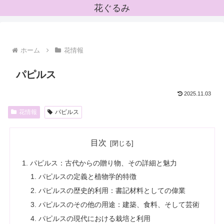
花ぐるみ
ホーム
花情報
パピルス
2025.11.03
花情報
パピルス
目次
パピルス：古代からの贈り物、その詳細と魅力
パピルスの定義と植物学的特徴
パピルスの歴史的利用：書記材料としての偉業
パピルスのその他の用途：建築、食料、そして芸術
パピルスの現代における栽培と利用