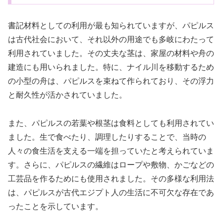
書記材料としての利用が最も知られていますが、パピルス
は古代社会において、それ以外の用途でも多岐にわたって
利用されていました。その丈夫な茎は、家屋の材料や舟の
建造にも用いられました。特に、ナイル川を移動するため
の小型の舟は、パピルスを束ねて作られており、その浮力
と耐久性が活かされていました。
また、パピルスの若葉や根茎は食料としても利用されてい
ました。生で食べたり、調理したりすることで、当時の
人々の食生活を支える一端を担っていたと考えられていま
す。さらに、パピルスの繊維はロープや敷物、かごなどの
工芸品を作るためにも使用されました。その多様な利用法
は、パピルスが古代エジプト人の生活に不可欠な存在であ
ったことを示しています。