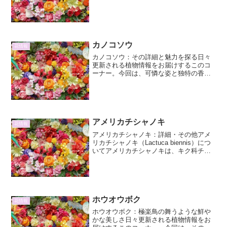
類される多年草です。その名の通り、海
岸の砂地や岩場といった環境を好み、日
本では本州中部以南の太平洋岸、特に伊
豆半島や房総半島、紀伊半...
カノコソウ
花情報
カノコソウ：その詳細と魅力を探る日々
更新される植物情報をお届けするこのコ
ーナー。今回は、可憐な姿と独特の香り
で人々を魅了する「カノコソウ」に焦点
を当て、その詳細とその他の興味深い情
報について、じっくりと掘り下げていき
ます。カノコソウとは：基...
アメリカチシャノキ
花情報
アメリカチシャノキ：詳細・その他アメ
リカチシャノキ（Lactuca biennis）につ
いてアメリカチシャノキは、キク科チシ
ャ属に分類される植物です。北米原産で
あり、その名の通りチシャ（レタス）の
仲間ですが、食用とされるレタスとは異
なり、主...
ホウオウボク
花情報
ホウオウボク：極楽鳥の舞うような鮮や
かな美しさ日々更新される植物情報をお