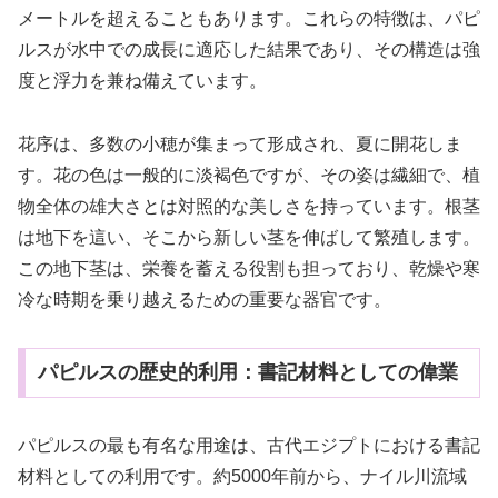
メートルを超えることもあります。これらの特徴は、パピ
ルスが水中での成長に適応した結果であり、その構造は強
度と浮力を兼ね備えています。
花序は、多数の小穂が集まって形成され、夏に開花しま
す。花の色は一般的に淡褐色ですが、その姿は繊細で、植
物全体の雄大さとは対照的な美しさを持っています。根茎
は地下を這い、そこから新しい茎を伸ばして繁殖します。
この地下茎は、栄養を蓄える役割も担っており、乾燥や寒
冷な時期を乗り越えるための重要な器官です。
パピルスの歴史的利用：書記材料としての偉業
パピルスの最も有名な用途は、古代エジプトにおける書記
材料としての利用です。約5000年前から、ナイル川流域