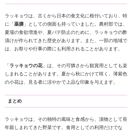
ラッキョウは、古くから日本の食文化に根付いており、特
に「
薬膳
」としての側面も持っていました。農村部では、
夏場の食欲増進や、夏バテ防止のために、ラッキョウの酢
漬けが作られてきた歴史があります。また、一部の地域で
は、お祭りや行事の際にも利用されることがあります。
「
ラッキョウの花
」は、その可憐さから観賞用としても楽
しまれることがあります。夏から秋にかけて咲く、薄紫色
の小花は、見る者に涼やかで上品な印象を与えます。
まとめ
ラッキョウは、その独特の風味と食感から、漬物として長
年親しまれてきた野菜です。食用としての利用だけでな