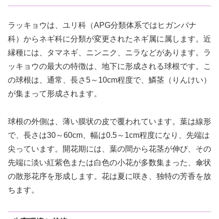
ラッキョウは、ユリ科（APG分類体系ではヒガンバナ
科）からネギ科に分類が変更されたネギ属に属します。近
縁種には、タマネギ、ニンニク、ニラなどがあります。ラ
ッキョウの最大の特徴は、地下に形成される球根です。こ
の球根は、通常、長さ5～10cm程度で、鱗茎（りんけい）
が集まって形成されます。
球根の外側は、薄い膜状の皮で覆われています。葉は線形
で、長さは30～60cm、幅は0.5～1cm程度になり、先端は
尖っています。開花期には、葉の間から花茎が伸び、その
先端に淡い紅紫色または白色の小花が多数集まった、傘状
の散形花序を形成します。花は夏に咲き、独特の芳香を放
ちます。