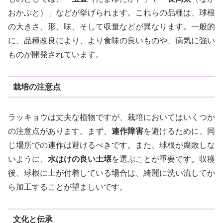
おかぶと）」などが挙げられます。これらの品種は、球根
の大きさ、形、味、そして収量などが異なります。一般的
に、品種改良により、より食味の良いものや、病気に強い
ものが開発されています。
栽培の注意点
ラッキョウは丈夫な植物ですが、栽培においてはいくつか
の注意点があります。まず、
連作障害
を避けるために、同
じ場所での連作は避けるべきです。また、球根が腐敗しな
いように、
水はけの良い土壌
を選ぶことが重要です。収穫
後、球根に土が付着している場合は、綺麗に洗い流してか
ら加工することが望ましいです。
文化と伝承