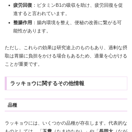
疲労回復
：ビタミンB1の吸収を助け、疲労回復を促
進すると言われています。
整腸作用
：腸内環境を整え、便秘の改善に繋がる可
能性があります。
ただし、これらの効果は研究途上のものもあり、過剰な摂
取は胃腸に負担をかける場合もあるため、適量を心がける
ことが重要です。
ラッキョウに関するその他情報
品種
ラッキョウには、いくつかの品種が存在します。代表的な
ものとしては、「
玉豊
（たまゆたか）」や「
長岡太
（なが