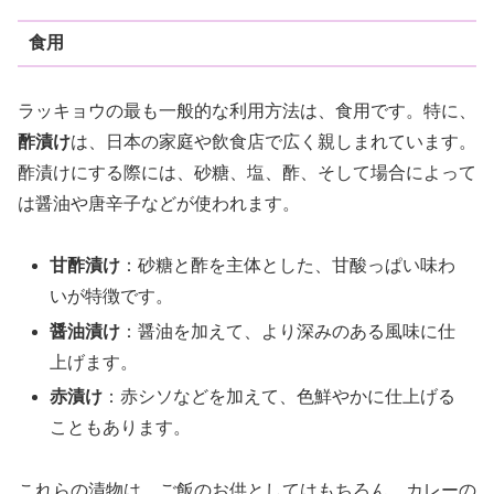
食用
ラッキョウの最も一般的な利用方法は、食用です。特に、
酢漬け
は、日本の家庭や飲食店で広く親しまれています。
酢漬けにする際には、砂糖、塩、酢、そして場合によって
は醤油や唐辛子などが使われます。
甘酢漬け
：砂糖と酢を主体とした、甘酸っぱい味わ
いが特徴です。
醤油漬け
：醤油を加えて、より深みのある風味に仕
上げます。
赤漬け
：赤シソなどを加えて、色鮮やかに仕上げる
こともあります。
これらの漬物は、ご飯のお供としてはもちろん、カレーの