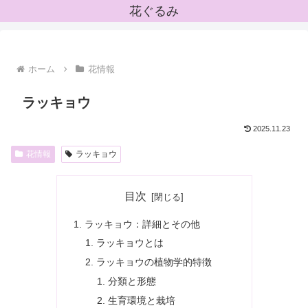
花ぐるみ
ホーム
花情報
ラッキョウ
2025.11.23
花情報
ラッキョウ
目次
ラッキョウ：詳細とその他
ラッキョウとは
ラッキョウの植物学的特徴
分類と形態
生育環境と栽培