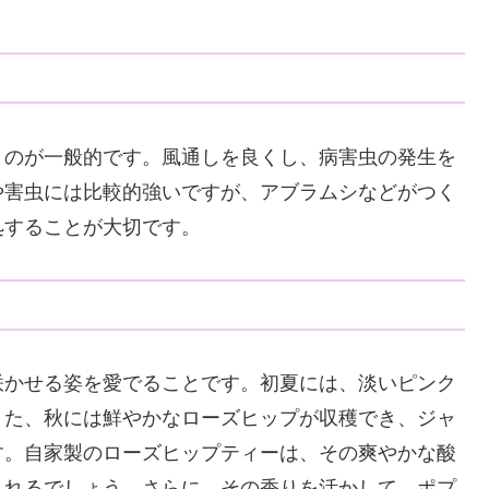
うのが一般的です。風通しを良くし、病害虫の発生を
や害虫には比較的強いですが、アブラムシなどがつく
処することが大切です。
咲かせる姿を愛でることです。初夏には、淡いピンク
また、秋には鮮やかなローズヒップが収穫でき、ジャ
す。自家製のローズヒップティーは、その爽やかな酸
くれるでしょう。さらに、その香りを活かして、ポプ