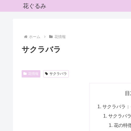
花ぐるみ
ホーム
花情報
サクラバラ
花情報
サクラバラ
目
サクラバラ：
サクラバ
花の特