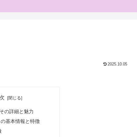
2025.10.05
次
その詳細と魅力
ラの基本情報と特徴
徴