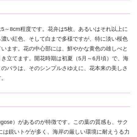
5～8cm程度です。花弁は5枚、あるいはそれ以上に
ら濃い紅色、そして白まで多様ですが、特に淡い桜色
ています。花の中心部には、鮮やかな黄色の雄しべと
き立てます。開花時期は初夏（5月～6月頃）で、海
きのバラは、そのシンプルさゆえに、花本来の美しさ
す。
gose）があるのが特徴です。この葉の質感も、サク
す。枝には鋭いトゲが多く、海岸の厳しい環境に耐えうる力