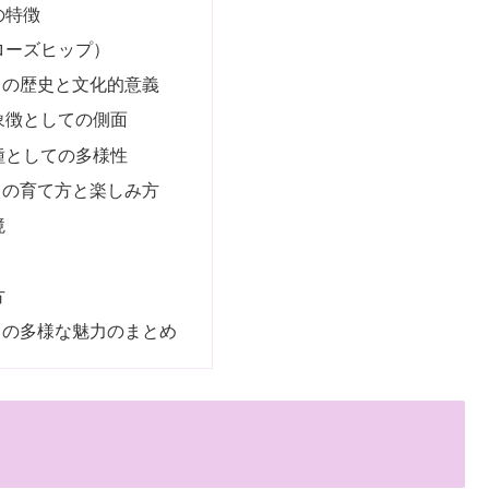
の特徴
ローズヒップ）
ラの歴史と文化的意義
象徴としての側面
種としての多様性
ラの育て方と楽しみ方
境
方
ラの多様な魅力のまとめ