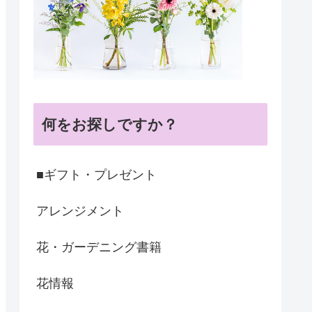
何をお探しですか？
■ギフト・プレゼント
アレンジメント
花・ガーデニング書籍
花情報