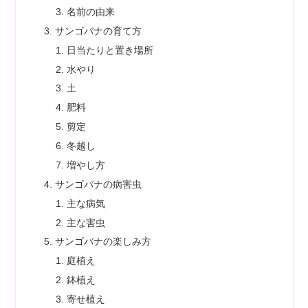
名前の由来
サンゴバナの育て方
日当たりと置き場所
水やり
土
肥料
剪定
冬越し
増やし方
サンゴバナの病害虫
主な病気
主な害虫
サンゴバナの楽しみ方
庭植え
鉢植え
寄せ植え