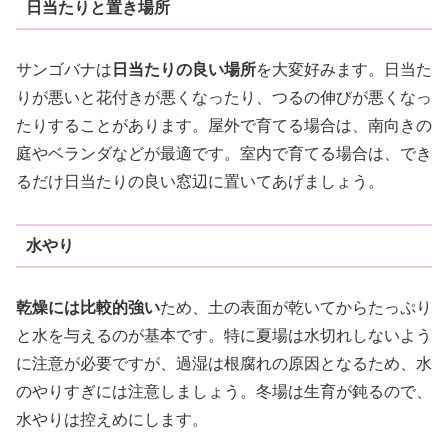
日当たりと置き場所
サンゴバナは
日当たりの良い場所
を大変好みます。日当た
りが悪いと花付きが悪くなったり、つるの伸びが悪くなっ
たりすることがあります。屋外で育てる場合は、南向きの
庭やベランダなどが最適です。室内で育てる場合は、でき
るだけ日当たりの良い窓辺に置いてあげましょう。
水やり
乾燥には比較的強い
ため、土の表面が乾いてからたっぷり
と水を与えるのが基本です。特に夏場は水切れしないよう
に注意が必要ですが、過湿は根腐れの原因となるため、水
のやりすぎには注意しましょう。冬場は生育が鈍るので、
水やりは控えめにします。