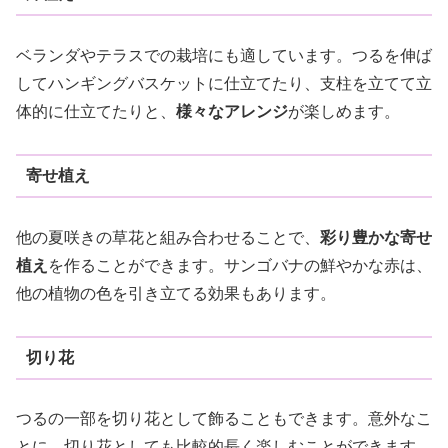
ベランダやテラスでの栽培にも適しています。つるを伸ば
してハンギングバスケットに仕立てたり、支柱を立てて立
体的に仕立てたりと、
様々なアレンジ
が楽しめます。
寄せ植え
他の夏咲きの草花と組み合わせることで、
彩り豊かな寄せ
植え
を作ることができます。サンゴバナの鮮やかな赤は、
他の植物の色を引き立てる効果もあります。
切り花
つるの一部を切り花として飾ることもできます。意外なこ
とに、切り花としても比較的長く楽しむことができます。