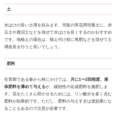
土
水はけの良い土壌を好みます。市販の草花用培養土に、赤
玉土や鹿沼土などを混ぜて水はけを良くするのがおすすめ
です。地植えの場合は、植え付け前に堆肥などを混ぜて土
壌改良を行うと良いでしょう。
肥料
生育期である春から秋にかけては、
月に1〜2回程度、液
体肥料を薄めて与える
か、緩効性の化成肥料を施肥しま
す。花をたくさん咲かせるためには、リン酸分を多く含む
肥料が効果的です。ただし、肥料の与えすぎは逆効果にな
ることもあるので注意が必要です。