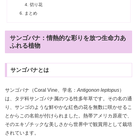
切り花
まとめ
サンゴバナ：情熱的な彩りを放つ生命力あ
ふれる植物
サンゴバナとは
サンゴバナ（Coral Vine、学名：
Antigonon leptopus
）
は、タデ科サンゴバナ属のつる性多年草です。その名の通
り、サンゴのような鮮やかな紅色の花を無数に咲かせるこ
とからこの名前が付けられました。熱帯アメリカ原産で、
そのエキゾチックな美しさから世界中で観賞用として栽培
されています。