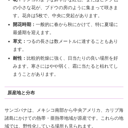
の小さな花が、ブドウの房のように集まって咲きま
す。花弁は5枚で、中央に突起があります。
開花時期：
一般的に春から秋にかけて、特に夏場に
最盛期を迎えます。
草丈：
つるの長さは数メートルに達することもあり
ます。
耐性：
比較的乾燥に強く、日当たりの良い場所を好
みます。寒さにはやや弱く、霜に当たると枯れてし
まうことがあります。
原産地と分布
サンゴバナは、メキシコ南部から中央アメリカ、カリブ海
諸島にかけての熱帯・亜熱帯地域が原産です。これらの地
域では、野性化している場所も見られます。