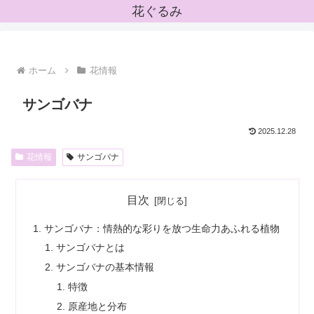
花ぐるみ
ホーム
花情報
サンゴバナ
2025.12.28
花情報
サンゴバナ
目次
サンゴバナ：情熱的な彩りを放つ生命力あふれる植物
サンゴバナとは
サンゴバナの基本情報
特徴
原産地と分布