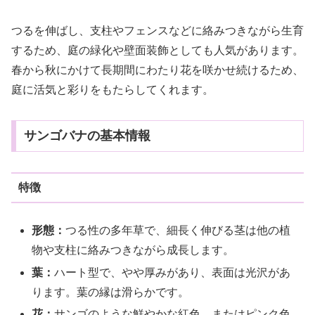
つるを伸ばし、支柱やフェンスなどに絡みつきながら生育
するため、庭の緑化や壁面装飾としても人気があります。
春から秋にかけて長期間にわたり花を咲かせ続けるため、
庭に活気と彩りをもたらしてくれます。
サンゴバナの基本情報
特徴
形態：
つる性の多年草で、細長く伸びる茎は他の植
物や支柱に絡みつきながら成長します。
葉：
ハート型で、やや厚みがあり、表面は光沢があ
ります。葉の縁は滑らかです。
花：
サンゴのような鮮やかな紅色、またはピンク色