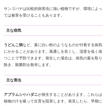
サンゴバナは比較的病害虫に強い植物ですが、環境によっ
ては被害を受けることもあります。
主な病気
うどんこ病
など、葉に白い粉のようなものが付着する病気
にかかることがあります。風通しを良くし、湿度を低く保
つことで予防できます。発生した場合は、病気の葉を取り
除き、殺菌剤を散布します。
主な害虫
アブラムシ
や
ハダニ
が発生することがあります。これらは
植物の汁を吸って生育を阻害します。発見したら、早期に