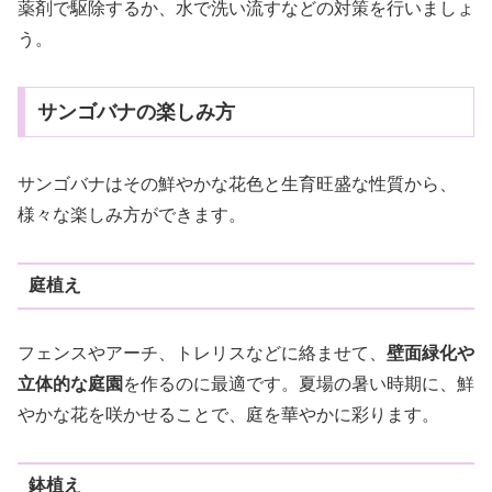
薬剤で駆除するか、水で洗い流すなどの対策を行いましょ
う。
サンゴバナの楽しみ方
サンゴバナはその鮮やかな花色と生育旺盛な性質から、
様々な楽しみ方ができます。
庭植え
フェンスやアーチ、トレリスなどに絡ませて、
壁面緑化や
立体的な庭園
を作るのに最適です。夏場の暑い時期に、鮮
やかな花を咲かせることで、庭を華やかに彩ります。
鉢植え