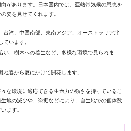
傾向があります。日本国内では、亜熱帯気候の恩恵を
その姿を見せてくれます。
、台湾、中国南部、東南アジア、オーストラリア北
しています。
沿い、樹木への着生など、多様な環境で見られま
概ね春から夏にかけて開花します。
様々な環境に適応できる生命力の強さを持っているこ
植生地の減少や、盗掘などにより、自生地での個体数
ています。