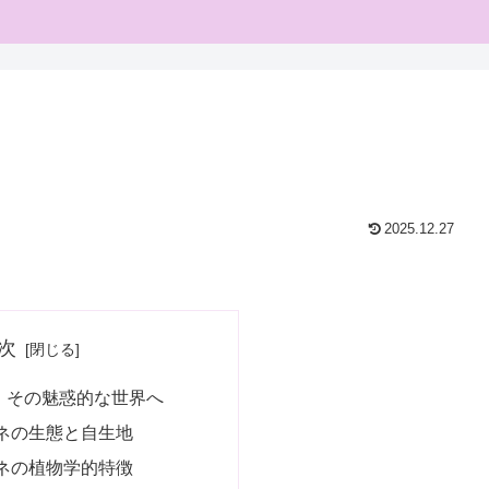
2025.12.27
次
：その魅惑的な世界へ
ネの生態と自生地
ネの植物学的特徴