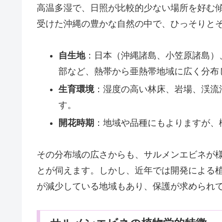
高温多湿で、日照が比較的少ない場所を好む
受けた沖縄の豊かな自然の中で、ひっそりと
自生地
：日本（沖縄諸島、小笠原諸島）
部など、熱帯から亜熱帯地域に広く分布
生育環境
：湿度の高い林床、岩場、渓流
す。
開花時期
：地域や品種にもよりますが、
その分布域の広さからも、サルメンエビネが
とが伺えます。しかし、近年では開発による
が減少している地域もあり、保護が求められ