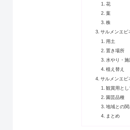
花
葉
株
サルメンエビ
用土
置き場所
水やり・施
植え替え
サルメンエビ
観賞用とし
園芸品種
地域との関
まとめ