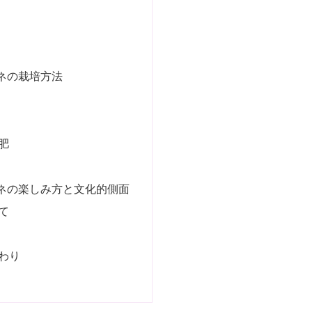
ネの栽培方法
肥
ネの楽しみ方と文化的側面
て
わり