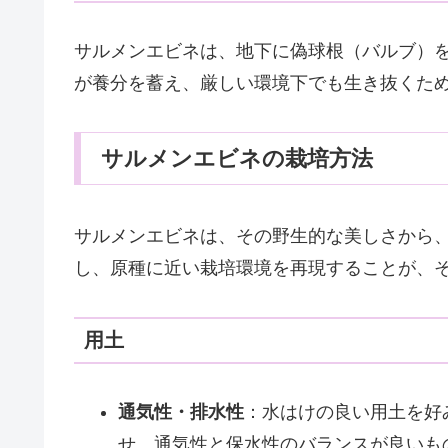
サルメンエビネは、地下に偽球根（バルブ）
が養分を蓄え、厳しい環境下でも生き抜くた
サルメンエビネの栽培方法
サルメンエビネは、その野生的な美しさから
し、原種に近い栽培環境を再現することが、
用土
通気性・排水性
：水はけの良い用土を好
せ、通気性と保水性のバランスが良いも