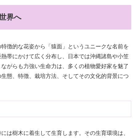
世界へ
の特徴的な花姿から「猿面」というユニークな名前を
亜熱帯にかけて広く分布し、日本では沖縄諸島や小笠
りながらも力強い生命力は、多くの植物愛好家を魅了
の生態、特徴、栽培方法、そしてその文化的背景につ
時には樹木に着生して生育します。その生育環境は、