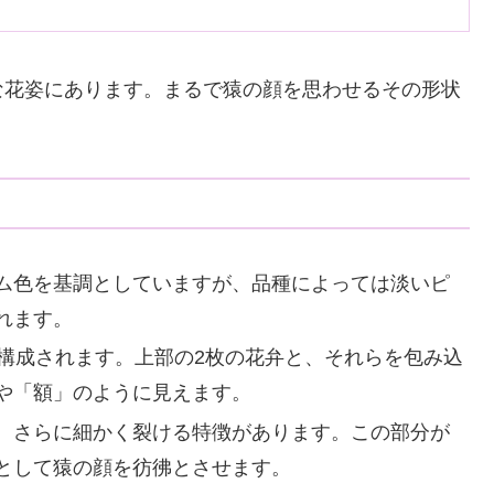
な花姿にあります。まるで猿の顔を思わせるその形状
。
ム色を基調としていますが、品種によっては淡いピ
れます。
ら構成されます。上部の2枚の花弁と、それらを包み込
や「額」のように見えます。
、さらに細かく裂ける特徴があります。この部分が
として猿の顔を彷彿とさせます。