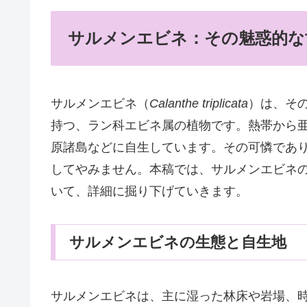
サルメンエビネ：その魅惑的な
サルメンエビネ（
Calanthe triplicata
）は、そ
持つ、ラン科エビネ属の植物です。熱帯から
原諸島などに自生しています。その可憐であ
してやみません。本稿では、サルメンエビネ
いて、詳細に掘り下げていきます。
サルメンエビネの生態と自生地
サルメンエビネは、主に湿った林床や岩場、