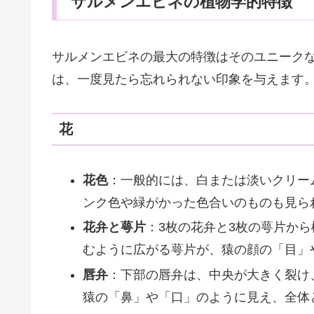
サルメンエビネの植物学的特徴
サルメンエビネの最大の特徴はそのユニーク
は、一度見たら忘れられない印象を与えます
花
花色
：一般的には、白または淡いクリー
ンク色や緑がかった色合いのものも見ら
花弁と萼片
：3枚の花弁と3枚の萼片か
むように広がる萼片が、猿の顔の「目」
唇弁
：下部の唇弁は、中央が大きく裂け
猿の「鼻」や「口」のように見え、全体