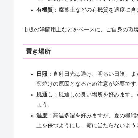
有機質
：腐葉土などの有機質を適度に含
市販の洋蘭用土などをベースに、ご自身の環
置き場所
日照
：直射日光は避け、明るい日陰、ま
葉焼けの原因となるため注意が必要です
風通し
：風通しの良い場所を好みます。
ょう。
温度
：高温多湿を好みますが、夏の極端
上を保つようにし、霜に当たらないよう