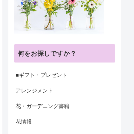
何をお探しですか？
■ギフト・プレゼント
アレンジメント
花・ガーデニング書籍
花情報