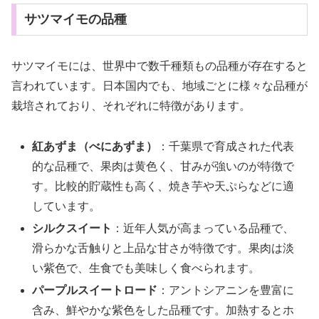
サツマイモの品種
サツマイモには、世界中で数千種類もの品種が存在すると
言われています。日本国内でも、地域ごとに様々な品種が
栽培されており、それぞれに特徴があります。
紅あずま（べにあずま）
：千葉県で育成された代表
的な品種で、果肉は黄色く、甘みが強いのが特徴で
す。比較的貯蔵性も高く、焼き芋や天ぷらなどに適
しています。
シルクスイート
：近年人気が高まっている品種で、
滑らかな舌触りと上品な甘さが特徴です。果肉は淡
い紫色で、生食でも美味しく食べられます。
パープルスイートロード
：アントシアニンを豊富に
含み、鮮やかな紫色をした品種です。加熱するとホ