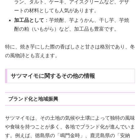
ラン、タルト、ケーキ、アイスクリームなど、デザ
ートの材料としても人気があります。
加工品として
：芋焼酎、芋ようかん、干し芋、芋焼
酎の粕（いもがら）など、加工品も豊富です。
特に、焼き芋にした際の香ばしさと甘さは格別であり、冬
の風物詩とも言えます。
サツマイモに関するその他の情報
ブランド化と地域振興
サツマイモは、その土地の気候や土壌によって独特の風味
や食味を持つことが多く、各地でブランド化が進んでいま
す。例えば、徳島県の「鳴門金時」、鹿児島県の「安納