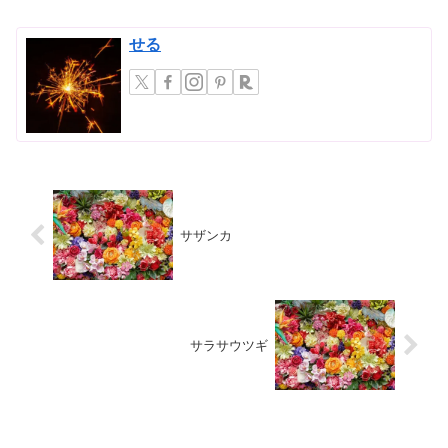
せる
サザンカ
サラサウツギ