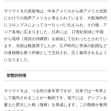
サツマイモの原産地は、中央アメリカから南アメリカ北部
にかけての熱帯アメリカと考えられています。大航海時代
にコロンブスによってヨーロッパに伝えられ、その後、ア
ジア各地に広まりました。日本には、17世紀初頭に中国
から琉球（現在の沖縄県）を経由して伝わったとされてい
ます。当初は観賞用でしたが、江戸時代に享保の飢饉など
の食糧難を救う作物として注目され、広く栽培されるよう
になりました。
形態的特徴
サツマイモは、つる性の多年草ですが、日本では一年草と
して栽培されることが一般的です。地下には、デンプンを
蓄えた肥大した根（塊根）を形成します。この塊根が食用