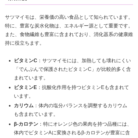
サツマイモは、栄養価の高い食品として知られています。
特に、豊富な炭水化物は、エネルギー源として重要です。
また、食物繊維も豊富に含まれており、消化器系の健康維
持に役立ちます。
ビタミンC
：サツマイモには、加熱しても壊れにくい
「でんぷんで保護されたビタミンC」が比較的多く含
まれています。
ビタミンE
：抗酸化作用を持つビタミンEも含まれて
います。
カリウム
：体内の塩分バランスを調整するカリウム
も含まれています。
β-カロテン
：特にオレンジ色の果肉を持つ品種には、
体内でビタミンAに変換されるβ-カロテンが豊富に含