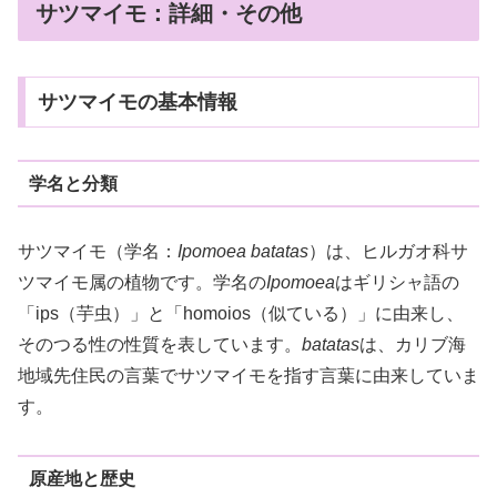
サツマイモ：詳細・その他
サツマイモの基本情報
学名と分類
サツマイモ（学名：
Ipomoea batatas
）は、ヒルガオ科サ
ツマイモ属の植物です。学名の
Ipomoea
はギリシャ語の
「ips（芋虫）」と「homoios（似ている）」に由来し、
そのつる性の性質を表しています。
batatas
は、カリブ海
地域先住民の言葉でサツマイモを指す言葉に由来していま
す。
原産地と歴史