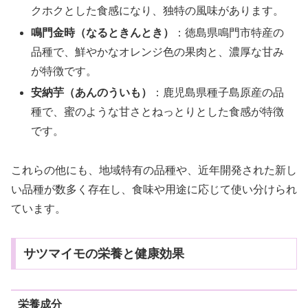
クホクとした食感になり、独特の風味があります。
鳴門金時（なるときんとき）
：徳島県鳴門市特産の
品種で、鮮やかなオレンジ色の果肉と、濃厚な甘み
が特徴です。
安納芋（あんのういも）
：鹿児島県種子島原産の品
種で、蜜のような甘さとねっとりとした食感が特徴
です。
これらの他にも、地域特有の品種や、近年開発された新し
い品種が数多く存在し、食味や用途に応じて使い分けられ
ています。
サツマイモの栄養と健康効果
栄養成分