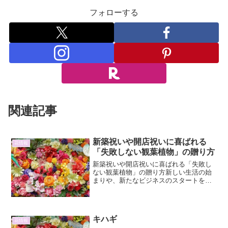
フォローする
関連記事
新築祝いや開店祝いに喜ばれる
花情報
「失敗しない観葉植物」の贈り方
新築祝いや開店祝いに喜ばれる「失敗し
ない観葉植物」の贈り方新しい生活の始
まりや、新たなビジネスのスタートを祝
う新築祝いや開店祝い。そんなおめでた
い場に、観葉植物を贈るのは、とても素
敵なアイデアです。空間を彩り、癒やし
を与え、さらに風水的な意...
キハギ
花情報