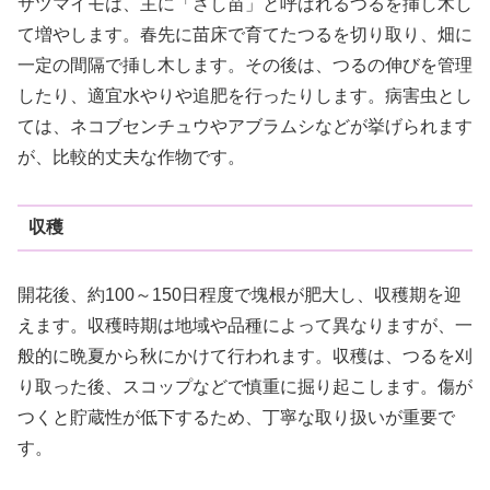
サツマイモは、主に「さし苗」と呼ばれるつるを挿し木し
て増やします。春先に苗床で育てたつるを切り取り、畑に
一定の間隔で挿し木します。その後は、つるの伸びを管理
したり、適宜水やりや追肥を行ったりします。病害虫とし
ては、ネコブセンチュウやアブラムシなどが挙げられます
が、比較的丈夫な作物です。
収穫
開花後、約100～150日程度で塊根が肥大し、収穫期を迎
えます。収穫時期は地域や品種によって異なりますが、一
般的に晩夏から秋にかけて行われます。収穫は、つるを刈
り取った後、スコップなどで慎重に掘り起こします。傷が
つくと貯蔵性が低下するため、丁寧な取り扱いが重要で
す。