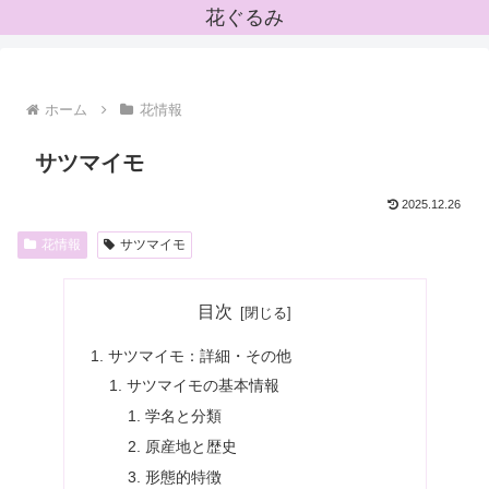
花ぐるみ
ホーム
花情報
サツマイモ
2025.12.26
花情報
サツマイモ
目次
サツマイモ：詳細・その他
サツマイモの基本情報
学名と分類
原産地と歴史
形態的特徴