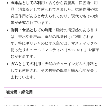
医薬品としての利用
：古くから胃腸薬、口腔衛生用
品、消毒薬として使われてきました。抗菌作用や抗
炎症作用があると考えられており、現代でもその効
果が研究されています。
香料・食品としての利用
：独特の清涼感のある香り
は、香水や化粧品、食品の風味付けに利用されま
す。特にギリシャのヒオス島では、マスティックを
使ったリキュール「マスティハ（Mastika）」や菓子
類が有名です。
ガムとしての利用
：天然のチューインガムの原料と
しても使用され、その独特の風味と噛み心地が楽し
まれています。
観賞用・緑化用