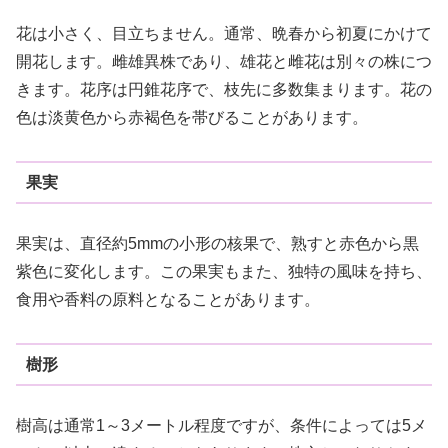
花は小さく、目立ちません。通常、晩春から初夏にかけて
開花します。雌雄異株であり、雄花と雌花は別々の株につ
きます。花序は円錐花序で、枝先に多数集まります。花の
色は淡黄色から赤褐色を帯びることがあります。
果実
果実は、直径約5mmの小形の核果で、熟すと赤色から黒
紫色に変化します。この果実もまた、独特の風味を持ち、
食用や香料の原料となることがあります。
樹形
樹高は通常1～3メートル程度ですが、条件によっては5メ