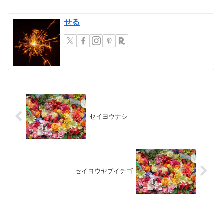
せる
セイヨウナシ
セイヨウヤブイチゴ