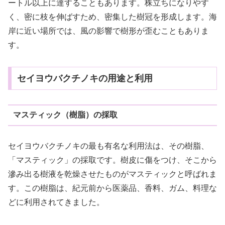
ートル以上に達することもあります。株立ちになりやす
く、密に枝を伸ばすため、密集した樹冠を形成します。海
岸に近い場所では、風の影響で樹形が歪むこともありま
す。
セイヨウバクチノキの用途と利用
マスティック（樹脂）の採取
セイヨウバクチノキの最も有名な利用法は、その樹脂、
「マスティック」の採取です。樹皮に傷をつけ、そこから
滲み出る樹液を乾燥させたものがマスティックと呼ばれま
す。この樹脂は、紀元前から医薬品、香料、ガム、料理な
どに利用されてきました。