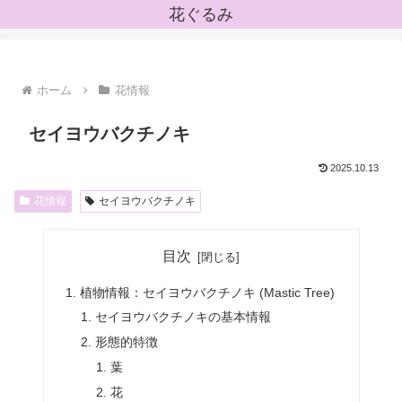
花ぐるみ
ホーム
花情報
セイヨウバクチノキ
2025.10.13
花情報
セイヨウバクチノキ
目次
植物情報：セイヨウバクチノキ (Mastic Tree)
セイヨウバクチノキの基本情報
形態的特徴
葉
花