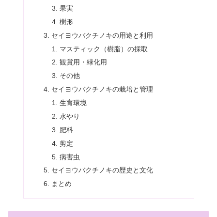
果実
樹形
セイヨウバクチノキの用途と利用
マスティック（樹脂）の採取
観賞用・緑化用
その他
セイヨウバクチノキの栽培と管理
生育環境
水やり
肥料
剪定
病害虫
セイヨウバクチノキの歴史と文化
まとめ