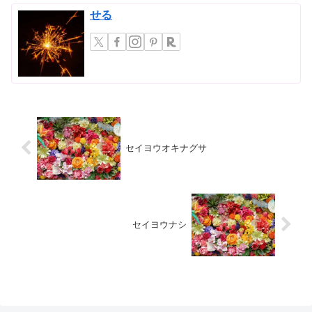
せる
セイヨウオキナグサ
セイヨウナシ