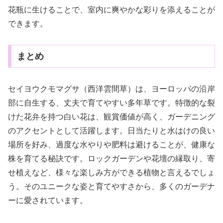
花瓶に生けることで、室内に爽やかな彩りを添えることが
できます。
まとめ
セイヨウクモマグサ（西洋雲間草）は、ヨーロッパの沿岸
部に自生する、丈夫で育てやすい多年草です。特徴的な裂
けた花弁を持つ白い花は、観賞価値が高く、ガーデニング
のアクセントとして活躍します。日当たりと水はけの良い
場所を好み、過度な水やりや肥料は避けることが、健康な
株を育てる秘訣です。ロックガーデンや花壇の縁取り、寄
せ植えなど、様々な楽しみ方ができる植物と言えるでしょ
う。そのユニークな姿と育てやすさから、多くのガーデナ
ーに愛されています。