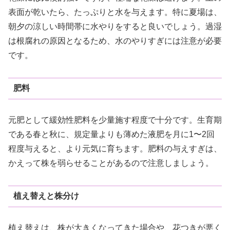
表面が乾いたら、たっぷりと水を与えます。特に夏場は、
朝夕の涼しい時間帯に水やりをすると良いでしょう。過湿
は根腐れの原因となるため、水のやりすぎには注意が必要
です。
肥料
元肥として緩効性肥料を少量施す程度で十分です。生育期
である春と秋に、規定量よりも薄めた液肥を月に1〜2回
程度与えると、より元気に育ちます。肥料の与えすぎは、
かえって株を弱らせることがあるので注意しましょう。
植え替えと株分け
植え替えは、株が大きくなってきた場合や、花つきが悪く