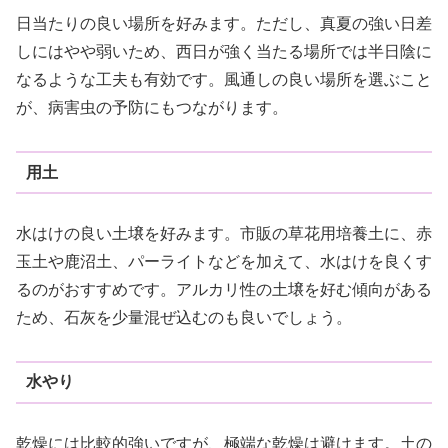
日当たりの良い場所を好みます。ただし、真夏の強い日差
しにはやや弱いため、西日が強く当たる場所では半日陰に
なるような工夫も有効です。風通しの良い場所を選ぶこと
が、病害虫の予防にもつながります。
用土
水はけの良い土壌を好みます。市販の草花用培養土に、赤
玉土や鹿沼土、パーライトなどを加えて、水はけを良くす
るのがおすすめです。アルカリ性の土壌を好む傾向がある
ため、石灰を少量混ぜ込むのも良いでしょう。
水やり
乾燥には比較的強いですが、極端な乾燥は避けます。土の