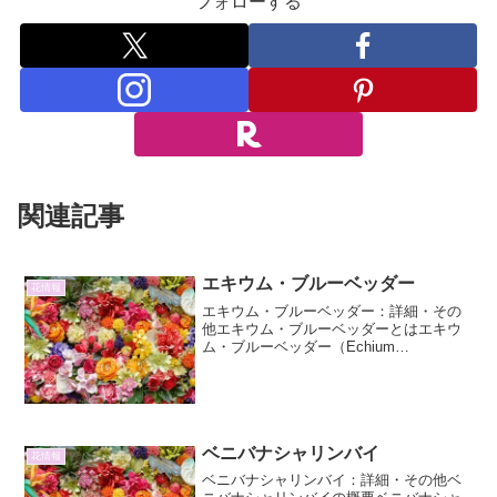
フォローする
関連記事
エキウム・ブルーベッダー
花情報
エキウム・ブルーベッダー：詳細・その
他エキウム・ブルーベッダーとはエキウ
ム・ブルーベッダー（Echium
candicans）、別名「ヴァイン・オブ・ジ
ョイ」や「ブルー・ファイア・プラン
ツ」など、その鮮やかな青い花穂が特徴
的な植物です。アカ...
ベニバナシャリンバイ
花情報
ベニバナシャリンバイ：詳細・その他ベ