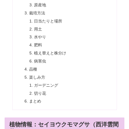
原産地
栽培方法
日当たりと場所
用土
水やり
肥料
植え替えと株分け
病害虫
品種
楽しみ方
ガーデニング
切り花
まとめ
植物情報：セイヨウクモマグサ（西洋雲間