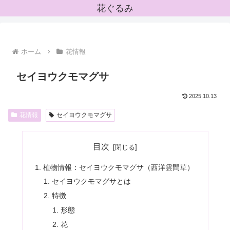
花ぐるみ
ホーム
花情報
セイヨウクモマグサ
2025.10.13
花情報
セイヨウクモマグサ
目次
植物情報：セイヨウクモマグサ（西洋雲間草）
セイヨウクモマグサとは
特徴
形態
花