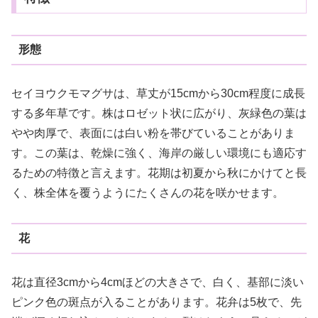
形態
セイヨウクモマグサは、草丈が15cmから30cm程度に成長
する多年草です。株はロゼット状に広がり、灰緑色の葉は
やや肉厚で、表面には白い粉を帯びていることがありま
す。この葉は、乾燥に強く、海岸の厳しい環境にも適応す
るための特徴と言えます。花期は初夏から秋にかけてと長
く、株全体を覆うようにたくさんの花を咲かせます。
花
花は直径3cmから4cmほどの大きさで、白く、基部に淡い
ピンク色の斑点が入ることがあります。花弁は5枚で、先