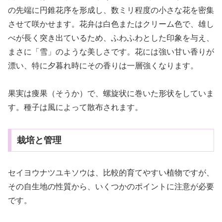
の先端に円錐花序を形成し、数ミリ程度の小さな花を密集
させて咲かせます。花弁は白色またはクリーム色で、雄し
べが長く突き出ているため、ふわふわとした印象を与え、
まさに「雪」のような美しさです。花には強い甘い香りが
漂い、特に夕暮れ時にその香りは一層強くなります。
果実は痩果（そうか）で、螺旋状に巻いた形状をしていま
す。種子は風によって散布されます。
栽培と管理
セイヨウナツユキソウは、比較的育てやすい植物ですが、
その自生地の性質から、いくつかのポイントに注意が必要
です。