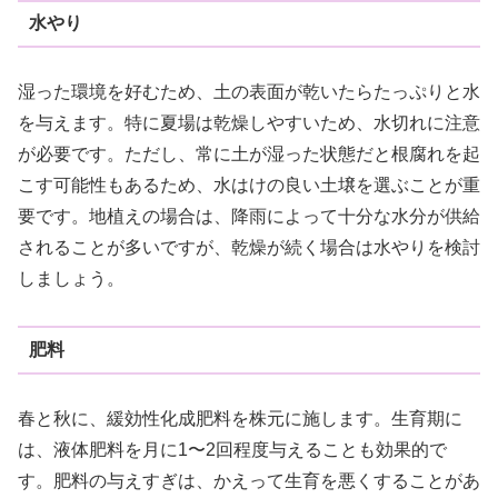
水やり
湿った環境を好むため、土の表面が乾いたらたっぷりと水
を与えます。特に夏場は乾燥しやすいため、水切れに注意
が必要です。ただし、常に土が湿った状態だと根腐れを起
こす可能性もあるため、水はけの良い土壌を選ぶことが重
要です。地植えの場合は、降雨によって十分な水分が供給
されることが多いですが、乾燥が続く場合は水やりを検討
しましょう。
肥料
春と秋に、緩効性化成肥料を株元に施します。生育期に
は、液体肥料を月に1〜2回程度与えることも効果的で
す。肥料の与えすぎは、かえって生育を悪くすることがあ