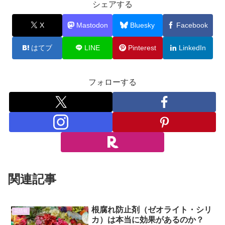
シェアする
X
Mastodon
Bluesky
Facebook
はてブ
LINE
Pinterest
LinkedIn
フォローする
関連記事
根腐れ防止剤（ゼオライト・シリ
花情報
カ）は本当に効果があるのか？