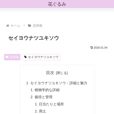
花ぐるみ
ホーム
花情報
セイヨウナツユキソウ
2026.01.04
花情報
セイヨウナツユキソウ
目次
セイヨウナツユキソウ：詳細と魅力
植物学的な詳細
栽培と管理
日当たりと場所
用土