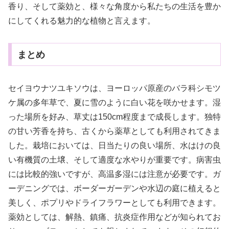
香り、そして薬効と、様々な角度から私たちの生活を豊か
にしてくれる魅力的な植物と言えます。
まとめ
セイヨウナツユキソウは、ヨーロッパ原産のバラ科シモツ
ケ属の多年草で、夏に雪のように白い花を咲かせます。湿
った場所を好み、草丈は150cm程度まで成長します。独特
の甘い芳香を持ち、古くから薬草としても利用されてきま
した。栽培においては、日当たりの良い場所、水はけの良
い有機質の土壌、そして適度な水やりが重要です。病害虫
には比較的強いですが、高温多湿には注意が必要です。ガ
ーデニングでは、ボーダーガーデンや水辺の庭に植えると
美しく、ポプリやドライフラワーとしても利用できます。
薬効としては、解熱、鎮痛、抗炎症作用などが知られてお