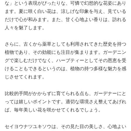
な」という表現がぴったりな、可憐で幻想的な花姿にあり
ます。夏に咲く白い花は、涼しげな印象を与え、見ている
だけで心が和みます。また、甘く心地よい香りは、訪れる
人々を魅了します。
さらに、古くから薬草としても利用されてきた歴史を持つ
植物であり、その効能にも注目が集まります。ガーデニン
グで楽しむだけでなく、ハーブティーとしてその恩恵を受
けることもできるというのは、植物の持つ多様な魅力を感
じさせてくれます。
比較的手間がかからずに育てられる点も、ガーデナーにと
っては嬉しいポイントです。適切な環境さえ整えてあげれ
ば、毎年美しい花を咲かせてくれるでしょう。
セイヨウナツユキソウは、その見た目の美しさ、心地よい