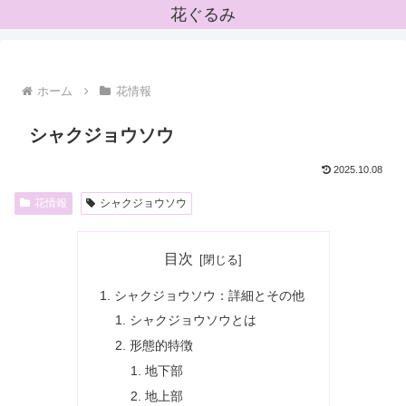
花ぐるみ
ホーム
花情報
シャクジョウソウ
2025.10.08
花情報
シャクジョウソウ
目次
シャクジョウソウ：詳細とその他
シャクジョウソウとは
形態的特徴
地下部
地上部