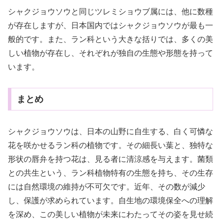
シャクジョウソウと同じツレミショウブ属には、他に数種
が存在しますが、日本国内ではシャクジョウソウが最も一
般的です。また、ラン科という大きな括りでは、多くの美
しい植物が存在し、それぞれが独自の生態や形態を持って
います。
まとめ
シャクジョウソウは、日本の山野に自生する、白く可憐な
花を咲かせるラン科の植物です。その細長い葉と、独特な
形状の唇弁を持つ花は、見る者に清涼感を与えます。菌類
との共生という、ラン科植物特有の生態を持ち、その生存
には自然環境の維持が不可欠です。近年、その数が減少
し、保護が求められています。自生地の環境保全への理解
を深め、この美しい植物が未来にわたってその姿を見せ続