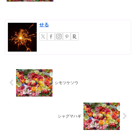
見てきた神秘的な色合いを持つこの品種
は、数々の品種改良の末に誕...
せる
シモツケソウ
シャグマハギ