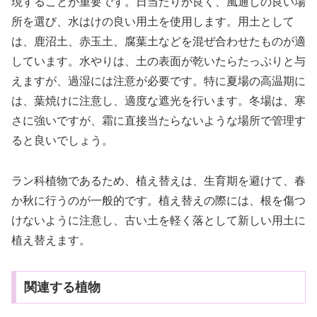
現することが重要です。日当たりが良く、風通しの良い場
所を選び、水はけの良い用土を使用します。用土として
は、鹿沼土、赤玉土、腐葉土などを混ぜ合わせたものが適
しています。水やりは、土の表面が乾いたらたっぷりと与
えますが、過湿には注意が必要です。特に夏場の高温期に
は、葉焼けに注意し、適度な遮光を行います。冬場は、寒
さに強いですが、霜に直接当たらないような場所で管理す
ると良いでしょう。
ラン科植物であるため、植え替えは、生育期を避けて、春
か秋に行うのが一般的です。植え替えの際には、根を傷つ
けないように注意し、古い土を軽く落として新しい用土に
植え替えます。
関連する植物