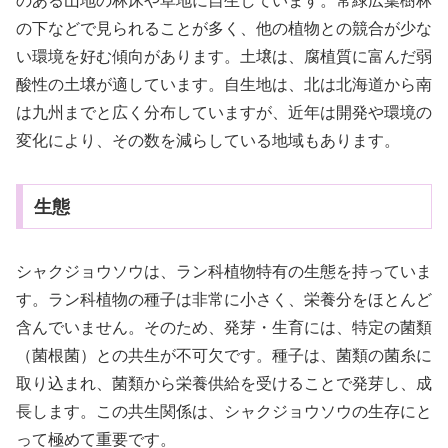
のある山地の林床や草地に自生しています。常緑広葉樹林
の下などで見られることが多く、他の植物との競合が少な
い環境を好む傾向があります。土壌は、腐植質に富んだ弱
酸性の土壌が適しています。自生地は、北は北海道から南
は九州までと広く分布していますが、近年は開発や環境の
変化により、その数を減らしている地域もあります。
生態
シャクジョウソウは、ラン科植物特有の生態を持っていま
す。ラン科植物の種子は非常に小さく、栄養分をほとんど
含んでいません。そのため、発芽・生育には、特定の菌類
（菌根菌）との共生が不可欠です。種子は、菌類の菌糸に
取り込まれ、菌類から栄養供給を受けることで発芽し、成
長します。この共生関係は、シャクジョウソウの生存にと
って極めて重要です。