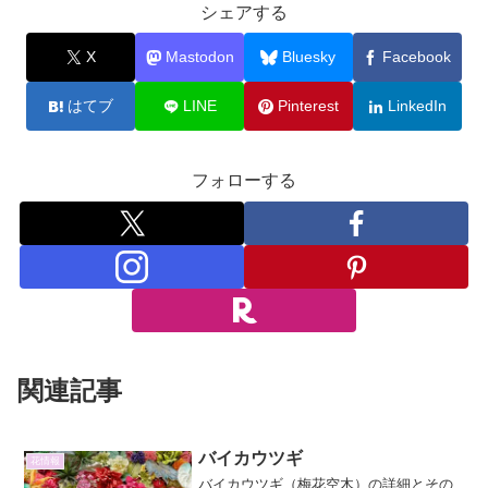
シェアする
X
Mastodon
Bluesky
Facebook
はてブ
LINE
Pinterest
LinkedIn
フォローする
関連記事
バイカウツギ
花情報
バイカウツギ（梅花空木）の詳細とその