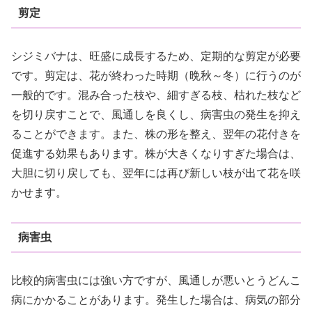
剪定
シジミバナは、旺盛に成長するため、定期的な剪定が必要
です。剪定は、花が終わった時期（晩秋～冬）に行うのが
一般的です。混み合った枝や、細すぎる枝、枯れた枝など
を切り戻すことで、風通しを良くし、病害虫の発生を抑え
ることができます。また、株の形を整え、翌年の花付きを
促進する効果もあります。株が大きくなりすぎた場合は、
大胆に切り戻しても、翌年には再び新しい枝が出て花を咲
かせます。
病害虫
比較的病害虫には強い方ですが、風通しが悪いとうどんこ
病にかかることがあります。発生した場合は、病気の部分