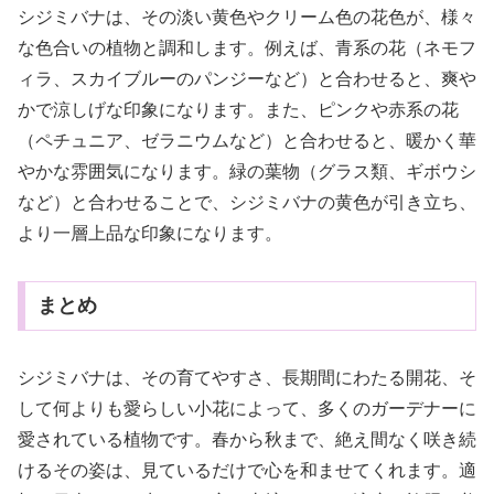
シジミバナは、その淡い黄色やクリーム色の花色が、様々
な色合いの植物と調和します。例えば、青系の花（ネモフ
ィラ、スカイブルーのパンジーなど）と合わせると、爽や
かで涼しげな印象になります。また、ピンクや赤系の花
（ペチュニア、ゼラニウムなど）と合わせると、暖かく華
やかな雰囲気になります。緑の葉物（グラス類、ギボウシ
など）と合わせることで、シジミバナの黄色が引き立ち、
より一層上品な印象になります。
まとめ
シジミバナは、その育てやすさ、長期間にわたる開花、そ
して何よりも愛らしい小花によって、多くのガーデナーに
愛されている植物です。春から秋まで、絶え間なく咲き続
けるその姿は、見ているだけで心を和ませてくれます。適