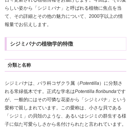
らしい姿から「シジミバナ」と呼ばれる植物に焦点を当
て、その詳細とその他の魅力について、2000字以上の情
報量でお伝えします。
シジミバナの植物学的特徴
分類と名称
シジミバナは、バラ科コザクラ属（
Potentilla
）に分類さ
れる常緑低木です。正式な学名は
Potentilla floribunda
です
が、一般的にはその可憐な花姿から「シジミバナ」という
愛称で親しまれています。この愛称は、小さな貝である
「シジミ」の貝殻のような、あるいはシジミの群生する様
子に似た可愛らしさから名付けられたと言われています。