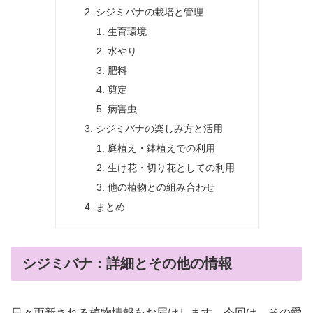
シジミバナの栽培と管理
生育環境
水やり
肥料
剪定
病害虫
シジミバナの楽しみ方と活用
庭植え・鉢植えでの利用
生け花・切り花としての利用
他の植物との組み合わせ
まとめ
シジミバナ：詳細とその他の情報
日々更新される植物情報をお届けします。今回は、その愛