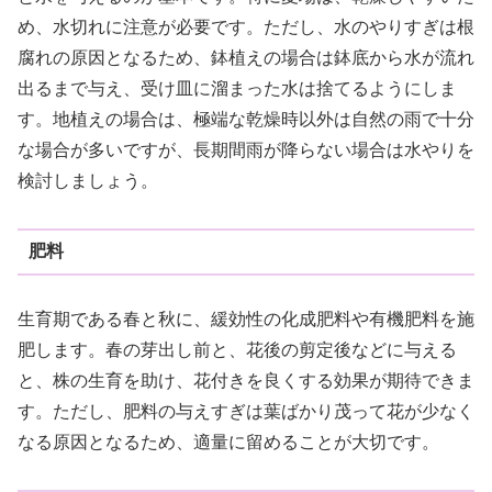
め、水切れに注意が必要です。ただし、水のやりすぎは根
腐れの原因となるため、鉢植えの場合は鉢底から水が流れ
出るまで与え、受け皿に溜まった水は捨てるようにしま
す。地植えの場合は、極端な乾燥時以外は自然の雨で十分
な場合が多いですが、長期間雨が降らない場合は水やりを
検討しましょう。
肥料
生育期である春と秋に、緩効性の化成肥料や有機肥料を施
肥します。春の芽出し前と、花後の剪定後などに与える
と、株の生育を助け、花付きを良くする効果が期待できま
す。ただし、肥料の与えすぎは葉ばかり茂って花が少なく
なる原因となるため、適量に留めることが大切です。