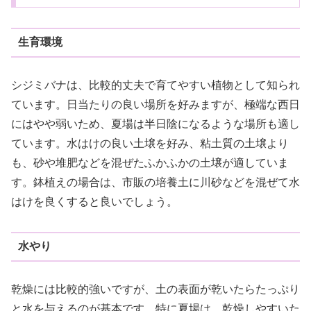
生育環境
シジミバナは、比較的丈夫で育てやすい植物として知られ
ています。日当たりの良い場所を好みますが、極端な西日
にはやや弱いため、夏場は半日陰になるような場所も適し
ています。水はけの良い土壌を好み、粘土質の土壌より
も、砂や堆肥などを混ぜたふかふかの土壌が適していま
す。鉢植えの場合は、市販の培養土に川砂などを混ぜて水
はけを良くすると良いでしょう。
水やり
乾燥には比較的強いですが、土の表面が乾いたらたっぷり
と水を与えるのが基本です。特に夏場は、乾燥しやすいた