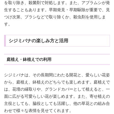
を取り除き、殺菌剤で対処します。また、アブラムシが発
生することもあります。早期発見・早期駆除が重要で、見
つけ次第、ブラシなどで取り除くか、殺虫剤を使用しま
す。
シジミバナの楽しみ方と活用
庭植え・鉢植えでの利用
シジミバナは、その長期間にわたる開花と、愛らしい花姿
から、庭植え、鉢植えのどちらでも楽しめます。庭植えで
は、花壇の縁取りや、グランドカバーとして植えると、一
面に広がる可愛らしい花が楽しめます。また、寄せ植えの
主役としても、脇役としても活躍し、他の草花との組み合
わせで様々な表情を見せてくれます。