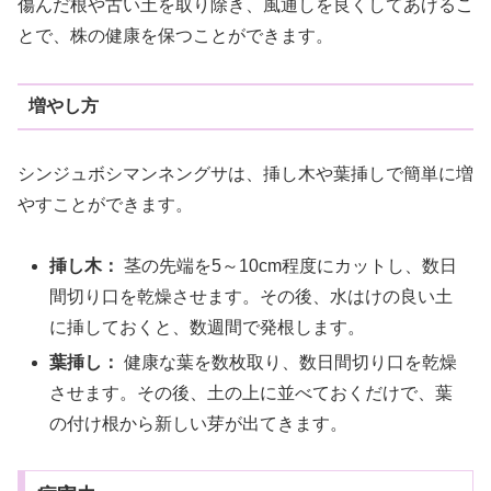
傷んだ根や古い土を取り除き、風通しを良くしてあげるこ
とで、株の健康を保つことができます。
増やし方
シンジュボシマンネングサは、挿し木や葉挿しで簡単に増
やすことができます。
挿し木：
茎の先端を5～10cm程度にカットし、数日
間切り口を乾燥させます。その後、水はけの良い土
に挿しておくと、数週間で発根します。
葉挿し：
健康な葉を数枚取り、数日間切り口を乾燥
させます。その後、土の上に並べておくだけで、葉
の付け根から新しい芽が出てきます。