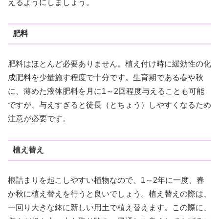
えるようにしましょう。
肥料
肥料はほとんど必要ありません。植え付け時に緩効性の化
成肥料を少量施す程度で十分です。生育期である春や秋
に、薄めた液体肥料を月に1～2回程度与えることも可能
ですが、与えすぎると徒長（とちょう）しやすくなるため
注意が必要です。
植え替え
根詰まりを起こしやすい植物なので、1～2年に一度、春
か秋に植え替えを行うと良いでしょう。植え替えの際は、
一回り大きな鉢に新しい用土で植え替えます。この際に、