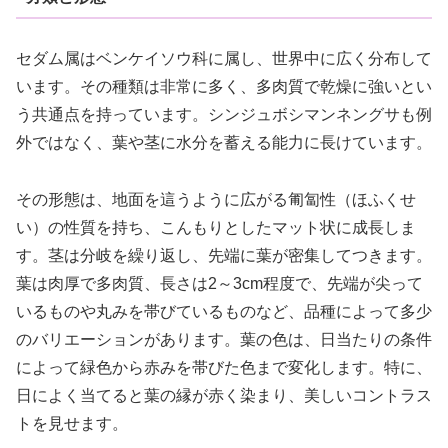
セダム属はベンケイソウ科に属し、世界中に広く分布して
います。その種類は非常に多く、多肉質で乾燥に強いとい
う共通点を持っています。シンジュボシマンネングサも例
外ではなく、葉や茎に水分を蓄える能力に長けています。
その形態は、地面を這うように広がる匍匐性（ほふくせ
い）の性質を持ち、こんもりとしたマット状に成長しま
す。茎は分岐を繰り返し、先端に葉が密集してつきます。
葉は肉厚で多肉質、長さは2～3cm程度で、先端が尖って
いるものや丸みを帯びているものなど、品種によって多少
のバリエーションがあります。葉の色は、日当たりの条件
によって緑色から赤みを帯びた色まで変化します。特に、
日によく当てると葉の縁が赤く染まり、美しいコントラス
トを見せます。