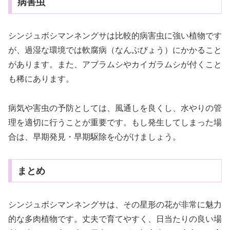
病害虫
シンジュボシマンネングサは比較的病害虫に強い植物です
が、過湿な環境では軟腐病（なんぷびょう）にかかること
があります。また、アブラムシやカイガラムシが付くこと
も稀にあります。
病気や害虫の予防としては、風通しを良くし、水やりの管
理を適切に行うことが重要です。もし発生してしまった場
合は、早期発見・早期駆除を心がけましょう。
まとめ
シンジュボシマンネングサは、その星形の花が非常に魅力
的な多肉植物です。丈夫で育てやすく、日当たりの良い場