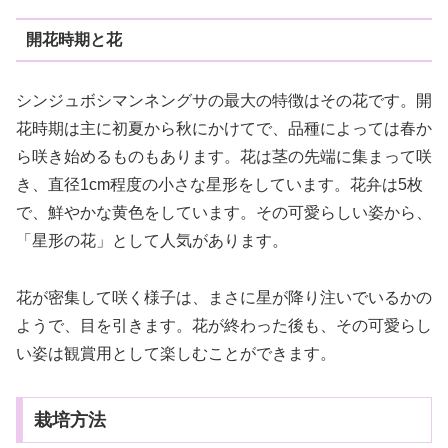
開花時期と花
シンジュボシマンネングサの最大の特徴はその花です。開
花時期は主に初夏から秋にかけてで、品種によっては春か
ら咲き始めるものもあります。花は茎の先端に集まって咲
き、直径1cm程度の小さな星形をしています。花弁は5枚
で、鮮やかな黄色をしています。その可愛らしい姿から、
「星形の花」として人気があります。
花が密集して咲く様子は、まさに星が降り注いでいるかの
ようで、目を引きます。花が終わった後も、その可愛らし
い姿は観賞用として楽しむことができます。
栽培方法