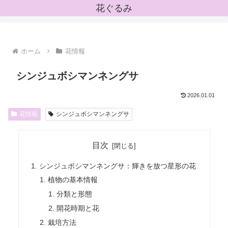
花ぐるみ
ホーム
花情報
シンジュボシマンネングサ
2026.01.01
花情報
シンジュボシマンネングサ
目次
シンジュボシマンネングサ：輝きを放つ星形の花
植物の基本情報
分類と形態
開花時期と花
栽培方法