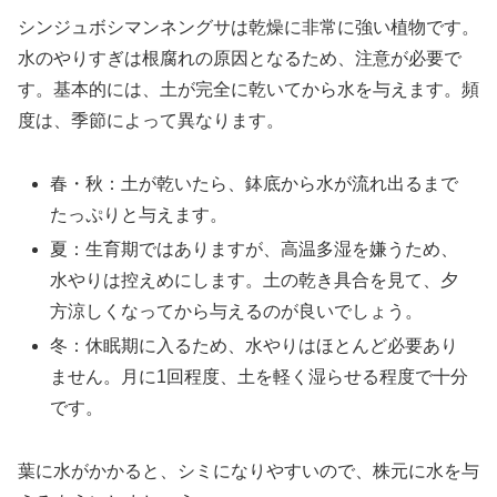
シンジュボシマンネングサは乾燥に非常に強い植物です。
水のやりすぎは根腐れの原因となるため、注意が必要で
す。基本的には、土が完全に乾いてから水を与えます。頻
度は、季節によって異なります。
春・秋：土が乾いたら、鉢底から水が流れ出るまで
たっぷりと与えます。
夏：生育期ではありますが、高温多湿を嫌うため、
水やりは控えめにします。土の乾き具合を見て、夕
方涼しくなってから与えるのが良いでしょう。
冬：休眠期に入るため、水やりはほとんど必要あり
ません。月に1回程度、土を軽く湿らせる程度で十分
です。
葉に水がかかると、シミになりやすいので、株元に水を与