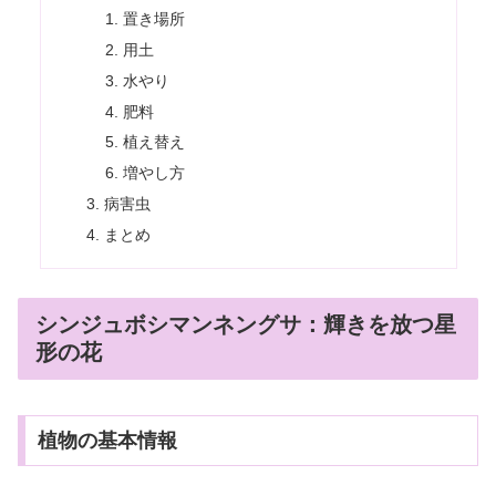
置き場所
用土
水やり
肥料
植え替え
増やし方
病害虫
まとめ
シンジュボシマンネングサ：輝きを放つ星
形の花
植物の基本情報