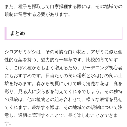
また、種子を採取して自家採種する際には、その地域での
規制に留意する必要があります。
まとめ
シロアザミゲシは、その可憐な白い花と、アザミに似た個
性的な葉を持つ、魅力的な一年草です。比較的育てやす
く、こぼれ種からもよく増えるため、ガーデニング初心者
にもおすすめです。日当たりの良い場所と水はけの良い土
壌を好みます。春から初夏にかけて咲く清楚な花は、庭を
彩り、見る人に安らぎを与えてくれるでしょう。その独特
の風貌は、他の植物との組み合わせで、様々な表情を見せ
てくれます。栽培する際は、その地域での規制について注
意し、適切に管理することで、長く楽しむことができま
す。