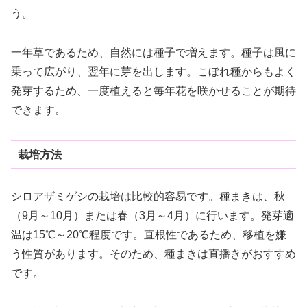
う。
一年草であるため、自然には種子で増えます。種子は風に
乗って広がり、翌年に芽を出します。こぼれ種からもよく
発芽するため、一度植えると毎年花を咲かせることが期待
できます。
栽培方法
シロアザミゲシの栽培は比較的容易です。種まきは、秋
（9月～10月）または春（3月～4月）に行います。発芽適
温は15℃～20℃程度です。直根性であるため、移植を嫌
う性質があります。そのため、種まきは直播きがおすすめ
です。