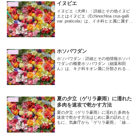
イヌビエ
花情報
イヌビエ（犬稗）：詳細とその他イヌビ
エとはイヌビエ（Echinochloa crus-galli
var. praticola）は、イネ科ヒエ属に属する
一年草です。その名の通り、イヌ（劣っ
たもの）にたとえられるほど、一般的に
食用とされる栽培...
ホソバワダン
花情報
ホソバワダン：詳細とその他情報ホソバ
ワダンの概要ホソバワダン（細葉和田
ん）は、キク科キオン属に分類される多
年草です。その名前が示す通り、細長い
葉が特徴的で、野趣あふれる風情を持っ
ています。日本国内では、主に本州の太
平洋側に分布しており、特に...
夏の夕立（ゲリラ豪雨）に濡れた
花情報
多肉を速攻で乾かす方法
夏の夕立（ゲリラ豪雨）に濡れた多肉を
速攻で乾かす方法はじめに夏の訪れとと
もに、気象庁から「ゲリラ豪雨」「線状
降水帯」といった言葉が聞かれるように
なりました。これらの局所的かつ激しい
雨は、愛する多肉植物にとって、せっか