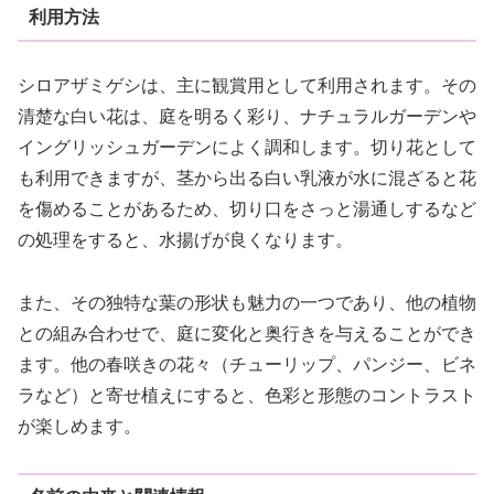
利用方法
シロアザミゲシは、主に観賞用として利用されます。その
清楚な白い花は、庭を明るく彩り、ナチュラルガーデンや
イングリッシュガーデンによく調和します。切り花として
も利用できますが、茎から出る白い乳液が水に混ざると花
を傷めることがあるため、切り口をさっと湯通しするなど
の処理をすると、水揚げが良くなります。
また、その独特な葉の形状も魅力の一つであり、他の植物
との組み合わせで、庭に変化と奥行きを与えることができ
ます。他の春咲きの花々（チューリップ、パンジー、ビネ
ラなど）と寄せ植えにすると、色彩と形態のコントラスト
が楽しめます。