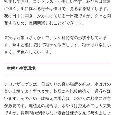
密集しており、コントラストが美しいです。花びらは非常
に薄く、風に揺れる様子は儚げで、見る者を魅了します。
花は日中に開き、夕方には閉じる一日花ですが、次々と開
花するため、長期間楽しむことができます。
果実は蒴果（さくか）で、ケシ科特有の形状をしていま
す。熟すと縦に裂けて種子を散布します。種子は非常に小
さく、黒色をしています。
生態と生育環境
シロアザミゲシは、日当たりの良い場所を好み、水はけの
良い土壌でよく育ちます。乾燥にも比較的強く、過湿を嫌
います。そのため、鉢植えの場合は、水やりの頻度に注意
が必要です。地植えの場合は、水やりは控えめでも大丈夫
ですが、長期間雨が降らない場合は様子を見て与えましょ