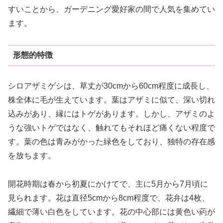
すいことから、ガーデニング愛好家の間で人気を集めてい
ます。
形態的特徴
シロアザミゲシは、草丈が30cmから60cm程度に成長し、
株全体に毛が生えています。葉はアザミに似て、深い切れ
込みがあり、縁にはトゲがあります。しかし、アザミのよ
うな強いトゲではなく、触れてもそれほど痛くない程度で
す。葉の色は青みがかった緑色をしており、独特の存在感
を放ちます。
開花時期は春から初夏にかけてで、主に5月から7月頃に
見られます。花は直径5cmから8cm程度で、花弁は4枚、
繊細で薄い白色をしています。花の中心部には黄色い葯が