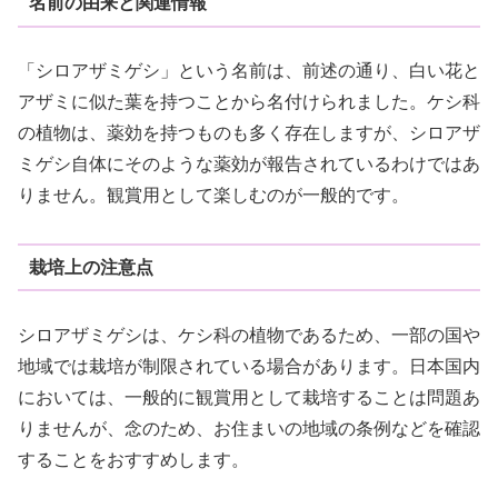
名前の由来と関連情報
「シロアザミゲシ」という名前は、前述の通り、白い花と
アザミに似た葉を持つことから名付けられました。ケシ科
の植物は、薬効を持つものも多く存在しますが、シロアザ
ミゲシ自体にそのような薬効が報告されているわけではあ
りません。観賞用として楽しむのが一般的です。
栽培上の注意点
シロアザミゲシは、ケシ科の植物であるため、一部の国や
地域では栽培が制限されている場合があります。日本国内
においては、一般的に観賞用として栽培することは問題あ
りませんが、念のため、お住まいの地域の条例などを確認
することをおすすめします。