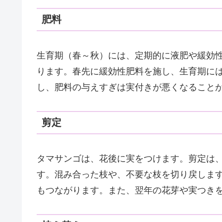
肥料
生育期（春～秋）には、定期的に液肥や緩効
ります。春先に緩効性肥料を施し、生育期には
し、肥料の与えすぎは実付きが悪くなること
剪定
タマサンゴは、花後に実をつけます。剪定は
す。混み合った枝や、不要な枝を切り戻しま
もつながります。また、翌年の花芽や実つき