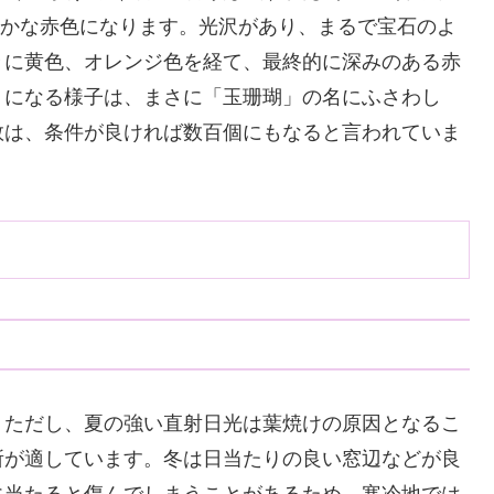
鮮やかな赤色になります。光沢があり、まるで宝石のよ
々に黄色、オレンジ色を経て、最終的に深みのある赤
りになる様子は、まさに「玉珊瑚」の名にふさわし
数は、条件が良ければ数百個にもなると言われていま
。ただし、夏の強い直射日光は葉焼けの原因となるこ
所が適しています。冬は日当たりの良い窓辺などが良