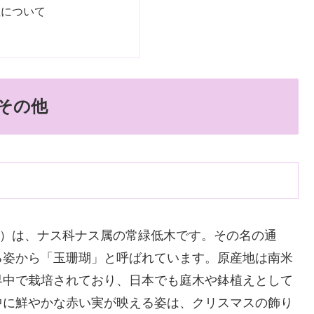
性について
その他
）は、ナス科ナス属の常緑低木です。その名の通
る姿から「玉珊瑚」と呼ばれています。原産地は南米
界中で栽培されており、日本でも庭木や鉢植えとして
中に鮮やかな赤い実が映える姿は、クリスマスの飾り