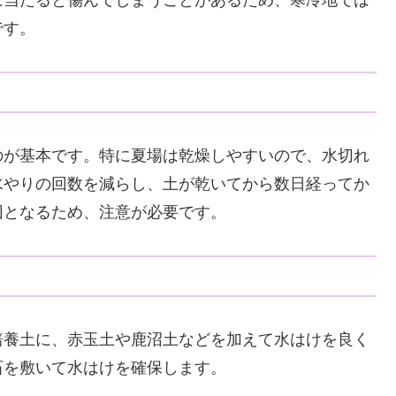
に当たると傷んでしまうことがあるため、寒冷地では
です。
のが基本です。特に夏場は乾燥しやすいので、水切れ
水やりの回数を減らし、土が乾いてから数日経ってか
因となるため、注意が必要です。
培養土に、赤玉土や鹿沼土などを加えて水はけを良く
石を敷いて水はけを確保します。