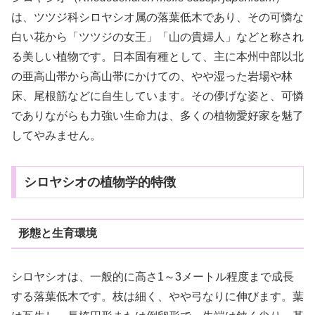
は、ツツジ科シロヤシオ属の落葉低木であり、その可憐な
白い花から「ツツジの女王」「山の貴婦人」などと称され
る美しい植物です。日本固有種として、主に本州中部以北
の亜高山帯から高山帯にかけての、やや湿った岩場や林
床、尾根筋などに自生しています。その儚げな姿と、可憐
でありながらも力強い生命力は、多くの植物愛好家を魅了
してやみません。
シロヤシオの植物学的特徴
形態と生育環境
シロヤシオは、一般的に高さ1～3メートル程度まで成長
する落葉低木です。枝は細く、やや弓なりに伸びます。葉