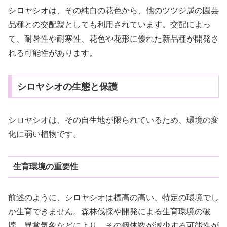
シロヤシオは、その純白の花色から、他のツツジ属の園芸
品種との交配親としても利用されています。交配によっ
て、耐暑性や耐寒性、花色や花形に優れた新品種が開発さ
れる可能性があります。
シロヤシオの生態と保護
シロヤシオは、その自生地が限られているため、環境の変
化に弱い植物です。
生育環境の重要性
前述のように、シロヤシオは標高の高い、特定の環境でし
か生育できません。森林伐採や開発による生育環境の破
壊、異常気象などにより、その個体数が減少する可能性が