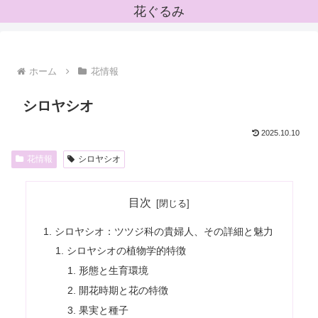
花ぐるみ
ホーム
花情報
シロヤシオ
2025.10.10
花情報
シロヤシオ
目次
シロヤシオ：ツツジ科の貴婦人、その詳細と魅力
シロヤシオの植物学的特徴
形態と生育環境
開花時期と花の特徴
果実と種子