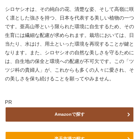
シロヤシオは、その純白の花、清楚な姿、そして高嶺に咲
く凛とした強さを持つ、日本を代表する美しい植物の一つ
です。亜高山帯という限られた環境に自生するため、その
生育には繊細な配慮が求められます。栽培においては、日
当たり、水はけ、用土といった環境を再現することが鍵と
なります。また、シロヤシオの自然な美しさを守るために
は、自生地の保全と環境への配慮が不可欠です。この「ツ
ツジ科の貴婦人」が、これからも多くの人々に愛され、そ
の美しさを保ち続けることを願ってやみません。
PR
Amazonで探す
楽天市場で探す