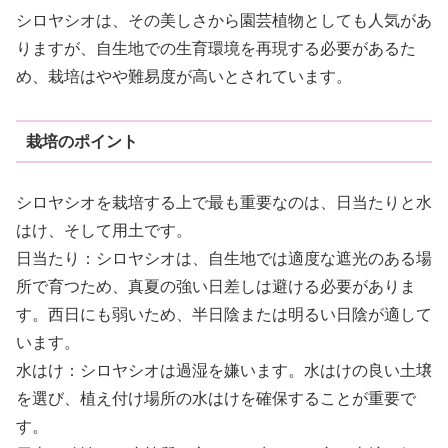
シロヤシオは、その美しさから園芸植物としても人気があ
りますが、自生地での生育環境を再現する必要があるた
め、栽培はやや難易度が高いとされています。
栽培のポイント
シロヤシオを栽培する上で最も重要なのは、日当たりと水
はけ、そして用土です。
日当たり：シロヤシオは、自生地では適度な遮光のある場
所で育つため、真夏の強い日差しは避ける必要がありま
す。西日にも弱いため、半日陰または明るい日陰が適して
います。
水はけ：シロヤシオは過湿を嫌います。水はけの良い土壌
を選び、植え付け場所の水はけを確保することが重要で
す。