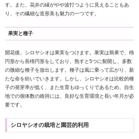
す。また、花弁の縁がやや波打つように見えることもあ
り、その繊細な造形美も魅力の一つです。
果実と種子
開花後、シロヤシオは果実をつけます。果実は蒴果で、楕
円形から長楕円形をしており、熟すと5つに裂開し、多数
の微細な種子を放出します。種子は風に乗って広がり、新
たな命を紡いでいきます。しかし、シロヤシオは比較的種
子の発芽率が低く、また生育もゆっくりであるため、自生
地での個体数の維持には、良好な生育環境と長い年月が必
要です。
シロヤシオの栽培と園芸的利用