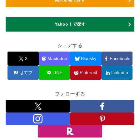
Yahoo！で探す
シェアする
X
Mastodon
Bluesky
Facebook
はてブ
LINE
Pinterest
LinkedIn
フォローする