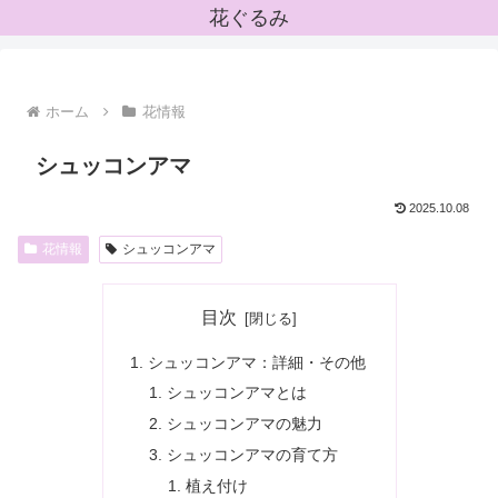
花ぐるみ
ホーム
花情報
シュッコンアマ
2025.10.08
花情報
シュッコンアマ
目次
シュッコンアマ：詳細・その他
シュッコンアマとは
シュッコンアマの魅力
シュッコンアマの育て方
植え付け