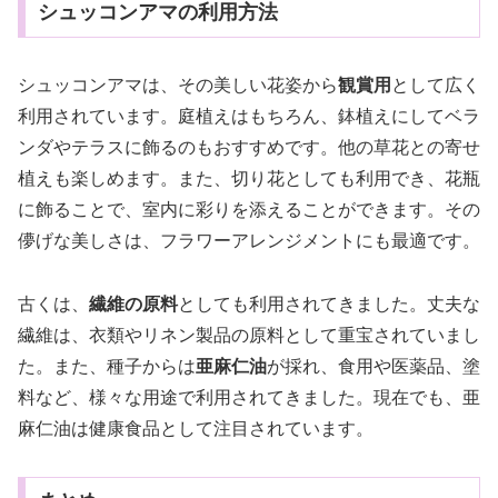
シュッコンアマの利用方法
シュッコンアマは、その美しい花姿から
観賞用
として広く
利用されています。庭植えはもちろん、鉢植えにしてベラ
ンダやテラスに飾るのもおすすめです。他の草花との寄せ
植えも楽しめます。また、切り花としても利用でき、花瓶
に飾ることで、室内に彩りを添えることができます。その
儚げな美しさは、フラワーアレンジメントにも最適です。
古くは、
繊維の原料
としても利用されてきました。丈夫な
繊維は、衣類やリネン製品の原料として重宝されていまし
た。また、種子からは
亜麻仁油
が採れ、食用や医薬品、塗
料など、様々な用途で利用されてきました。現在でも、亜
麻仁油は健康食品として注目されています。