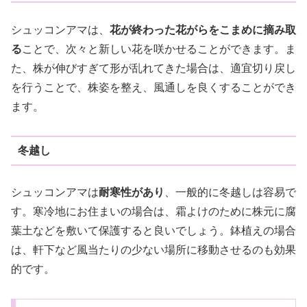
シュッコンアマは、
花が終わった花がらをこまめに摘み取
る
ことで、次々と新しい花を咲かせることができます。ま
た、株が伸びすぎて形が乱れてきた場合は、適宜切り戻し
を行うことで、株姿を整え、風通しを良くすることができ
ます。
冬越し
シュッコンアマは
耐寒性があり
、一般的に冬越しは容易で
す。寒冷地にお住まいの場合は、霜よけのために株元に腐
葉土などを敷いて保護すると良いでしょう。鉢植えの場合
は、軒下など風当たりの少ない場所に移動させるのも効果
的です。