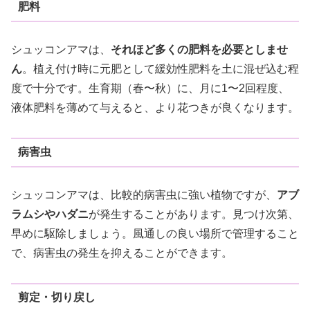
肥料
シュッコンアマは、
それほど多くの肥料を必要としませ
ん
。植え付け時に元肥として緩効性肥料を土に混ぜ込む程
度で十分です。生育期（春〜秋）に、月に1〜2回程度、
液体肥料を薄めて与えると、より花つきが良くなります。
病害虫
シュッコンアマは、比較的病害虫に強い植物ですが、
アブ
ラムシやハダニ
が発生することがあります。見つけ次第、
早めに駆除しましょう。風通しの良い場所で管理すること
で、病害虫の発生を抑えることができます。
剪定・切り戻し