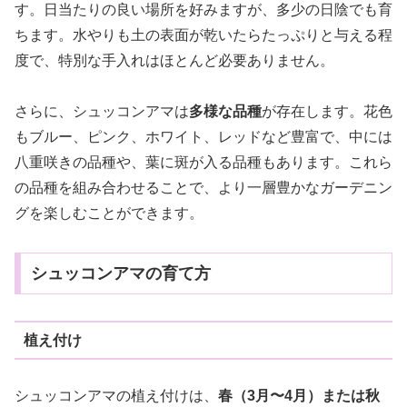
す。日当たりの良い場所を好みますが、多少の日陰でも育
ちます。水やりも土の表面が乾いたらたっぷりと与える程
度で、特別な手入れはほとんど必要ありません。
さらに、シュッコンアマは
多様な品種
が存在します。花色
もブルー、ピンク、ホワイト、レッドなど豊富で、中には
八重咲きの品種や、葉に斑が入る品種もあります。これら
の品種を組み合わせることで、より一層豊かなガーデニン
グを楽しむことができます。
シュッコンアマの育て方
植え付け
シュッコンアマの植え付けは、
春（3月〜4月）または秋