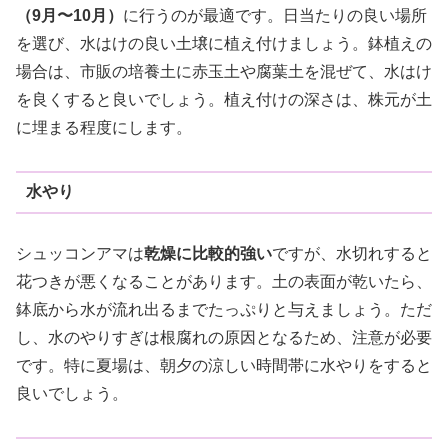
（9月〜10月）
に行うのが最適です。日当たりの良い場所
を選び、水はけの良い土壌に植え付けましょう。鉢植えの
場合は、市販の培養土に赤玉土や腐葉土を混ぜて、水はけ
を良くすると良いでしょう。植え付けの深さは、株元が土
に埋まる程度にします。
水やり
シュッコンアマは
乾燥に比較的強い
ですが、水切れすると
花つきが悪くなることがあります。土の表面が乾いたら、
鉢底から水が流れ出るまでたっぷりと与えましょう。ただ
し、水のやりすぎは根腐れの原因となるため、注意が必要
です。特に夏場は、朝夕の涼しい時間帯に水やりをすると
良いでしょう。