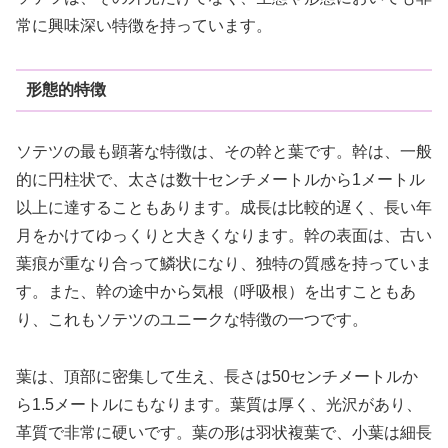
常に興味深い特徴を持っています。
形態的特徴
ソテツの最も顕著な特徴は、その幹と葉です。幹は、一般
的に円柱状で、太さは数十センチメートルから1メートル
以上に達することもあります。成長は比較的遅く、長い年
月をかけてゆっくりと大きくなります。幹の表面は、古い
葉痕が重なり合って鱗状になり、独特の質感を持っていま
す。また、幹の途中から気根（呼吸根）を出すこともあ
り、これもソテツのユニークな特徴の一つです。
葉は、頂部に密集して生え、長さは50センチメートルか
ら1.5メートルにもなります。葉質は厚く、光沢があり、
革質で非常に硬いです。葉の形は羽状複葉で、小葉は細長