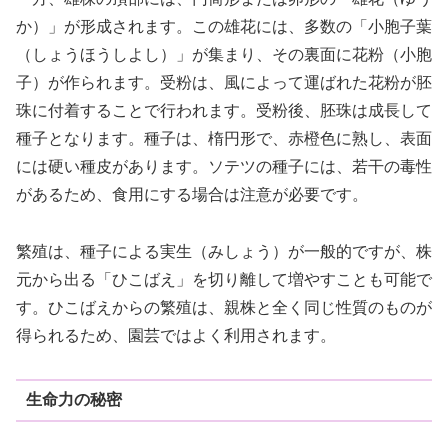
か）」が形成されます。この雄花には、多数の「小胞子葉
（しょうほうしよし）」が集まり、その裏面に花粉（小胞
子）が作られます。受粉は、風によって運ばれた花粉が胚
珠に付着することで行われます。受粉後、胚珠は成長して
種子となります。種子は、楕円形で、赤橙色に熟し、表面
には硬い種皮があります。ソテツの種子には、若干の毒性
があるため、食用にする場合は注意が必要です。
繁殖は、種子による実生（みしょう）が一般的ですが、株
元から出る「ひこばえ」を切り離して増やすことも可能で
す。ひこばえからの繁殖は、親株と全く同じ性質のものが
得られるため、園芸ではよく利用されます。
生命力の秘密