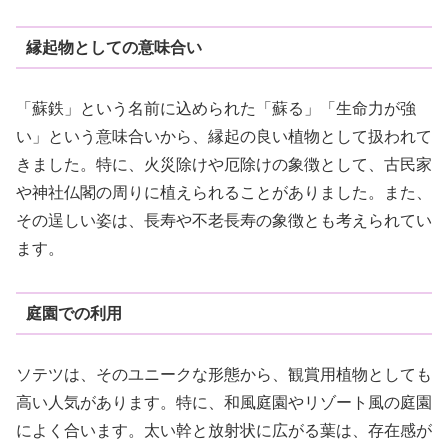
縁起物としての意味合い
「蘇鉄」という名前に込められた「蘇る」「生命力が強
い」という意味合いから、縁起の良い植物として扱われて
きました。特に、火災除けや厄除けの象徴として、古民家
や神社仏閣の周りに植えられることがありました。また、
その逞しい姿は、長寿や不老長寿の象徴とも考えられてい
ます。
庭園での利用
ソテツは、そのユニークな形態から、観賞用植物としても
高い人気があります。特に、和風庭園やリゾート風の庭園
によく合います。太い幹と放射状に広がる葉は、存在感が