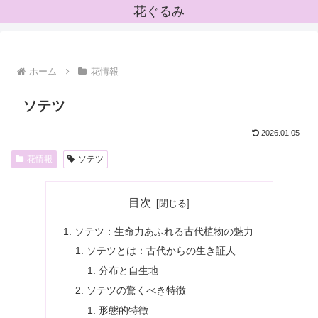
花ぐるみ
ホーム
花情報
ソテツ
2026.01.05
花情報
ソテツ
目次
ソテツ：生命力あふれる古代植物の魅力
ソテツとは：古代からの生き証人
分布と自生地
ソテツの驚くべき特徴
形態的特徴