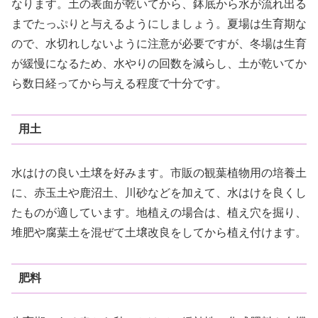
なります。土の表面が乾いてから、鉢底から水が流れ出る
までたっぷりと与えるようにしましょう。夏場は生育期な
ので、水切れしないように注意が必要ですが、冬場は生育
が緩慢になるため、水やりの回数を減らし、土が乾いてか
ら数日経ってから与える程度で十分です。
用土
水はけの良い土壌を好みます。市販の観葉植物用の培養土
に、赤玉土や鹿沼土、川砂などを加えて、水はけを良くし
たものが適しています。地植えの場合は、植え穴を掘り、
堆肥や腐葉土を混ぜて土壌改良をしてから植え付けます。
肥料