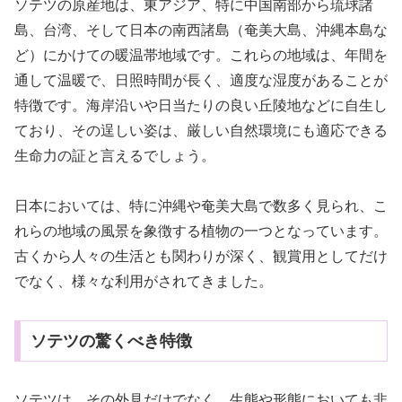
ソテツの原産地は、東アジア、特に中国南部から琉球諸
島、台湾、そして日本の南西諸島（奄美大島、沖縄本島な
ど）にかけての暖温帯地域です。これらの地域は、年間を
通して温暖で、日照時間が長く、適度な湿度があることが
特徴です。海岸沿いや日当たりの良い丘陵地などに自生し
ており、その逞しい姿は、厳しい自然環境にも適応できる
生命力の証と言えるでしょう。
日本においては、特に沖縄や奄美大島で数多く見られ、こ
れらの地域の風景を象徴する植物の一つとなっています。
古くから人々の生活とも関わりが深く、観賞用としてだけ
でなく、様々な利用がされてきました。
ソテツの驚くべき特徴
ソテツは、その外見だけでなく、生態や形態においても非