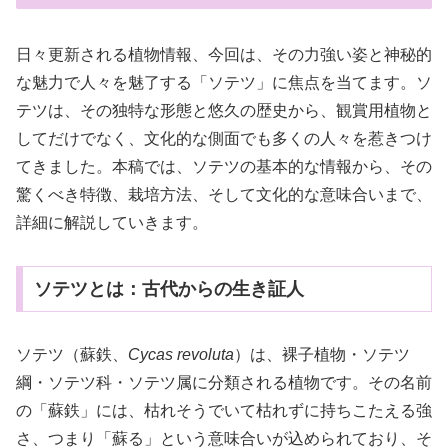
日々更新される植物情報、今回は、その力強い姿と神秘的
な魅力で人々を魅了する「ソテツ」に焦点を当てます。ソ
テツは、その独特な形態と悠久の歴史から、観賞用植物と
してだけでなく、文化的な側面でも多くの人々を惹きつけ
てきました。本稿では、ソテツの基本的な情報から、その
驚くべき特徴、栽培方法、そして文化的な意味合いまで、
詳細に解説していきます。
ソテツとは：古代からの生き証人
ソテツ（蘇鉄、
Cycas revoluta
）は、裸子植物・ソテツ
綱・ソテツ科・ソテツ属に分類される植物です。その名前
の「蘇鉄」には、枯れそうでいて枯れずに持ちこたえる強
さ、つまり「蘇る」という意味合いが込められており、そ