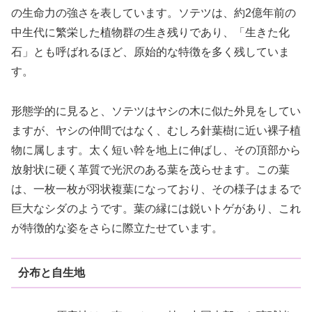
の生命力の強さを表しています。ソテツは、約2億年前の
中生代に繁栄した植物群の生き残りであり、「生きた化
石」とも呼ばれるほど、原始的な特徴を多く残していま
す。
形態学的に見ると、ソテツはヤシの木に似た外見をしてい
ますが、ヤシの仲間ではなく、むしろ針葉樹に近い裸子植
物に属します。太く短い幹を地上に伸ばし、その頂部から
放射状に硬く革質で光沢のある葉を茂らせます。この葉
は、一枚一枚が羽状複葉になっており、その様子はまるで
巨大なシダのようです。葉の縁には鋭いトゲがあり、これ
が特徴的な姿をさらに際立たせています。
分布と自生地