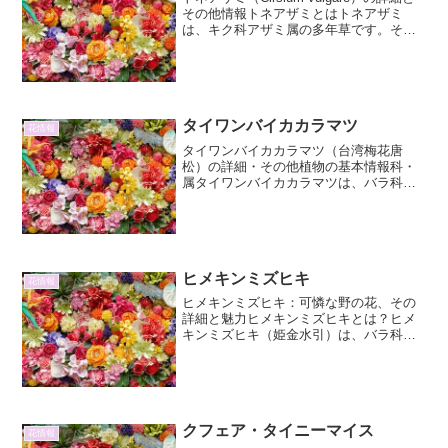
その他情報トネアザミとはトネアザミ
は、キク科アザミ属の多年草です。その
名前は、その特徴的な姿、特に葉の縁に
ある鋭いトゲと、淡い紫色の美しい花に
由来しています。ヨーロッパ原産です
が、現在では...
タイワンバイカカラマツ
花情報
タイワンバイカカラマツ（台湾梅花唐
松）の詳細・その他植物の基本情報科・
属タイワンバイカカラマツは、バラ科
（Rosaceae）のバイカカラマツ属
（Anemone）に分類される植物です。バ
イカカラマツ属は、世界中に広く分布し
ており、その多くが山...
ヒメキンミズヒキ
花情報
ヒメキンミズヒキ：可憐な野の花、その
詳細と魅力ヒメキンミズヒキとは？ヒメ
キンミズヒキ（姫金水引）は、バラ科キ
ジムシロ属の多年草です。その名前の
「キンミズヒキ」は、花が水引の飾りに
似ていることから名付けられました。ヒ
メキンミズヒキは、その名の...
クフェア・タイニーマイス
花情報