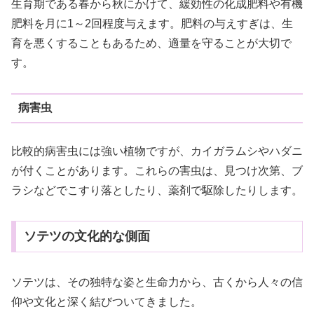
生育期である春から秋にかけて、緩効性の化成肥料や有機
肥料を月に1～2回程度与えます。肥料の与えすぎは、生
育を悪くすることもあるため、適量を守ることが大切で
す。
病害虫
比較的病害虫には強い植物ですが、カイガラムシやハダニ
が付くことがあります。これらの害虫は、見つけ次第、ブ
ラシなどでこすり落としたり、薬剤で駆除したりします。
ソテツの文化的な側面
ソテツは、その独特な姿と生命力から、古くから人々の信
仰や文化と深く結びついてきました。