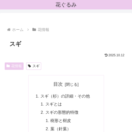
花ぐるみ
ホーム
花情報
スギ
2025.10.12
花情報
スギ
目次
スギ（杉）の詳細・その他
スギとは
スギの形態的特徴
樹形と樹皮
葉（針葉）