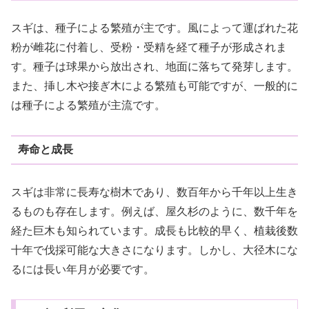
スギは、種子による繁殖が主です。風によって運ばれた花
粉が雌花に付着し、受粉・受精を経て種子が形成されま
す。種子は球果から放出され、地面に落ちて発芽します。
また、挿し木や接ぎ木による繁殖も可能ですが、一般的に
は種子による繁殖が主流です。
寿命と成長
スギは非常に長寿な樹木であり、数百年から千年以上生き
るものも存在します。例えば、屋久杉のように、数千年を
経た巨木も知られています。成長も比較的早く、植栽後数
十年で伐採可能な大きさになります。しかし、大径木にな
るには長い年月が必要です。