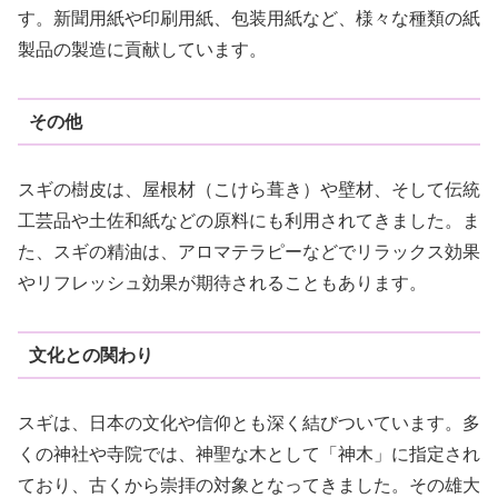
す。新聞用紙や印刷用紙、包装用紙など、様々な種類の紙
製品の製造に貢献しています。
その他
スギの樹皮は、屋根材（こけら葺き）や壁材、そして伝統
工芸品や土佐和紙などの原料にも利用されてきました。ま
た、スギの精油は、アロマテラピーなどでリラックス効果
やリフレッシュ効果が期待されることもあります。
文化との関わり
スギは、日本の文化や信仰とも深く結びついています。多
くの神社や寺院では、神聖な木として「神木」に指定され
ており、古くから崇拝の対象となってきました。その雄大