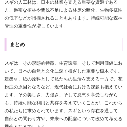
スギの人工林は、日本の林業を支える重要な資源である一
方、過密な植林や間伐不足による林床の暗化、生物多様性
の低下などが指摘されることもあります。持続可能な森林
管理の重要性が増しています。
まとめ
スギは、その形態的特徴、生育環境、そして利用価値にお
いて、日本の自然と文化に深く根ざした重要な樹木です。
建築材、紙の原料として私たちの生活を支える一方で、花
粉症の原因となるなど、現代社会における課題も抱えてい
ます。その美しさ、力強さ、そして恩恵を享受しながら
も、持続可能な利用と共存を考えていくことが、これから
の私たちに求められています。スギという存在を通して、
自然との関わり方や、未来への配慮について改めて考える
機会となるでしょう。