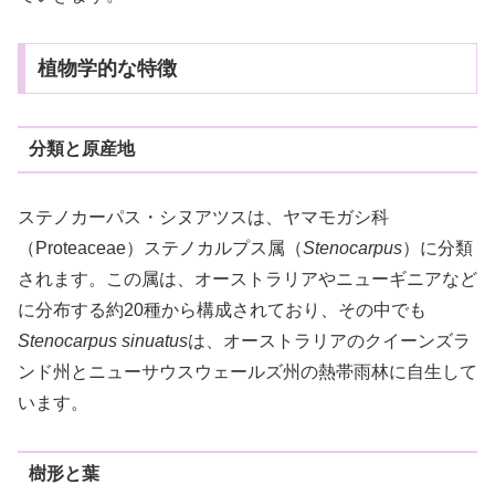
植物学的な特徴
分類と原産地
ステノカーパス・シヌアツスは、ヤマモガシ科
（Proteaceae）ステノカルプス属（
Stenocarpus
）に分類
されます。この属は、オーストラリアやニューギニアなど
に分布する約20種から構成されており、その中でも
Stenocarpus sinuatus
は、オーストラリアのクイーンズラ
ンド州とニューサウスウェールズ州の熱帯雨林に自生して
います。
樹形と葉