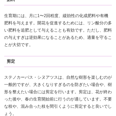
生育期には、月に1〜2回程度、緩効性の化成肥料や有機
肥料を与えます。開花を促進するためには、リン酸分の多
い肥料を追肥として与えることも有効です。ただし、肥料
の与えすぎは逆効果になることがあるため、適量を守るこ
とが大切です。
剪定
ステノカーパス・シヌアツスは、自然な樹形を楽しむのが
一般的ですが、大きくなりすぎるのを防ぎたい場合や、樹
形を整えたい場合には剪定を行います。剪定は、花が終わ
った後や、春の生育開始前に行うのが適しています。不要
な枝や、混み合った枝を間引くように剪定すると良いでし
ょう。