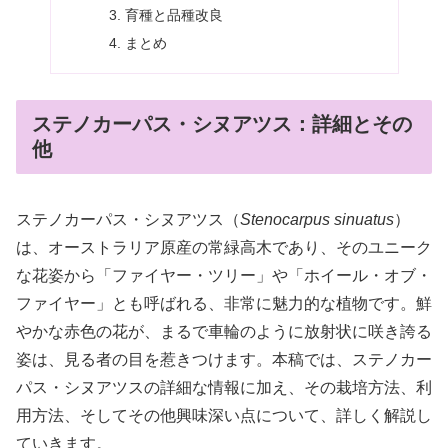
育種と品種改良
まとめ
ステノカーパス・シヌアツス：詳細とその
他
ステノカーパス・シヌアツス（
Stenocarpus sinuatus
）
は、オーストラリア原産の常緑高木であり、そのユニーク
な花姿から「ファイヤー・ツリー」や「ホイール・オブ・
ファイヤー」とも呼ばれる、非常に魅力的な植物です。鮮
やかな赤色の花が、まるで車輪のように放射状に咲き誇る
姿は、見る者の目を惹きつけます。本稿では、ステノカー
パス・シヌアツスの詳細な情報に加え、その栽培方法、利
用方法、そしてその他興味深い点について、詳しく解説し
ていきます。