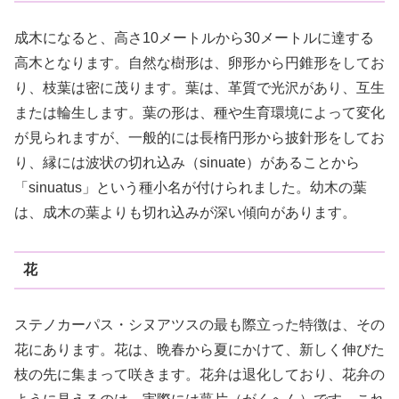
成木になると、高さ10メートルから30メートルに達する
高木となります。自然な樹形は、卵形から円錐形をしてお
り、枝葉は密に茂ります。葉は、革質で光沢があり、互生
または輪生します。葉の形は、種や生育環境によって変化
が見られますが、一般的には長楕円形から披針形をしてお
り、縁には波状の切れ込み（sinuate）があることから
「sinuatus」という種小名が付けられました。幼木の葉
は、成木の葉よりも切れ込みが深い傾向があります。
花
ステノカーパス・シヌアツスの最も際立った特徴は、その
花にあります。花は、晩春から夏にかけて、新しく伸びた
枝の先に集まって咲きます。花弁は退化しており、花弁の