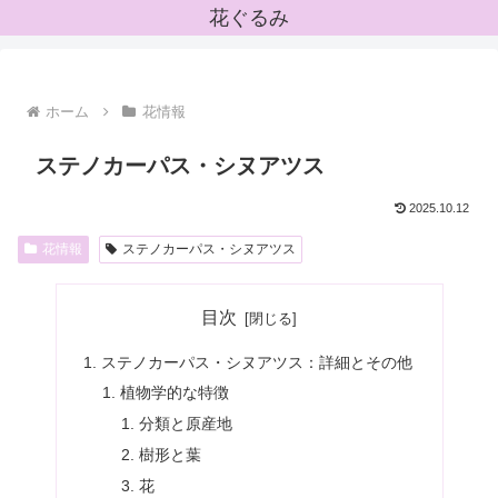
花ぐるみ
ホーム
花情報
ステノカーパス・シヌアツス
2025.10.12
花情報
ステノカーパス・シヌアツス
目次
ステノカーパス・シヌアツス：詳細とその他
植物学的な特徴
分類と原産地
樹形と葉
花