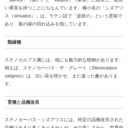
い果実を持つことにちなんでいます。種小名の「シヌアツ
ス（
sinuatus
）」は、ラテン語で「波状の」という意味で
あり、葉の縁の切れ込みを指しています。
類縁種
ステノカルプス属には、他にも魅力的な植物があります。
例えば、ステノカーパス・ザ・グレート（
Stenocarpus
salignus
）は、白い花を咲かせ、また違った趣がありま
す。
育種と品種改良
ステノカーパス・シヌアツスには、特定の品種改良された
品種はあまり多くありませんが、その美しさから、世界中