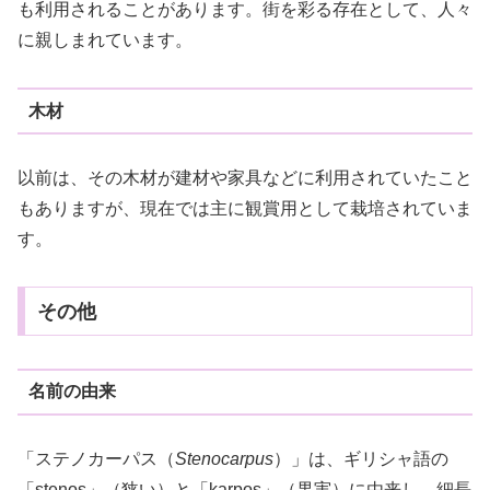
も利用されることがあります。街を彩る存在として、人々
に親しまれています。
木材
以前は、その木材が建材や家具などに利用されていたこと
もありますが、現在では主に観賞用として栽培されていま
す。
その他
名前の由来
「ステノカーパス（
Stenocarpus
）」は、ギリシャ語の
「stenos」（狭い）と「karpos」（果実）に由来し、細長