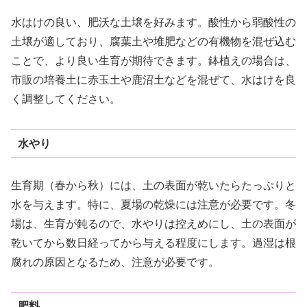
水はけの良い、肥沃な土壌を好みます。酸性から弱酸性の
土壌が適しており、腐葉土や堆肥などの有機物を混ぜ込む
ことで、より良い生育が期待できます。鉢植えの場合は、
市販の培養土に赤玉土や鹿沼土などを混ぜて、水はけを良
く調整してください。
水やり
生育期（春から秋）には、土の表面が乾いたらたっぷりと
水を与えます。特に、夏場の乾燥には注意が必要です。冬
場は、生育が鈍るので、水やりは控えめにし、土の表面が
乾いてから数日経ってから与える程度にします。過湿は根
腐れの原因となるため、注意が必要です。
肥料