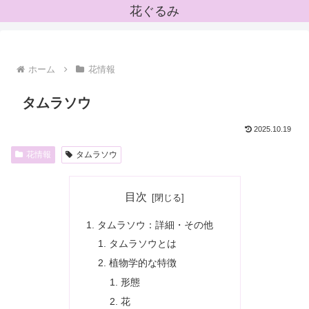
花ぐるみ
ホーム
花情報
タムラソウ
2025.10.19
花情報
タムラソウ
目次
タムラソウ：詳細・その他
タムラソウとは
植物学的な特徴
形態
花