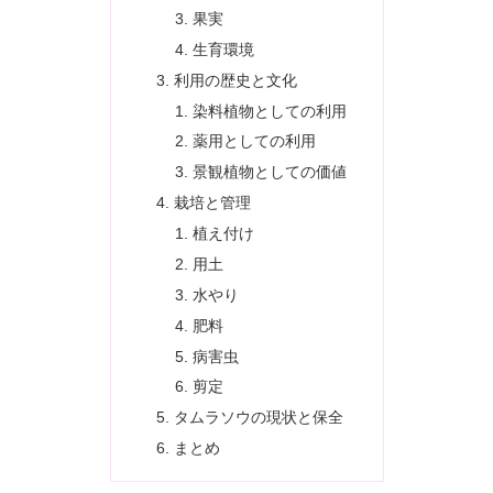
果実
生育環境
利用の歴史と文化
染料植物としての利用
薬用としての利用
景観植物としての価値
栽培と管理
植え付け
用土
水やり
肥料
病害虫
剪定
タムラソウの現状と保全
まとめ