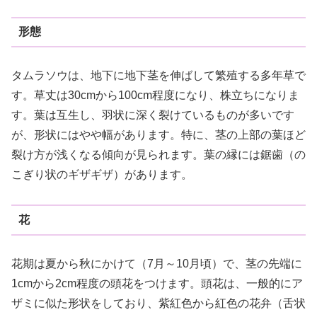
形態
タムラソウは、地下に地下茎を伸ばして繁殖する多年草で
す。草丈は30cmから100cm程度になり、株立ちになりま
す。葉は互生し、羽状に深く裂けているものが多いです
が、形状にはやや幅があります。特に、茎の上部の葉ほど
裂け方が浅くなる傾向が見られます。葉の縁には鋸歯（の
こぎり状のギザギザ）があります。
花
花期は夏から秋にかけて（7月～10月頃）で、茎の先端に
1cmから2cm程度の頭花をつけます。頭花は、一般的にア
ザミに似た形状をしており、紫紅色から紅色の花弁（舌状