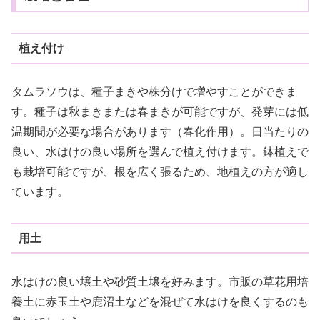
植え付け
タムラソウは、種子まきや株分けで増やすことができま
す。種子は秋まきまたは春まきが可能ですが、発芽には低
温期間が必要な場合があります（春化作用）。日当たりの
良い、水はけの良い場所を選んで植え付けます。鉢植えで
も栽培可能ですが、根を広く張るため、地植えの方が適し
ています。
用土
水はけの良い壌土や砂質土壌を好みます。市販の草花用培
養土に赤玉土や鹿沼土などを混ぜて水はけを良くするのも