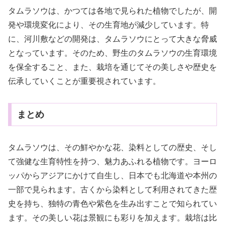
タムラソウは、かつては各地で見られた植物でしたが、開
発や環境変化により、その生育地が減少しています。特
に、河川敷などの開発は、タムラソウにとって大きな脅威
となっています。そのため、野生のタムラソウの生育環境
を保全すること、また、栽培を通じてその美しさや歴史を
伝承していくことが重要視されています。
まとめ
タムラソウは、その鮮やかな花、染料としての歴史、そし
て強健な生育特性を持つ、魅力あふれる植物です。ヨーロ
ッパからアジアにかけて自生し、日本でも北海道や本州の
一部で見られます。古くから染料として利用されてきた歴
史を持ち、独特の青色や紫色を生み出すことで知られてい
ます。その美しい花は景観にも彩りを加えます。栽培は比