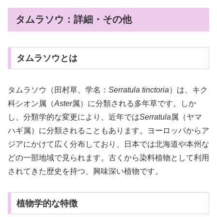
タムラソウ：詳細・その他
タムラソウとは
タムラソウ（田村草、学名：
Serratula tinctoria
）は、キク
科シオン属（
Aster
属）に分類される多年草です。しか
し、分類学的な変更により、近年では
Serratula
属（ヤマ
ハギ属）に分類されることもあります。ヨーロッパからア
ジアにかけて広く分布しており、日本では北海道や本州な
どの一部地域で見られます。古くから染料植物として利用
されてきた歴史を持つ、興味深い植物です。
植物学的な特徴