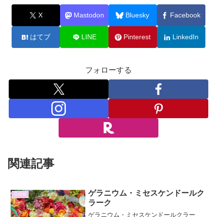
X
Mastodon
Bluesky
Facebook
はてブ
LINE
Pinterest
LinkedIn
フォローする
関連記事
ゲラニウム・ミセスケンドールク
花情報
ラーク
ゲラニウム・ミセスケンドールクラー