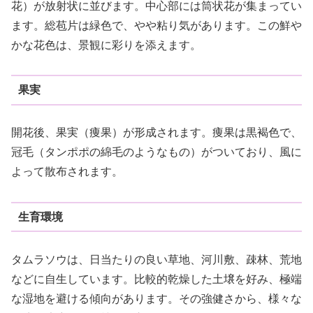
花）が放射状に並びます。中心部には筒状花が集まってい
ます。総苞片は緑色で、やや粘り気があります。この鮮や
かな花色は、景観に彩りを添えます。
果実
開花後、果実（痩果）が形成されます。痩果は黒褐色で、
冠毛（タンポポの綿毛のようなもの）がついており、風に
よって散布されます。
生育環境
タムラソウは、日当たりの良い草地、河川敷、疎林、荒地
などに自生しています。比較的乾燥した土壌を好み、極端
な湿地を避ける傾向があります。その強健さから、様々な