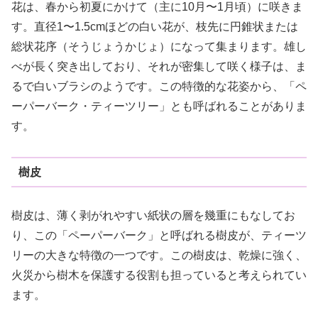
花は、春から初夏にかけて（主に10月〜1月頃）に咲きま
す。直径1〜1.5cmほどの白い花が、枝先に円錐状または
総状花序（そうじょうかじょ）になって集まります。雄し
べが長く突き出しており、それが密集して咲く様子は、ま
るで白いブラシのようです。この特徴的な花姿から、「ペ
ーパーバーク・ティーツリー」とも呼ばれることがありま
す。
樹皮
樹皮は、薄く剥がれやすい紙状の層を幾重にもなしてお
り、この「ペーパーバーク」と呼ばれる樹皮が、ティーツ
リーの大きな特徴の一つです。この樹皮は、乾燥に強く、
火災から樹木を保護する役割も担っていると考えられてい
ます。