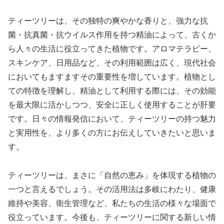
ティーツリーは、その独特の爽やかな香りと、強力な抗
菌・抗真菌・抗ウイルス作用を持つ精油によって、古くか
ら人々の生活に役立ってきた植物です。アロマテラピー、
スキンケア、日用品など、その利用範囲は広く、現代社会
においてもますますその重要性を増しています。植物とし
ての特徴を理解し、精油として利用する際には、その効能
を最大限に活かしつつ、安全に正しく使用することが肝要
です。日々の情報発信において、ティーツリーの持つ魅力
と実用性を、より多くの方にお伝えしていきたいと思いま
す。
ティーツリーは、まさに「自然の恵み」を体現する植物の
一つと言えるでしょう。その活用法は多岐にわたり、健康
維持や美容、衛生管理など、私たちの生活の様々な場面で
役立っています。今後も、ティーツリーに関する新しい情