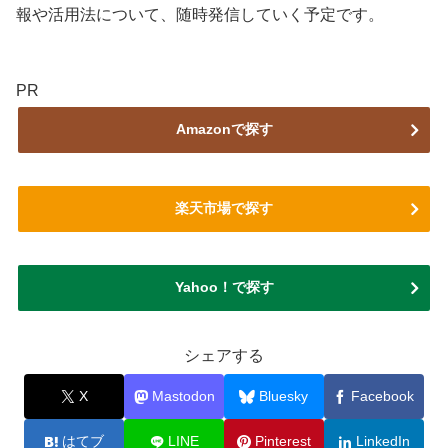
報や活用法について、随時発信していく予定です。
PR
Amazonで探す
楽天市場で探す
Yahoo！で探す
シェアする
X
Mastodon
Bluesky
Facebook
はてブ
LINE
Pinterest
LinkedIn