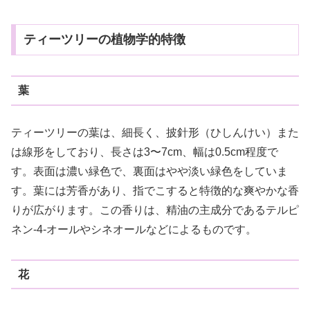
ティーツリーの植物学的特徴
葉
ティーツリーの葉は、細長く、披針形（ひしんけい）また
は線形をしており、長さは3〜7cm、幅は0.5cm程度で
す。表面は濃い緑色で、裏面はやや淡い緑色をしていま
す。葉には芳香があり、指でこすると特徴的な爽やかな香
りが広がります。この香りは、精油の主成分であるテルピ
ネン-4-オールやシネオールなどによるものです。
花