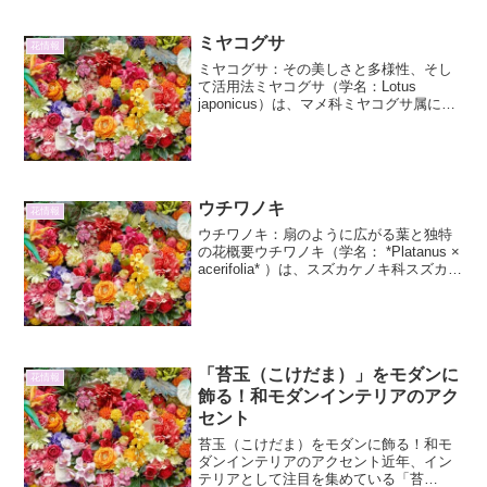
で気の流れを整え、リラックス効果を高
めるとされています。特に、葉が丸みを
ミヤコグサ
花情報
帯びたものや、空気を浄化...
ミヤコグサ：その美しさと多様性、そし
て活用法ミヤコグサ（学名：Lotus
japonicus）は、マメ科ミヤコグサ属に分
類される一年草または多年草です。その
可愛らしい黄色い花と、広がるように伸
びる姿から、古くから日本でも親しまれ
てきました。...
ウチワノキ
花情報
ウチワノキ：扇のように広がる葉と独特
の花概要ウチワノキ（学名： *Platanus ×
acerifolia* ）は、スズカケノキ科スズカケ
ノキ属に属する落葉高木です。プラタナ
ス、モミジバスズカケノキなどとも呼ば
れ、街路樹として広く親しまれ...
「苔玉（こけだま）」をモダンに
花情報
飾る！和モダンインテリアのアク
セント
苔玉（こけだま）をモダンに飾る！和モ
ダンインテリアのアクセント近年、イン
テリアとして注目を集めている「苔