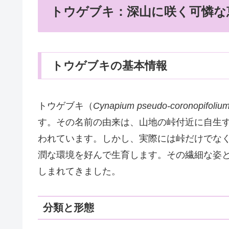
トウゲブキ：深山に咲く可憐な
トウゲブキの基本情報
トウゲブキ（
Cynapium pseudo-coronopifoliu
す。その名前の由来は、山地の峠付近に自生
われています。しかし、実際には峠だけでな
潤な環境を好んで生育します。その繊細な姿
しまれてきました。
分類と形態