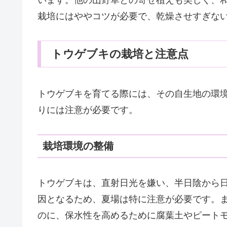
栽培にはややコツが必要で、乾燥させすぎな
トウゲブキの栽培と注意点
トウゲブキを育てる際には、その自生地の環
りには注意が必要です。
栽培環境の整備
トウゲブキは、直射日光を嫌い、半日陰から
因となるため、夏場は特に注意が必要です。
のに、保水性を高めるために腐葉土やピート