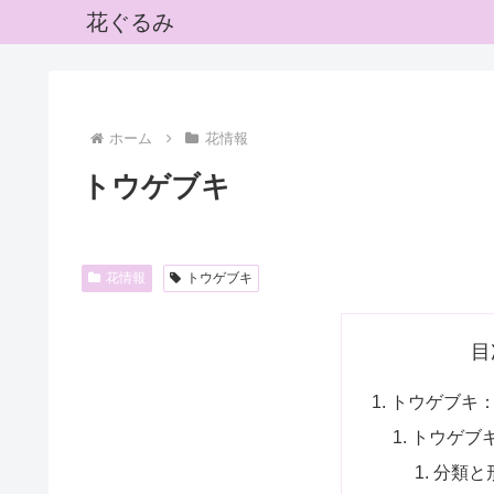
花ぐるみ
ホーム
花情報
トウゲブキ
花情報
トウゲブキ
目
トウゲブキ
トウゲブ
分類と