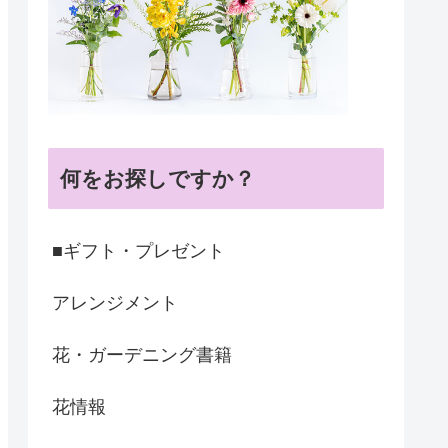
何をお探しですか？
■ギフト・プレゼント
アレンジメント
花・ガーデニング書籍
花情報