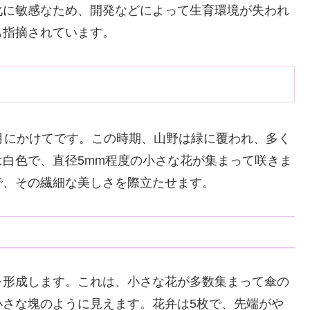
化に敏感なため、開発などによって生育環境が失われ
も指摘されています。
月にかけてです。この時期、山野は緑に覆われ、多く
白色で、直径5mm程度の小さな花が集まって咲きま
で、その繊細な美しさを際立たせます。
を形成します。これは、小さな花が多数集まって傘の
小さな塊のように見えます。花弁は5枚で、先端がや