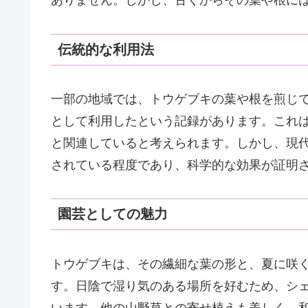
ありません。しかし、古くからその葉や根に
伝統的な利用法
一部の地域では、トウゲブキの葉や根を煎じ
として利用したという記録があります。これ
と関連していると考えられます。しかし、現
されている程度であり、科学的な効果が証明
園芸としての魅力
トウゲブキは、その繊細な葉の形と、夏に咲
す。日陰で湿り気のある場所を好むため、シ
います。他の山野草との寄せ植えも美しく、