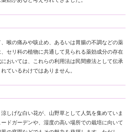
は薬効があると考えられてきました。
て、喉の痛みや咳止め、あるいは胃腸の不調などの薬
は、セリ科の植物に共通して見られる薬効成分の存在
代においては、これらの利用法は民間療法として伝承
されているわけではありません。
く涼しげな白い花が、山野草として人気を集めていま
ェードガーデンや、湿度の高い場所での栽培に向いて
和風の庭園などでもその魅力を発揮します。ただし、