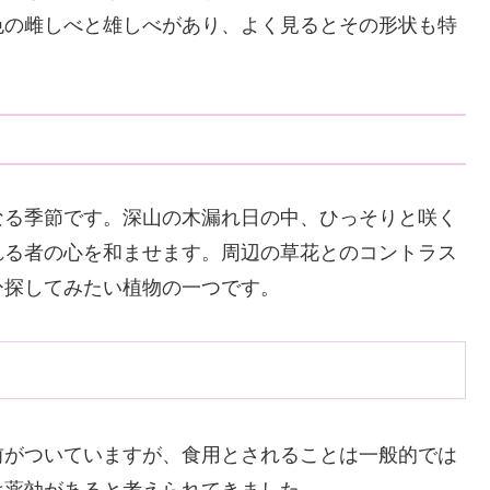
色の雌しべと雄しべがあり、よく見るとその形状も特
なる季節です。深山の木漏れ日の中、ひっそりと咲く
れる者の心を和ませます。周辺の草花とのコントラス
ひ探してみたい植物の一つです。
前がついていますが、食用とされることは一般的では