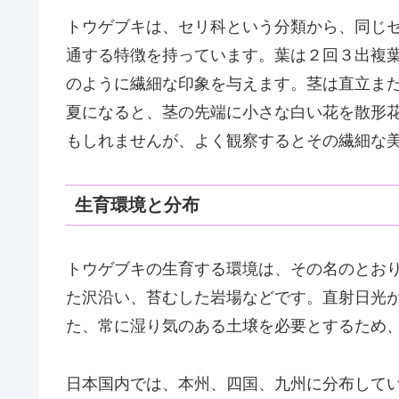
トウゲブキは、セリ科という分類から、同じ
通する特徴を持っています。葉は２回３出複
のように繊細な印象を与えます。茎は直立または
夏になると、茎の先端に小さな白い花を散形
もしれませんが、よく観察するとその繊細な
生育環境と分布
トウゲブキの生育する環境は、その名のとお
た沢沿い、苔むした岩場などです。直射日光
た、常に湿り気のある土壌を必要とするため
日本国内では、本州、四国、九州に分布して