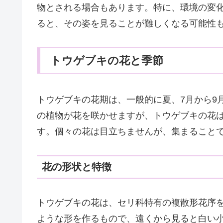
物とされる場合もあります。特に、環境の変
ると、その姿を見ることが難しくなる可能性
トウゲブキの花と季節
トウゲブキの花期は、一般的に夏、7月から9
の植物が花を咲かせますが、トウゲブキの花は
す。個々の花は目立ちませんが、集まること
花の形状と特徴
トウゲブキの花は、セリ科特有の複散形花序
ような形を作るもので、遠くから見ると白い