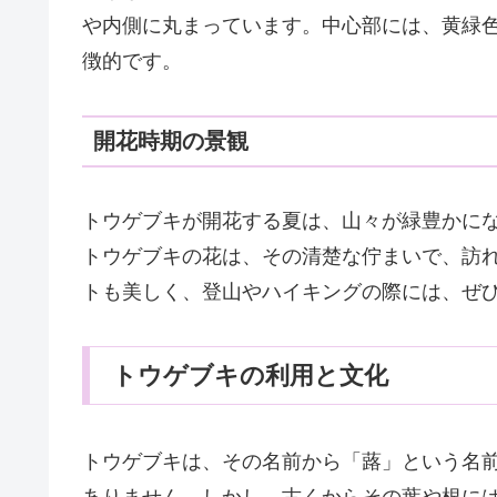
や内側に丸まっています。中心部には、黄緑
徴的です。
開花時期の景観
トウゲブキが開花する夏は、山々が緑豊かに
トウゲブキの花は、その清楚な佇まいで、訪
トも美しく、登山やハイキングの際には、ぜ
トウゲブキの利用と文化
トウゲブキは、その名前から「蕗」という名