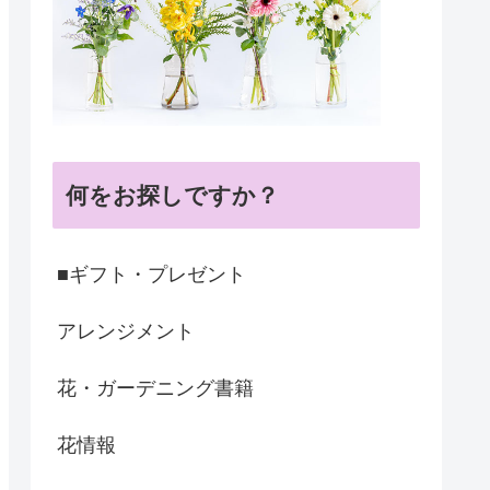
何をお探しですか？
■ギフト・プレゼント
アレンジメント
花・ガーデニング書籍
花情報