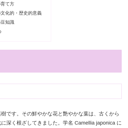
の育て方
の文化的・歴史的意義
の豆知識
め
葉樹です。その鮮やかな花と艶やかな葉は、古くから
ざしてきました。学名 Camellia japonica に