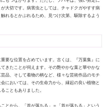
防にもつながります。ただし、ツバキは、強い剪定に
とが大切です。病害虫としては、チャドクガやすす病
、触れるとかぶれるため、見つけ次第、駆除するよう
に重要な位置を占めています。古くは、『万葉集』に
れてきたことが伺えます。その艶やかな葉と華やかな
工芸品、そして着物の柄など、様々な芸術作品のモチ
社会においては、その生命力から、縁起の良い植物と
れることもありました。
ることから、「首が落ちる」＝「首が落ちる」という