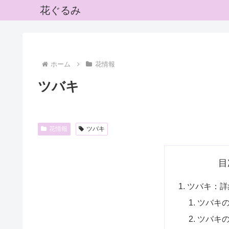
花ぐるみ
ホーム
花情報
ツバキ
花情報
ツバキ
目
ツバキ：詳
ツバキ
ツバキ