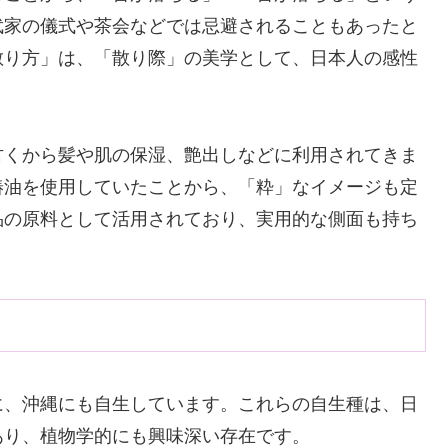
武家の儀式や茶会などでは忌避されることもあったと
散り方」は、「散り際」の美学として、日本人の感性
古くから髪や肌の保湿、艶出しなどに利用されてきま
椿油を使用していたことから、「粋」なイメージも定
品の原料として活用されており、実用的な側面も持ち
に、沖縄にも自生しています。これらの自生種は、日
あり、植物学的にも興味深い存在です。