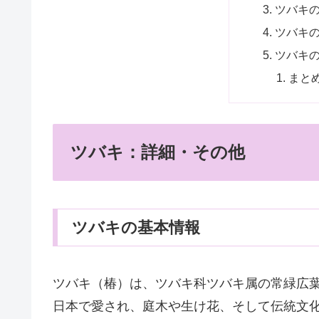
ツバキ
ツバキ
ツバキ
まと
ツバキ：詳細・その他
ツバキの基本情報
ツバキ（椿）は、ツバキ科ツバキ属の常緑広
日本で愛され、庭木や生け花、そして伝統文化に深く根