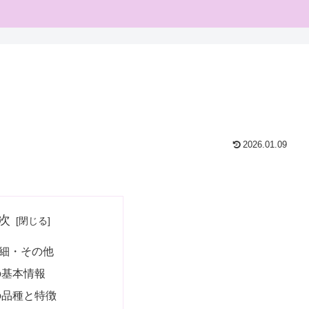
2026.01.09
次
細・その他
の基本情報
の品種と特徴