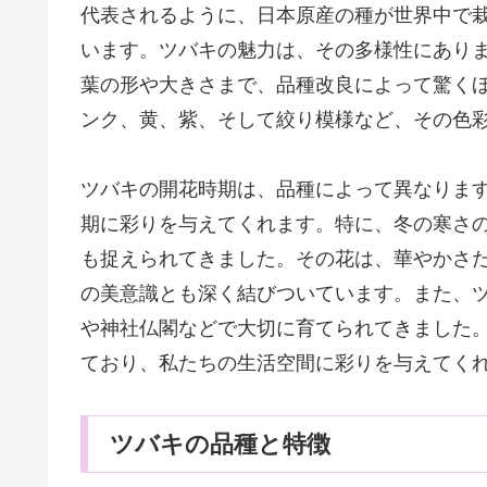
代表されるように、日本原産の種が世界中で
います。ツバキの魅力は、その多様性にあり
葉の形や大きさまで、品種改良によって驚く
ンク、黄、紫、そして絞り模様など、その色
ツバキの開花時期は、品種によって異なりま
期に彩りを与えてくれます。特に、冬の寒さ
も捉えられてきました。その花は、華やかさ
の美意識とも深く結びついています。また、
や神社仏閣などで大切に育てられてきました
ており、私たちの生活空間に彩りを与えてく
ツバキの品種と特徴