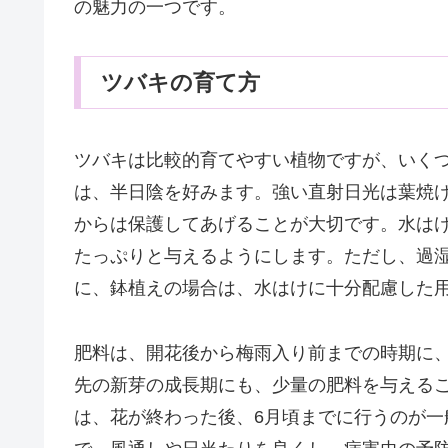
の魅力の一つです。
ツバキの育て方
ツバキは比較的育てやすい植物ですが、いく
は、半日陰を好みます。強い直射日光は葉焼
からは保護してあげることが大切です。水は
たっぷりと与えるようにします。ただし、過
に、鉢植えの場合は、水はけに十分配慮した
肥料は、開花後から梅雨入り前までの時期に
先の新芽の成長期にも、少量の肥料を与える
は、花が終わった後、6月頃までに行うのが