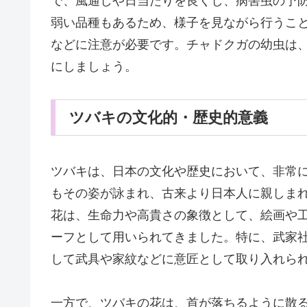
で、風通しや日当たりを良くし、病害虫の予
弱い品種もあるため、様子を見ながら行うこ
などに注意が必要です。チャドクガの幼虫は
にしましょう。
ツバキの文化的・歴史的意義
ツバキは、日本の文化や歴史において、非常
もその姿が詠まれ、古来より日本人に親しま
花は、生命力や高貴さの象徴として、絵画や
ーフとして用いられてきました。特に、武家
して武具や家紋などに意匠として取り入れら
一方で、ツバキの花は、首が落ちるように散