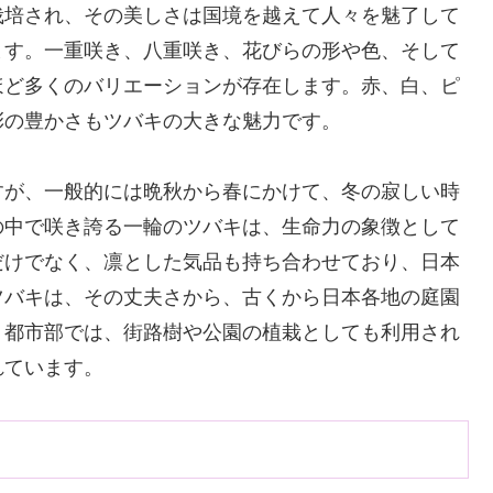
栽培され、その美しさは国境を越えて人々を魅了して
ます。一重咲き、八重咲き、花びらの形や色、そして
ほど多くのバリエーションが存在します。赤、白、ピ
彩の豊かさもツバキの大きな魅力です。
すが、一般的には晩秋から春にかけて、冬の寂しい時
の中で咲き誇る一輪のツバキは、生命力の象徴として
だけでなく、凛とした気品も持ち合わせており、日本
ツバキは、その丈夫さから、古くから日本各地の庭園
。都市部では、街路樹や公園の植栽としても利用され
れています。