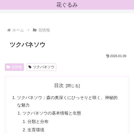
花ぐるみ
ホーム
花情報
ツクバネソウ
2026.01.09
花情報
ツクバネソウ
目次
ツクバネソウ：森の奥深くにひっそりと咲く、神秘的
な魅力
ツクバネソウの基本情報と生態
分類と分布
生育環境