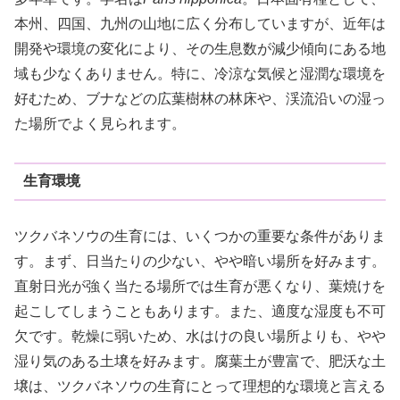
本州、四国、九州の山地に広く分布していますが、近年は
開発や環境の変化により、その生息数が減少傾向にある地
域も少なくありません。特に、冷涼な気候と湿潤な環境を
好むため、ブナなどの広葉樹林の林床や、渓流沿いの湿っ
た場所でよく見られます。
生育環境
ツクバネソウの生育には、いくつかの重要な条件がありま
す。まず、日当たりの少ない、やや暗い場所を好みます。
直射日光が強く当たる場所では生育が悪くなり、葉焼けを
起こしてしまうこともあります。また、適度な湿度も不可
欠です。乾燥に弱いため、水はけの良い場所よりも、やや
湿り気のある土壌を好みます。腐葉土が豊富で、肥沃な土
壌は、ツクバネソウの生育にとって理想的な環境と言える