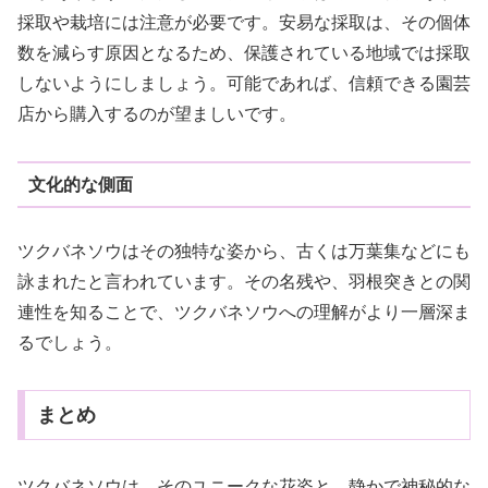
採取や栽培には注意が必要です。安易な採取は、その個体
数を減らす原因となるため、保護されている地域では採取
しないようにしましょう。可能であれば、信頼できる園芸
店から購入するのが望ましいです。
文化的な側面
ツクバネソウはその独特な姿から、古くは万葉集などにも
詠まれたと言われています。その名残や、羽根突きとの関
連性を知ることで、ツクバネソウへの理解がより一層深ま
るでしょう。
まとめ
ツクバネソウは、そのユニークな花姿と、静かで神秘的な