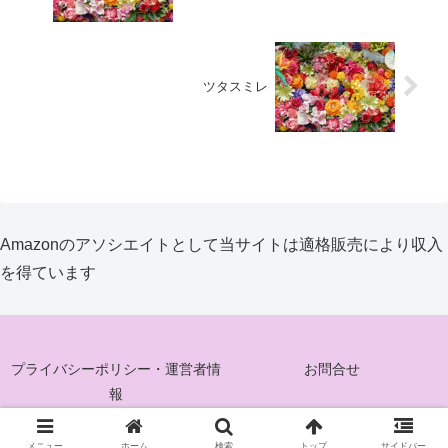
ツタスミレ
Amazonのアソシエイトとして当サイトは適格販売により収入
を得ています
プライバシーポリシー・運営者情
お問合せ
報
© 2025 花ぐるみ.
メニュー
ホーム
検索
トップ
サイドバー