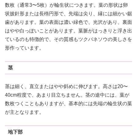
数枚（通常3〜5枚）が輪生状につきます。葉の形状は卵
状披針形または長楕円形で、先端は尖り、縁には細かい鋸
歯があります。葉の表面は濃い緑色で、光沢があり、裏面
はやや白っぽいことがあります。葉脈がはっきりと浮き出
ているのも特徴的で、その質感もツクバネソウの美しさを
形作っています。
茎
茎は細く、直立またはやや斜めに伸びます。高さは20〜
40cm程度で、あまり目立ちません。茎の途中には、葉が
数枚つくこともありますが、基本的には先端の輪生状の葉
が主となります。
地下部