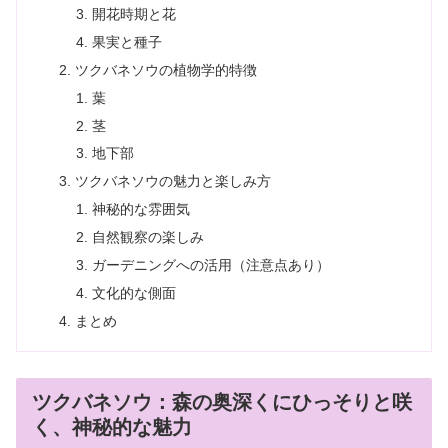
開花時期と花
果実と種子
ツクバネソウの植物学的特徴
葉
茎
地下部
ツクバネソウの魅力と楽しみ方
神秘的な雰囲気
自然観察の楽しみ
ガーデニングへの活用（注意点あり）
文化的な側面
まとめ
ツクバネソウ：森の奥深くにひっそりと咲
く、神秘的な魅力