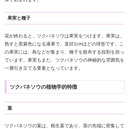
果実と種子
花が終わると、ツクバネソウは果実をつけます。果実は、
熟すと黒紫色になる液果で、直径1cmほどの球形です。こ
の果実には、鳥などが集まり、種子を散布する役割を担っ
ています。果実もまた、ツクバネソウの神秘的な雰囲気を
一層引き立てる要素となっています。
ツクバネソウの植物学的特徴
葉
ツクバネソウの葉は、根生葉であり、茎の先端に密集して