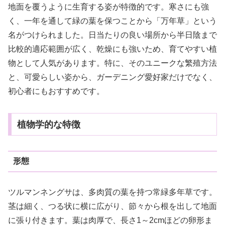
地面を覆うように生育する姿が特徴的です。寒さにも強
く、一年を通して緑の葉を保つことから「万年草」という
名がつけられました。日当たりの良い場所から半日陰まで
比較的適応範囲が広く、乾燥にも強いため、育てやすい植
物として人気があります。特に、そのユニークな繁殖方法
と、可愛らしい姿から、ガーデニング愛好家だけでなく、
初心者にもおすすめです。
植物学的な特徴
形態
ツルマンネングサは、多肉質の葉を持つ常緑多年草です。
茎は細く、つる状に横に広がり、節々から根を出して地面
に張り付きます。葉は肉厚で、長さ1～2cmほどの卵形ま