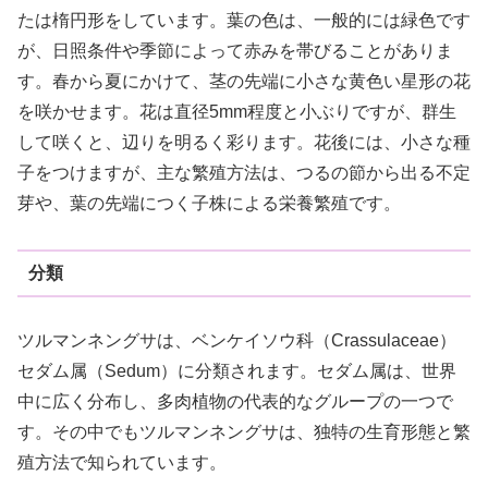
たは楕円形をしています。葉の色は、一般的には緑色です
が、日照条件や季節によって赤みを帯びることがありま
す。春から夏にかけて、茎の先端に小さな黄色い星形の花
を咲かせます。花は直径5mm程度と小ぶりですが、群生
して咲くと、辺りを明るく彩ります。花後には、小さな種
子をつけますが、主な繁殖方法は、つるの節から出る不定
芽や、葉の先端につく子株による栄養繁殖です。
分類
ツルマンネングサは、ベンケイソウ科（Crassulaceae）
セダム属（Sedum）に分類されます。セダム属は、世界
中に広く分布し、多肉植物の代表的なグループの一つで
す。その中でもツルマンネングサは、独特の生育形態と繁
殖方法で知られています。