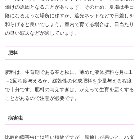
焼けの原因となることがあります。そのため、夏場は半日
陰になるような場所に移すか、遮光ネットなどで日差しを
和らげると良いでしょう。室内で育てる場合は、日当たり
の良い窓辺などが適しています。
肥料
肥料は、生育期である春と秋に、薄めた液体肥料を月に1
～2回程度与えるか、緩効性の化成肥料を少量与える程度
で十分です。肥料の与えすぎは、かえって生育を悪くする
ことがあるので注意が必要です。
病害虫
比較的病害虫には強い植物ですが、風通しが悪いと、ハダ