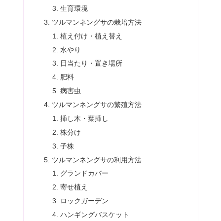
生育環境
ツルマンネングサの栽培方法
植え付け・植え替え
水やり
日当たり・置き場所
肥料
病害虫
ツルマンネングサの繁殖方法
挿し木・葉挿し
株分け
子株
ツルマンネングサの利用方法
グランドカバー
寄せ植え
ロックガーデン
ハンギングバスケット