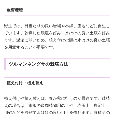
生育環境
野生では、日当たりの良い岩場や林縁、崖地などに自生し
ています。乾燥した環境を好み、水はけの良い土壌を好み
ます。過湿に弱いため、植え付けの際は水はけの良い土壌
を用意することが重要です。
ツルマンネングサの栽培方法
植え付け・植え替え
植え付けや植え替えは、春か秋に行うのが最適です。鉢植
えの場合は、市販の多肉植物用の土や、赤玉土、鹿沼土、
川砂などを混ぜて水はけの良い用土を作ります。庭植えの