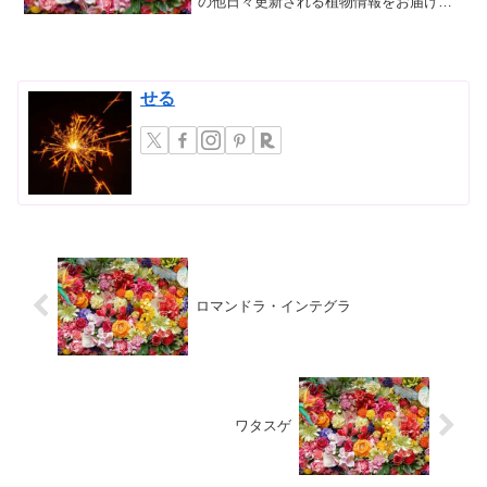
の他日々更新される植物情報をお届けす
る当コーナー。今回は、その中でも特に
神秘的な魅力を持つカラテア・マコヤナ
に焦点を当てます。カラテア・マコヤ
ナ：その特徴と魅力カラテア...
せる
ロマンドラ・インテグラ
ワタスゲ