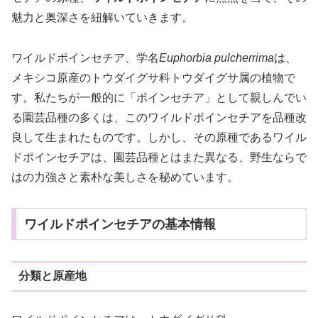
魅力と奥深さを紐解いていきます。
ワイルドポインセチア、学名
Euphorbia pulcherrima
は、
メキシコ原産のトウダイグサ科トウダイグサ属の植物で
す。私たちが一般的に「ポインセチア」として親しんでい
る園芸品種の多くは、このワイルドポインセチアを品種改
良して生まれたものです。しかし、その原種であるワイル
ドポインセチアは、園芸品種とはまた異なる、野生ならで
はの力強さと素朴な美しさを秘めています。
ワイルドポインセチアの基本情報
分類と原産地