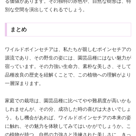
る価値があります。その独特の赤色や、自然な樹形は、特
別な空間を演出してくれるでしょう。
まとめ
ワイルドポインセチアは、私たちが親しむポインセチアの
源流であり、その野生の姿には、園芸品種にはない魅力が
宿っています。その力強い生命力、素朴な美しさ、そして
品種改良の歴史を紐解くことで、この植物への理解がより
一層深まります。
家庭での栽培は、園芸品種に比べてやや難易度が高いかも
しれませんが、その分、成功した時の喜びは大きいでしょ
う。もし機会があれば、ワイルドポインセチアの本来の姿
に触れ、その魅力を体験してみてはいかがでしょうか。こ
の植物が持つ、自然の力強さと洗練された美しさに、きっ