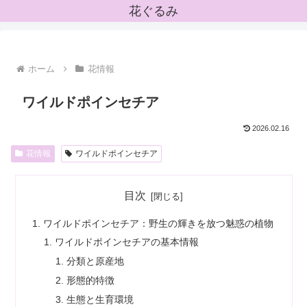
花ぐるみ
ホーム
花情報
ワイルドポインセチア
2026.02.16
花情報
ワイルドポインセチア
目次
ワイルドポインセチア：野生の輝きを放つ魅惑の植物
ワイルドポインセチアの基本情報
分類と原産地
形態的特徴
生態と生育環境