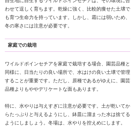
自生地に自生するワイルドポインセチアは、その環境に合
わせて逞しく育ちます。乾燥に強く、比較的痩せた土壌で
も育つ生命力を持っています。しかし、霜には弱いため、
冬の寒さには注意が必要です。
家庭での栽培
ワイルドポインセチアを家庭で栽培する場合、園芸品種と
同様に、日当たりの良い場所で、水はけの良い土壌で管理
することが重要です。ただし、原種であるがゆえに、園芸
品種よりもややデリケートな面もあります。
特に、水やりは与えすぎに注意が必要です。土が乾いてか
らたっぷりと与えるようにし、鉢皿に溜まった水は捨てる
ようにしましょう。冬場は、水やりを控えめにします。