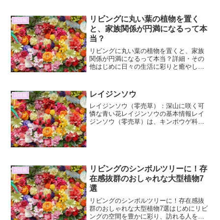
インテリアグリーンとして注目を集めて
います。特に、板に活着させる「板付
リビングに丸い葉の植物を置く
花情報
け」は、ビカクシダの魅力を最...
と、家族関係が円満になるって本
当？
リビングに丸い葉の植物を置くと、家族
関係が円満になるって本当？詳細・その
他はじめに日々の生活に彩りと癒やしを
与えてくれる植物。その中でも、リビン
グに置く植物選びは、インテリアのポイ
ントになるだけでなく、風水的な意味合
レイジンソウ
花情報
いも気になるところですよ...
レイジンソウ（零売草）：深山に咲く可
憐な青い花レイジンソウの基本情報レイ
ジンソウ（零売草）は、キンポウゲ科ト
リカブト属に分類される多年草です。そ
の学名はAconitum yesoense var.
nipponicum。日本固有種であり、特...
リビングのシンボルツリーに！存
花情報
在感抜群のおしゃれな大型植物7
選
リビングのシンボルツリーに！存在感抜
群のおしゃれな大型植物7選はじめにリビ
ングの空間を豊かに彩り、訪れる人を魅