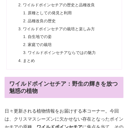
ワイルドポインセチアの歴史と品種改良
原種としての発見と利用
品種改良の歴史
ワイルドポインセチアの栽培と楽しみ方
自生地での姿
家庭での栽培
ワイルドポインセチアならではの魅力
まとめ
ワイルドポインセチア：野生の輝きを放つ
魅惑の植物
日々更新される植物情報をお届けする本コーナー。今回
は、クリスマスシーズンに欠かせない存在となったポイン
セチアの原種、
ワイルドポインセチア
に焦点を当て、その