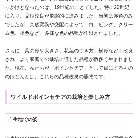
っかけとなったのは、19世紀のことでした。特に20世紀
に入り、品種改良が飛躍的に進みました。当初は赤色のみ
でしたが、突然変異や交配によって、白、ピンク、クリー
ム色、複色など、多様な色の品種が作出されました。
さらに、葉の形や大きさ、苞葉のつき方、樹形なども改良
され、より家庭での栽培に適した品種が数多く生まれまし
た。現在、私たちが「ポインセチア」として目にするもの
のほとんどは、これらの品種改良の賜物です。
ワイルドポインセチアの栽培と楽しみ方
自生地での姿