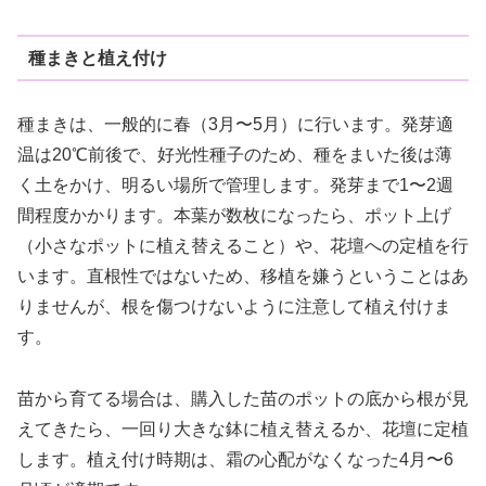
種まきと植え付け
種まきは、一般的に春（3月〜5月）に行います。発芽適
温は20℃前後で、好光性種子のため、種をまいた後は薄
く土をかけ、明るい場所で管理します。発芽まで1〜2週
間程度かかります。本葉が数枚になったら、ポット上げ
（小さなポットに植え替えること）や、花壇への定植を行
います。直根性ではないため、移植を嫌うということはあ
りませんが、根を傷つけないように注意して植え付けま
す。
苗から育てる場合は、購入した苗のポットの底から根が見
えてきたら、一回り大きな鉢に植え替えるか、花壇に定植
します。植え付け時期は、霜の心配がなくなった4月〜6