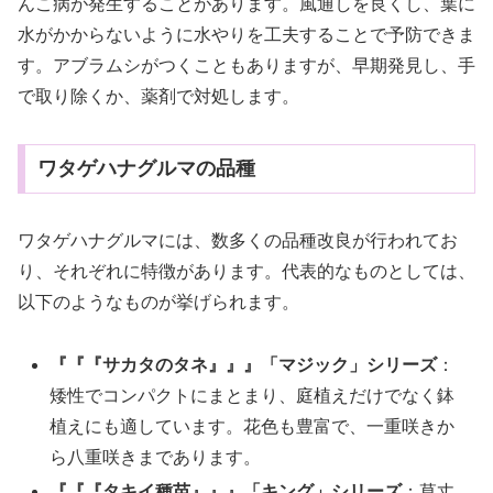
んこ病が発生することがあります。風通しを良くし、葉に
水がかからないように水やりを工夫することで予防できま
す。アブラムシがつくこともありますが、早期発見し、手
で取り除くか、薬剤で対処します。
ワタゲハナグルマの品種
ワタゲハナグルマには、数多くの品種改良が行われてお
り、それぞれに特徴があります。代表的なものとしては、
以下のようなものが挙げられます。
『『『サカタのタネ』』』「マジック」シリーズ
：
矮性でコンパクトにまとまり、庭植えだけでなく鉢
植えにも適しています。花色も豊富で、一重咲きか
ら八重咲きまであります。
『『『タキイ種苗』』』「キング」シリーズ
：草丈