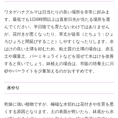
ワタゲハナグルマは日当たりの良い場所を非常に好みま
す。最低でも1日6時間以上は直射日光が当たる場所を選
んでください。半日陰でも育たないわけではありません
が、花付きが悪くなったり、草丈が徒長（とちょう：ひょ
ろひょろと間延びすること）しやすくなったりします。水
はけの良い土壌を好むため、粘土質の土壌の場合は、赤玉
土や腐葉土、バーミキュライトなどを混ぜて水はけを改善
すると良いでしょう。鉢植えの場合は、市販の培養土に川
砂やパーライトを少量加えるのがおすすめです。
水やり
乾燥に強い植物ですが、極端な水切れは花付きや生育を悪
くする原因となります。土の表面が乾いたら、鉢底から水