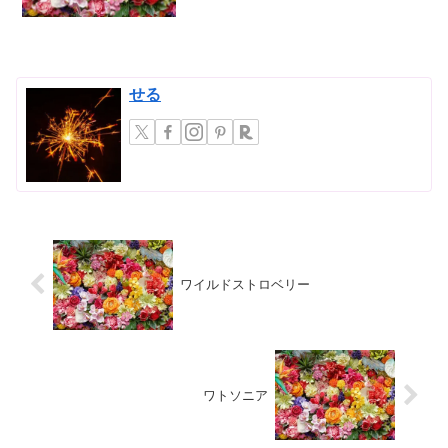
と魅力について botanically に深...
せる
ワイルドストロベリー
ワトソニア