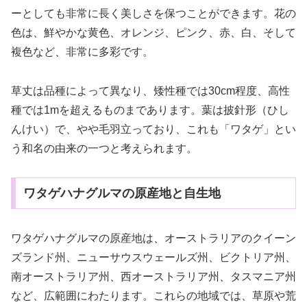
ーとしても非常に長く美しさを保つことができます。花の
色は、鮮やかな黄色、オレンジ、ピンク、赤、白、そして
複色など、非常に多彩です。
草丈は品種によって異なり、矮性種では30cm程度、高性
種では1mを超えるものまであります。葉は披針形（ひし
んけい）で、やや毛羽立っており、これも「ワタゲ」とい
う和名の由来の一つと考えられます。
ワタゲハナグルマの原産地と自生地
ワタゲハナグルマの原産地は、オーストラリアのクイーン
ズランド州、ニューサウスウェールズ州、ビクトリア州、
南オーストラリア州、西オーストラリア州、タスマニア州
など、広範囲にわたります。これらの地域では、草原や荒