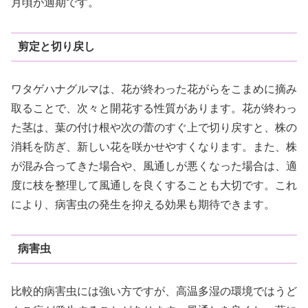
月頃が適期です。
剪定と切り戻し
ワタゲハナグルマは、花が終わった花がらをこまめに摘み
取ることで、次々と開花する性質があります。花が終わっ
た茎は、葉の付け根や次の蕾のすぐ上で切り戻すと、株の
消耗を防ぎ、新しい花を咲かせやすくなります。また、株
が混み合ってきた場合や、風通しが悪くなった場合は、適
度に枝を整理して風通しを良くすることも大切です。これ
により、病害虫の発生を抑える効果も期待できます。
病害虫
比較的病害虫には強い方ですが、高温多湿の環境ではうど